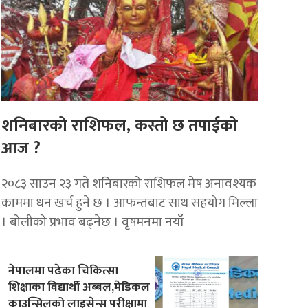
शनिबारको राशिफल, कस्तो छ तपाईको
आज ?
२०८३ साउन २३ गते शनिबारको राशिफल मेष अनावश्यक
काममा धन खर्च हुने छ । आफन्तबाट साथ सहयोग मिल्ला
। बोलीको प्रभाव बढ्नेछ । वृषमनमा नयाँ
नेपालमा पढेका चिकित्सा
शिक्षाका विद्यार्थी अब्बल,मेडिकल
काउन्सिलको लाइसेन्स परीक्षामा