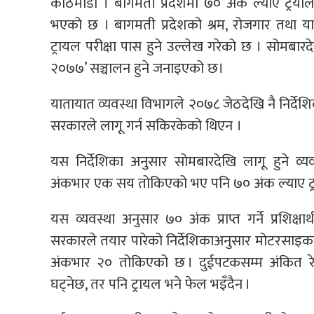
काठमाडौँ । बागमती प्रदेशमा ७० अंक ल्याए ट्रयाल
भएको छ । बागमती प्रदेशको श्रम, रोजगार तथा य
ट्रायल परीक्षा पास हुने उल्लेख गरेको छ । सोमबारद
२०७७’ सञ्चालन हुने जनाइएको छ।
यातायात व्यवस्था विभागले २०७८ जेठदेखि नै निर्देशिक
सरकारले लागू गर्न सकिरकेको थिएन ।
यस निर्देशिका अनुसार सोमबारदेखि लागू हुने व
अंकभार एक सय तोकिएको भए पनि ७० अंक ल्याए ट्र
यस व्यवस्था अनुसार ७० अंक प्राप्त गर्ने प्रशिक्ष
सरकारले तयार पारेको निर्देशिकाअनुसार मोटरसा
अंकभार २० तोकिएको छ । दुईपटकसम्म अंकित रे
घट्नेछ, तर पनि ट्रायल भने फेल भइँदैन ।