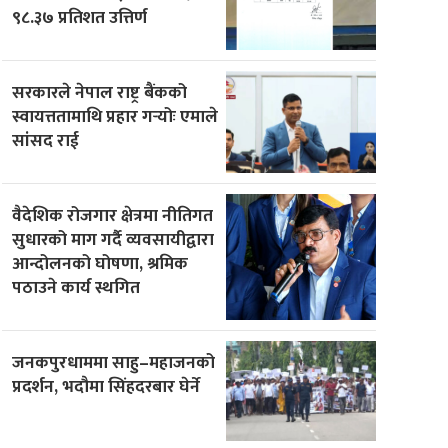
९८.३७ प्रतिशत उत्तिर्ण
सरकारले नेपाल राष्ट्र बैंकको
स्वायत्ततामाथि प्रहार गर्‍योः एमाले
सांसद राई
वैदेशिक रोजगार क्षेत्रमा नीतिगत
सुधारको माग गर्दै व्यवसायीद्वारा
आन्दोलनको घोषणा, श्रमिक
पठाउने कार्य स्थगित
जनकपुरधाममा साहु–महाजनको
प्रदर्शन, भदौमा सिंहदरबार घेर्ने