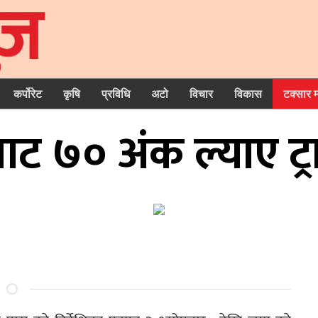
कर्पोरेट
कृषि
प्रविधि
अटो
विचार
विकास
टक्सार 
ाट ७० अंक ल्याए ट्