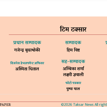
टिम टक्सार
प्रधान सम्पादक
सम्पादक
गजेन्द्र बुढाथोकी
हिम विष्ट
सह–सम्पादक
विजनेस डेभलपमेन्ट अफिसर
अम्बिका शर्मा
अस्मिता धिताल
लक्ष्मी ज्ञवाली
फोटो पत्रकार
पुष्पा पाल
©2026 Taksar News All rights
-PAPER