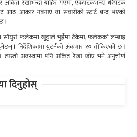
यर अंकित रेखाभन्दा बाहिर गएमा, एकपटकभन्दा धेरैपटक
ाबाट आठ आकार नबनाए वा सवारीको स्टार्ट बन्द भएको
 छ ।
ाँघुरो फलेकमा खुट्टाले भुइँमा टेकेमा, फलेकको लम्बाइ
हुनेछन् । निर्देशिकामा युटर्नको अंकभार १० तोकिएको छ ।
त्यस्तो अवस्थामा पनि अंकित रेखा छोए भने अनुत्तीर्ण
िया दिनुहोस्