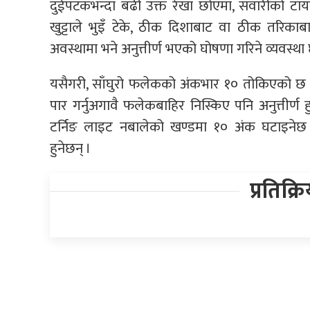
दुईपटकभन्दा बढी उक्त रेखा छोएमा, सवारीको टा
खुट्टाले भुइँ टेके, ठीक दिशाबाट वा ठीक तरिक
अवस्थामा भने अनुत्तीर्ण भएको घोषणा गरिने व्यवस्था
यसैगरी, साँघुरो फलेकको अंकभार १० तोकिएको छ । स
पार गर्नुअगावै फलेकबाहिर निस्किए पनि अनुत्तीर्ण 
टर्निङ लाइट नबालेको खण्डमा १० अंक घटाइनेछ । 
हुनेछन् ।
प्रतिक्र