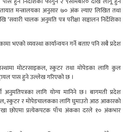
 पास हुने निर्देशिका फागुन २ ९सोमबार० देखि लागू हुने
ातायात मन्त्रालयका अनुसार ७० अंक ल्याए लिखित तथा
ेखि ‘सवारी चालक अनुमति पत्र परीक्षा सञ्चालन निर्देशिका
ामा भएको व्यवस्था कार्यान्वयन गर्ने बताए पनि सबै प्रदेश
्यवस्थामा मोटरसाइकल, स्कुटर तथा मोपेडका लागि कुल
ायल पास हुने उल्लेख गरिएको छ ।
ार्थी अनुमतिपत्रका लागि योग्य मानिने छ । बागमती प्रदेश
इकल, स्कुटर र मोपेडचालकका लागि घुमाउरो आठ आकारको
खा छोएमा प्रत्येकपटक पाँच अंकका दरले १० अंकभार