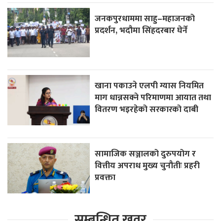
जनकपुरधाममा साहु–महाजनको
प्रदर्शन, भदौमा सिंहदरबार घेर्ने
खाना पकाउने एलपी ग्यास नियमित
माग धान्नसक्ने परिमाणमा आयात तथा
वितरण भइरहेको सरकारको दाबी
सामाजिक सञ्जालको दुरुपयोग र
वित्तीय अपराध मुख्य चुनौतीः प्रहरी
प्रवक्ता
सम्बन्धित खवर