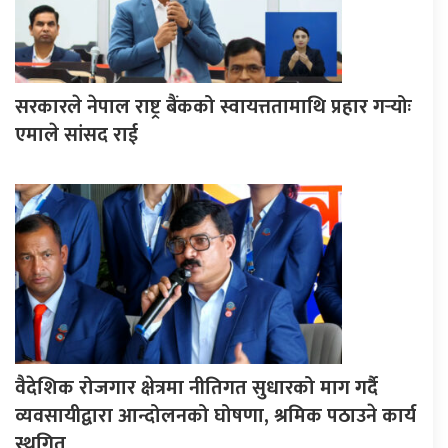
सरकारले नेपाल राष्ट्र बैंकको स्वायत्ततामाथि प्रहार गर्‍योः
एमाले सांसद राई
वैदेशिक रोजगार क्षेत्रमा नीतिगत सुधारको माग गर्दै
व्यवसायीद्वारा आन्दोलनको घोषणा, श्रमिक पठाउने कार्य
स्थगित