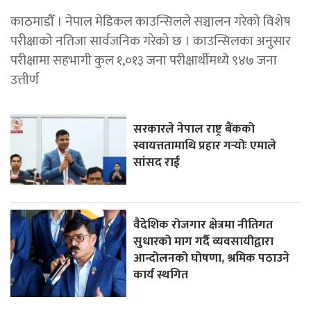
काठमाडौँ । नेपाल मेडिकल काउन्सिलले सञ्चालन गरेको विशेष
परीक्षाको नतिजा सार्वजनिक गरेको छ । काउन्सिलका अनुसार
परीक्षामा सहभागी कुल १,०१३ जना परीक्षार्थीमध्ये ९४७ जना
उत्तीर्ण
सरकारले नेपाल राष्ट्र बैंकको
स्वायत्ततामाथि प्रहार गर्‍योः एमाले
सांसद राई
वैदेशिक रोजगार क्षेत्रमा नीतिगत
सुधारको माग गर्दै व्यवसायीद्वारा
आन्दोलनको घोषणा, श्रमिक पठाउने
कार्य स्थगित