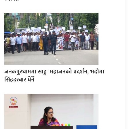
जनकपुरधाममा साहु–महाजनको प्रदर्शन, भदौमा
सिंहदरबार घेर्ने