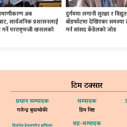
प्रमाणीकरण अब
दुर्गममा लगानी सुरक्षा र विद्यु
ट, सार्वजनिक प्रशासनलाई
बाँडफाँटमा देखिएका समस्या
गर्ने परराष्ट्रमन्त्री खनालको
गर्न सांसद कँडेलको जोड
टिम टक्सार
प्रधान सम्पादक
सम्पादक
गजेन्द्र बुढाथोकी
हिम विष्ट
सह–सम्पादक
विजनेस डेभलपमेन्ट अफिसर