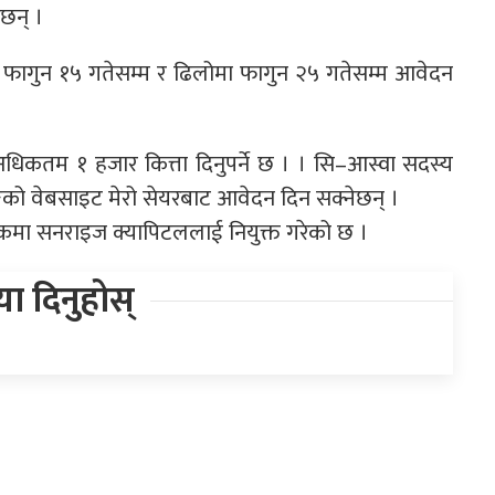
छन् ।
 फागुन १५ गतेसम्म र ढिलोमा फागुन २५ गतेसम्म आवेदन
 अधिकतम १ हजार कित्ता दिनुपर्ने छ । । सि–आस्वा सदस्य
ङ्गको वेबसाइट मेरो सेयरबाट आवेदन दिन सक्नेछन् ।
धकमा सनराइज क्यापिटललाई नियुक्त गरेको छ ।
िया दिनुहोस्