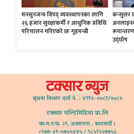
मनसुनजन्य विपद् व्यवस्थापनका लागि
कन्सुलर 
२६ हजार सुरक्षाकर्मी र आधुनिक प्रविधि
अनलाइनबा
परिचालन गरिएको छः गृहमन्त्री
रूपान्तरण 
उद्घोष
सूचना विभाग दर्ता नं. : ४९१४-२०८१/२०८२
टक्सार मल्टिमिडिया प्रा.लि
का.म.न.पा. २९, अनामनगर , काठमाडौं ।
+९७७-०१-५७०५४४५ / ९८५१२२७७५३