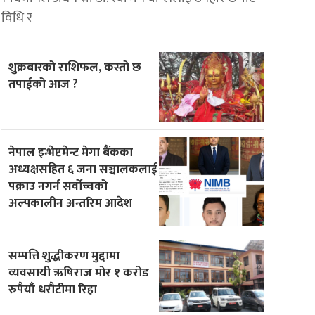
विधि र
शुक्रबारको राशिफल, कस्तो छ
तपाईको आज ?
नेपाल इन्भेष्टमेन्ट मेगा बैंकका
अध्यक्षसहित ६ जना सञ्चालकलाई
पक्राउ नगर्न सर्वोच्चको
अल्पकालीन अन्तरिम आदेश
सम्पत्ति शुद्धीकरण मुद्दामा
व्यवसायी ऋषिराज मोर १ करोड
रुपैयाँ धरौटीमा रिहा