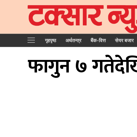
गृहपृष्‍ठ
अर्थतन्त्र
बैंक-वित्त
सेयर बजार
फागुन ७ गतेदेख