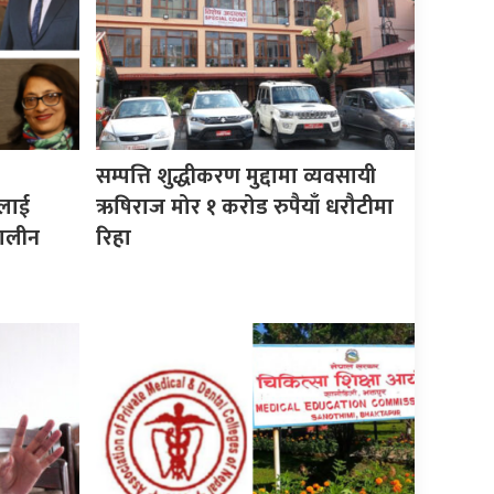
सम्पत्ति शुद्धीकरण मुद्दामा व्यवसायी
कलाई
ऋषिराज मोर १ करोड रुपैयाँ धरौटीमा
कालीन
रिहा