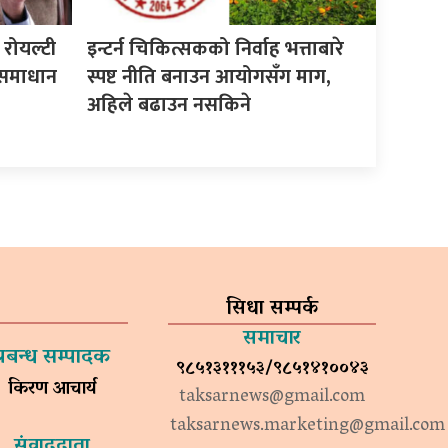
त रोयल्टी
इन्टर्न चिकित्सकको निर्वाह भत्ताबारे
 समाधान
स्पष्ट नीति बनाउन आयोगसँग माग,
अहिले बढाउन नसकिने
सिधा सम्पर्क
समाचार
प्रबन्ध सम्पादक
९८५१३१११५३/९८५१४१००४३
किरण आचार्य
taksarnews@gmail.com
taksarnews.marketing@gmail.com
संवाददाता