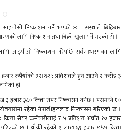
े ले आइपीओ निष्काशन गर्ने भएको छ । संस्थाले बिहिबार
धारणको लागि निष्काशन तथा बिक्री खुला गर्ने भएको हो ।
ा लागि आइपीओ निष्काशन गरेपछि सर्वसाधारणका लागि
८ हजार रुपैयाँको ३२।६२५ प्रतिशतले हुन आउने २ करोड ३
लागेको हो ।
लाख ३ हजार ३८० कित्ता सेयर निष्कासन गर्नेछ । यसमध्ये १०
िक रोजगारीमा रहेका नेपालीहरुलाई निष्कासन गरिएको छ ।
१७ कित्ता सेयर कर्मचारीलाई र ५ प्रतिशत अर्थात् १० हजार
त गरिएको छ । बाँकी रहेको १ लाख ६९ हजार ७५५ कित्ता