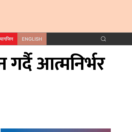
म्यागजिन
ENGLISH
र्दै आत्मनिर्भर