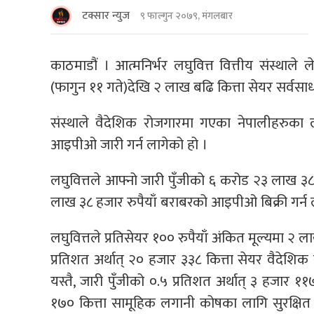
टक्सार न्युज
९ फाल्गुन २०७९, मंगलबार
काठमाडौं । आत्मनिर्भर लघुवित्त वित्तीय संस्थाल
(फागुन ११ गते)देखि २ लाख बढि कित्ता सेयर सर्वसा
संस्थाले वैदेशिक रोजगारमा गएका नेपालीहरुक
आइपीओ जारी गर्न लागेको हो ।
लघुवित्तले आफ्नो जारी पुँजीको ६ करोड २३ लाख ३
लाख ३८ हजार रुपैयाँ बराबरको आइपीओ बिक्री गर्न 
लघुवित्तले प्रतिसेयर १०० रुपैयाँ अंकित मूल्यमा २ 
प्रतिशत अर्थात् २० हजार ३३८ कित्ता सेयर वैदेश
यस्तै, जारी पुँजीको ०.५ प्रतिशत अर्थात् ३ हजार १
१७० कित्ता सामूहिक लगानी कोषका लागि सुरक्षि