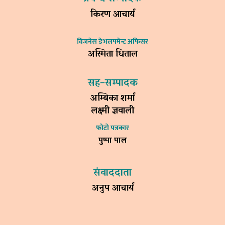
किरण आचार्य
विजनेस डेभलपमेन्ट अफिसर
अस्मिता धिताल
सह–सम्पादक
अम्बिका शर्मा
लक्ष्मी ज्ञवाली
फोटो पत्रकार
पुष्पा पाल
संवाददाता
अनुप आचार्य