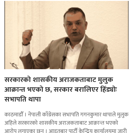
सरकारको शासकीय अराजकताबाट मुलुक
आक्रान्त भएको छ, सरकार बरालिएर हिँड्याेः
सभापति थापा
काठमाडाैँ । नेपाली काँग्रेसका सभापति गगनकुमार थापाले मुलुक
अहिले सरकारको शासकीय अराजकताबाट आक्रान्त भएको
आरोप लगाएका छन् । आइतबार पार्टी केन्द्रिय कार्यालयमा जारी