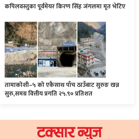
कपिलवस्तुका पूर्वमेयर किरण सिंह जंगलमा मृत भेटिए
तामाकोशी–५ को एकैसाथ पाँच ठाउँबाट सुरुङ खन्न
सुरु,समग्र वित्तीय प्रगति २५.९० प्रतिशत