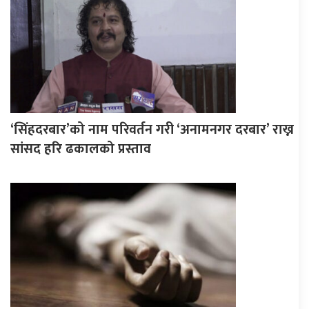
‘सिंहदरबार’को नाम परिवर्तन गरी ‘अनामनगर दरबार’ राख्न
सांसद हरि ढकालको प्रस्ताव