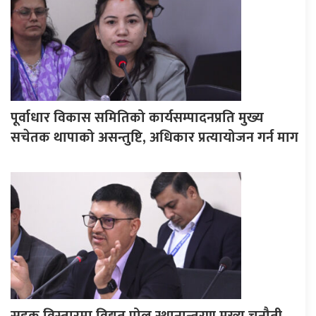
पूर्वाधार विकास समितिको कार्यसम्पादनप्रति मुख्य
सचेतक थापाको असन्तुष्टि, अधिकार प्रत्यायोजन गर्न माग
सडक विस्तारमा विद्युत पोल स्थानान्तरण मुख्य चुनौती,