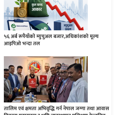
५६ अर्ब रूपैयाँकाे म्युचुअल बजार,अधिकांशको मूल्य
आइपिओ भन्दा तल
तालिम एवं क्षमता अभिवृद्धि गर्न नेपाल जग्गा तथा आवास