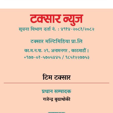
सूचना विभाग दर्ता नं. : ४९१४-२०८१/२०८२
टक्सार मल्टिमिडिया प्रा.लि
का.म.न.पा. २९, अनामनगर , काठमाडौं ।
+९७७-०१-५७०५४४५ / ९८५१२२७७५३
टिम टक्सार
प्रधान सम्पादक
गजेन्द्र बुढाथोकी