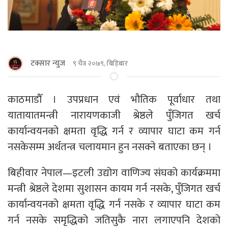
टक्सार न्युज
९ चैत्र २०७९, बिहिबार
काठमाडाैँ । उपप्रधान एवं भौतिक पूर्वाधार तथा
यातायातमन्त्री नारायणकाजी श्रेष्ठले पुँजिगत खर्च
कार्यान्वयनको क्षमता वृद्धि गर्न र व्यापार घाटा कम गर्न
नसकेसम्म अर्थतन्त्र चलायमान हुन नसक्ने बताएका छन् ।
बिहीवार नेपाल—इटली उद्योग वाणिज्य संघको कार्यक्रममा
मन्त्री श्रेष्ठले देशमा सुशासन कायम गर्न नसके, पुँजिगत खर्च
कार्यान्वयनको क्षमता वृद्धि गर्न नसके र व्यापार घाटा कम
गर्न नसके समृद्धिको जतिसुकै नारा लगाएपनि देशको