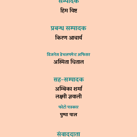
सम्पादक
हिम विष्ट
प्रबन्ध सम्पादक
किरण आचार्य
विजनेस डेभलपमेन्ट अफिसर
अस्मिता धिताल
सह–सम्पादक
अम्बिका शर्मा
लक्ष्मी ज्ञवाली
फोटो पत्रकार
पुष्पा पाल
संवाददाता