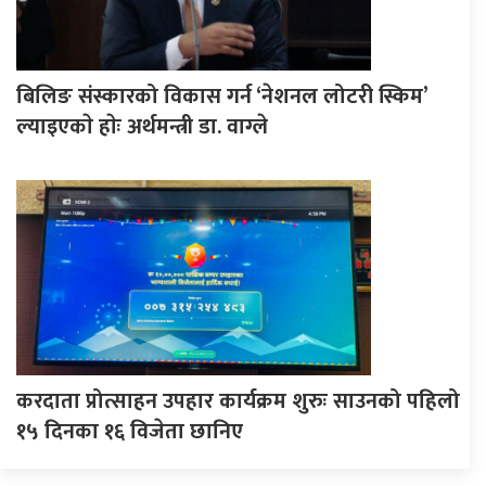
बिलिङ संस्कारको विकास गर्न ‘नेशनल लोटरी स्किम’
ल्याइएकाे हाेः अर्थमन्त्री डा. वाग्ले
करदाता प्रोत्साहन उपहार कार्यक्रम शुरुः साउनको पहिलो
१५ दिनका १६ विजेता छानिए