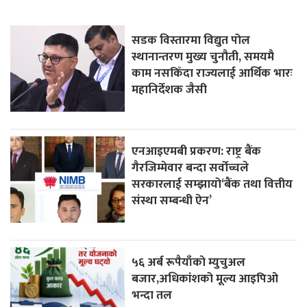
सडक विस्तारमा विद्युत पोल
स्थानान्तरण मुख्य चुनौती, समयमै
काम नसकिँदा राज्यलाई आर्थिक भारः
महानिर्देशक जैसी
एनआइएमबी प्रकरण: राष्ट्र बैंक
गैरजिम्मेवार बन्दा सर्वोच्चले
सरकारलाई सम्झायो‘बैंक तथा वित्तीय
संस्था सम्बन्धी ऐन’
५६ अर्ब रूपैयाँकाे म्युचुअल
बजार,अधिकांशको मूल्य आइपिओ
भन्दा तल