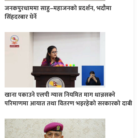
जनकपुरधाममा साहु–महाजनको प्रदर्शन, भदौमा
सिंहदरबार घेर्ने
खाना पकाउने एलपी ग्यास नियमित माग धान्नसक्ने
परिमाणमा आयात तथा वितरण भइरहेको सरकारको दाबी