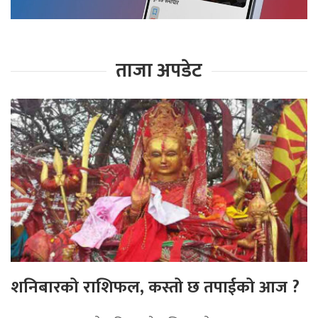
ताजा अपडेट
शनिबारको राशिफल, कस्तो छ तपाईको आज ?