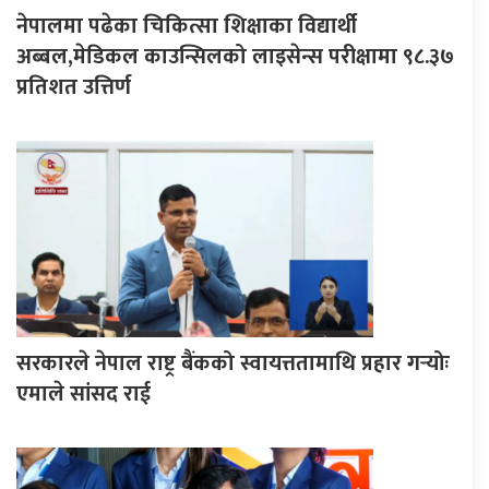
नेपालमा पढेका चिकित्सा शिक्षाका विद्यार्थी
अब्बल,मेडिकल काउन्सिलको लाइसेन्स परीक्षामा ९८.३७
प्रतिशत उत्तिर्ण
सरकारले नेपाल राष्ट्र बैंकको स्वायत्ततामाथि प्रहार गर्‍योः
एमाले सांसद राई