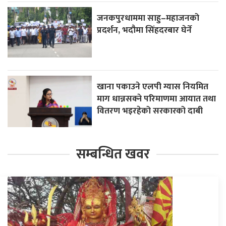
जनकपुरधाममा साहु–महाजनको
प्रदर्शन, भदौमा सिंहदरबार घेर्ने
खाना पकाउने एलपी ग्यास नियमित
माग धान्नसक्ने परिमाणमा आयात तथा
वितरण भइरहेको सरकारको दाबी
सम्बन्धित खवर