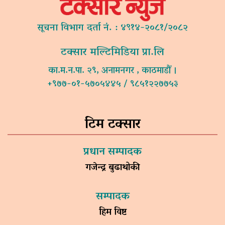
सूचना विभाग दर्ता नं. : ४९१४-२०८१/२०८२
टक्सार मल्टिमिडिया प्रा.लि
का.म.न.पा. २९, अनामनगर , काठमाडौं ।
+९७७-०१-५७०५४४५ / ९८५१२२७७५३
टिम टक्सार
प्रधान सम्पादक
गजेन्द्र बुढाथोकी
सम्पादक
हिम विष्ट