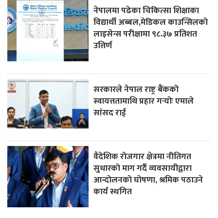
नेपालमा पढेका चिकित्सा शिक्षाका
विद्यार्थी अब्बल,मेडिकल काउन्सिलको
लाइसेन्स परीक्षामा ९८.३७ प्रतिशत
उत्तिर्ण
सरकारले नेपाल राष्ट्र बैंकको
स्वायत्ततामाथि प्रहार गर्‍योः एमाले
सांसद राई
वैदेशिक रोजगार क्षेत्रमा नीतिगत
सुधारको माग गर्दै व्यवसायीद्वारा
आन्दोलनको घोषणा, श्रमिक पठाउने
कार्य स्थगित