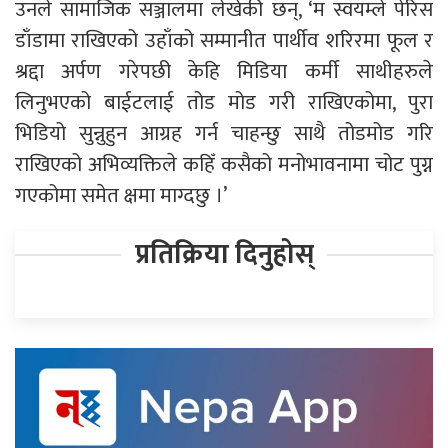
उनले सामाजिक सञ्जालमा लेखेकी छन्, ‘म स्वयम्ले पेरिस
डाँडामा राखिएको उहाँको सम्मानीत पार्थीव शरिरमा फूल र
श्रद्दा अर्पण गरेपछी केहि मिडिया कर्मी साथीहरुले
लिनुभएको बाईटलाई तोड मोड गरी राखिएकोमा, पुरा
भिडियो सुन्नुहुन आग्रह गर्न चाहन्छु साथै तोडमोड गरि
राखिएको अभिव्यक्तिले कहिँ कसैको मनोभावनामा चोट पुग्न
गएकोमा समेत क्षमा माग्दछु ।’
प्रतिक्रिया दिनुहोस्