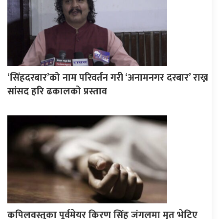
‘सिंहदरबार’को नाम परिवर्तन गरी ‘अनामनगर दरबार’ राख्न
सांसद हरि ढकालको प्रस्ताव
कपिलवस्तुका पूर्वमेयर किरण सिंह जंगलमा मृत भेटिए