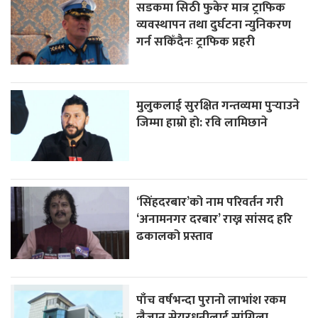
सडकमा सिठी फुकेर मात्र ट्राफिक
व्यवस्थापन तथा दुर्घटना न्युनिकरण
गर्न सकिँदैनः ट्राफिक प्रहरी
मुलुकलाई सुरक्षित गन्तव्यमा पुर्‍याउने
जिम्मा हाम्रो हो: रवि लामिछाने
‘सिंहदरबार’को नाम परिवर्तन गरी
‘अनामनगर दरबार’ राख्न सांसद हरि
ढकालको प्रस्ताव
पाँच वर्षभन्दा पुरानो लाभांश रकम
लैजान सेयरधनीलाई सांग्रिला