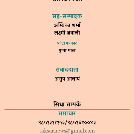
सह–सम्पादक
अम्बिका शर्मा
लक्ष्मी ज्ञवाली
फोटो पत्रकार
पुष्पा पाल
संवाददाता
अनुप आचार्य
सिधा सम्पर्क
समाचार
९८५१३१११५३/९८५१४१००४३
taksarnews@gmail.com