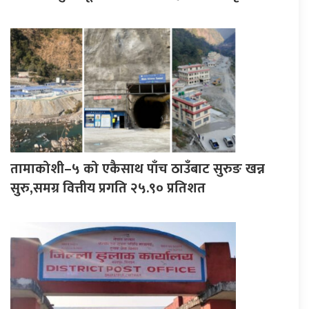
तामाकोशी–५ को एकैसाथ पाँच ठाउँबाट सुरुङ खन्न
सुरु,समग्र वित्तीय प्रगति २५.९० प्रतिशत