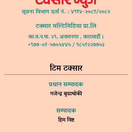
सूचना विभाग दर्ता नं. : ४९१४-२०८१/२०८२
टक्सार मल्टिमिडिया प्रा.लि
का.म.न.पा. २९, अनामनगर , काठमाडौं ।
+९७७-०१-५७०५४४५ / ९८५१२२७७५३
टिम टक्सार
प्रधान सम्पादक
गजेन्द्र बुढाथोकी
सम्पादक
हिम विष्ट