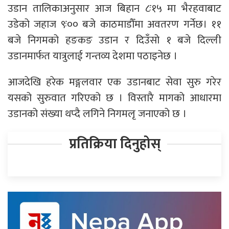
उडान तालिकाअनुसार आज बिहान ८ः१५ मा भैरहवाबाट
उडेको जहाज ९ः०० बजे काठमाडौँमा अवतरण गर्नेछ। ११
बजे निगमको हङकङ उडान र दिउँसो १ बजे दिल्ली
उडानमार्फत यात्रुलाई गन्तव्य देशमा पठाइनेछ ।
आजदेखि हरेक मङ्गलवार एक उडानबाट सेवा सुरु गरेर
यसको सुरुवात गरिएको छ । विस्तारै मागको आधारमा
उडानको संख्या थप्दै लगिने निगमलृ जनाएको छ ।
प्रतिक्रिया दिनुहोस्