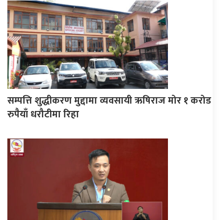
सम्पत्ति शुद्धीकरण मुद्दामा व्यवसायी ऋषिराज मोर १ करोड
रुपैयाँ धरौटीमा रिहा