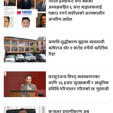
नेपाल इन्भेष्टमेन्ट मेगा बैंकका
अध्यक्षसहित ६ जना सञ्चालकलाई
पक्राउ नगर्न सर्वोच्चको अल्पकालीन
अन्तरिम आदेश
सम्पत्ति शुद्धीकरण मुद्दामा व्यवसायी
ऋषिराज मोर १ करोड रुपैयाँ धरौटीमा
रिहा
मनसुनजन्य विपद् व्यवस्थापनका
लागि २६ हजार सुरक्षाकर्मी र आधुनिक
प्रविधि परिचालन गरिएको छः गृहमन्त्री
कन्सुलर प्रमाणीकरण अब