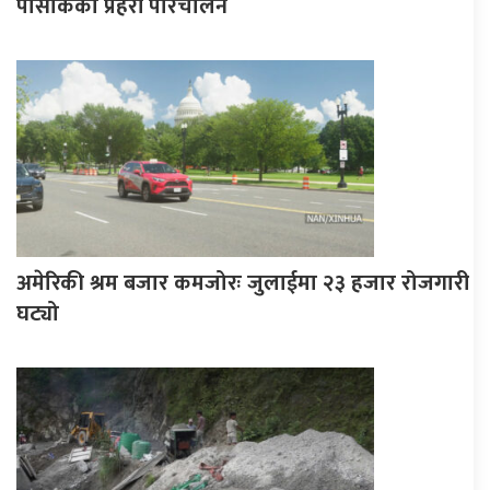
पोसाकका प्रहरी परिचालन
अमेरिकी श्रम बजार कमजोरः जुलाईमा २३ हजार रोजगारी
घट्यो