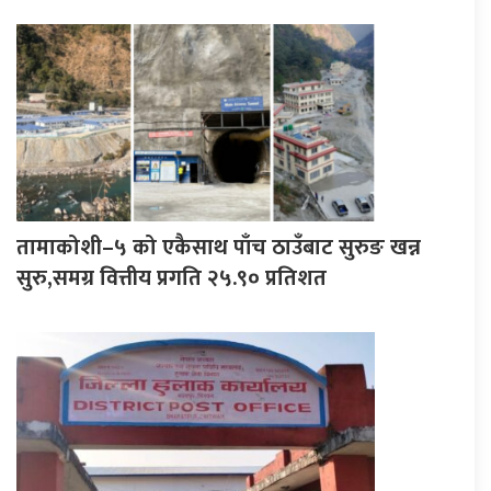
तामाकोशी–५ को एकैसाथ पाँच ठाउँबाट सुरुङ खन्न
सुरु,समग्र वित्तीय प्रगति २५.९० प्रतिशत