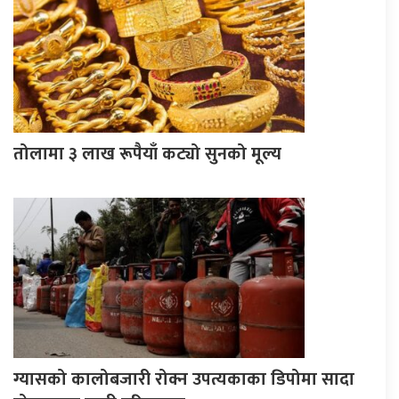
तोलामा ३ लाख रूपैयाँ कट्यो सुनको मूल्य
ग्यासको कालोबजारी रोक्न उपत्यकाका डिपोमा सादा