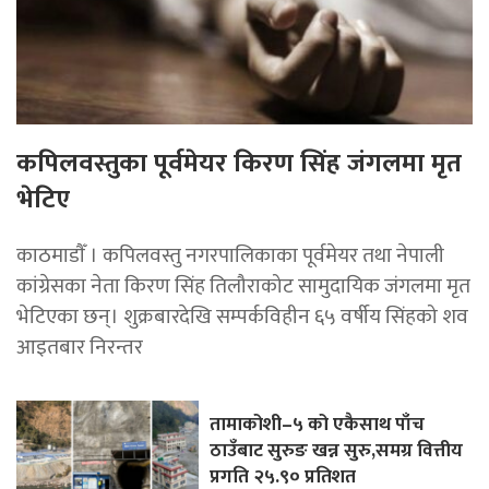
कपिलवस्तुका पूर्वमेयर किरण सिंह जंगलमा मृत
भेटिए
काठमाडाैँ । कपिलवस्तु नगरपालिकाका पूर्वमेयर तथा नेपाली
कांग्रेसका नेता किरण सिंह तिलौराकोट सामुदायिक जंगलमा मृत
भेटिएका छन्। शुक्रबारदेखि सम्पर्कविहीन ६५ वर्षीय सिंहको शव
आइतबार निरन्तर
तामाकोशी–५ को एकैसाथ पाँच
ठाउँबाट सुरुङ खन्न सुरु,समग्र वित्तीय
प्रगति २५.९० प्रतिशत