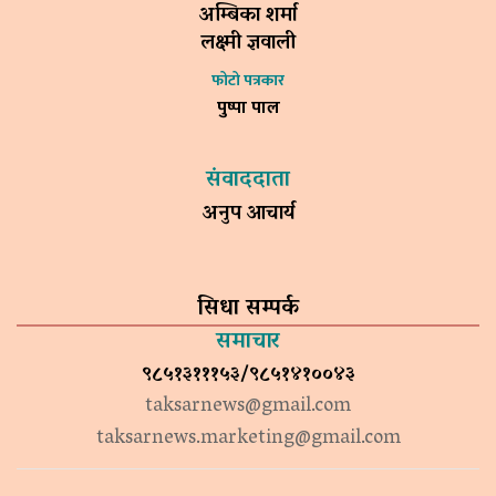
अम्बिका शर्मा
लक्ष्मी ज्ञवाली
फोटो पत्रकार
पुष्पा पाल
संवाददाता
अनुप आचार्य
सिधा सम्पर्क
समाचार
९८५१३१११५३/९८५१४१००४३
taksarnews@gmail.com
taksarnews.marketing@gmail.com