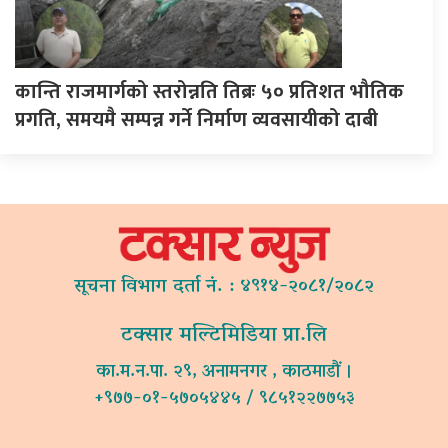
कान्ति राजमार्गको स्तरोन्नति तिब्रः ५० प्रतिशत भौतिक
प्रगति, समयमै सम्पन्न गर्ने निर्माण व्यवसायीको दाबी
सूचना विभाग दर्ता नं. : ४९१४-२०८१/२०८२
टक्सार मल्टिमिडिया प्रा.लि
का.म.न.पा. २९, अनामनगर , काठमाडौं ।
+९७७-०१-५७०५४४५ / ९८५१२२७७५३