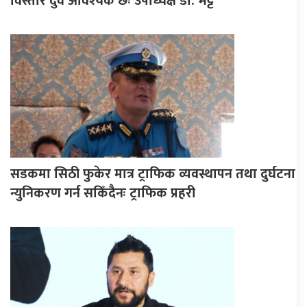
विस्तार दुवै आवश्यक छः उपाध्यक्ष डा. भट्ट
सडकमा सिठी फुकेर मात्र ट्राफिक व्यवस्थापन तथा दुर्घटना
न्युनिकरण गर्न सकिँदैनः ट्राफिक प्रहरी