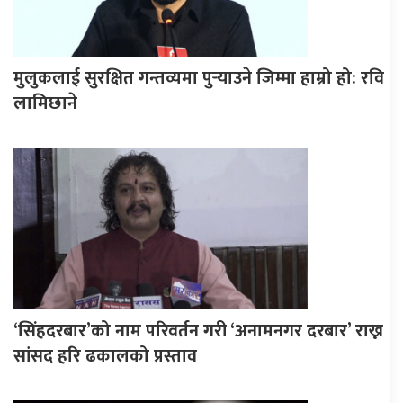
मुलुकलाई सुरक्षित गन्तव्यमा पुर्‍याउने जिम्मा हाम्रो हो: रवि
लामिछाने
‘सिंहदरबार’को नाम परिवर्तन गरी ‘अनामनगर दरबार’ राख्न
सांसद हरि ढकालको प्रस्ताव