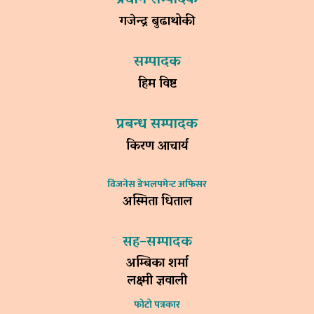
गजेन्द्र बुढाथोकी
सम्पादक
हिम विष्ट
प्रबन्ध सम्पादक
किरण आचार्य
विजनेस डेभलपमेन्ट अफिसर
अस्मिता धिताल
सह–सम्पादक
अम्बिका शर्मा
लक्ष्मी ज्ञवाली
फोटो पत्रकार