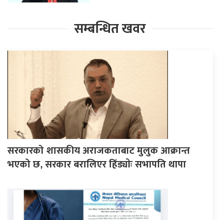
सम्बन्धित खवर
सरकारको शासकीय अराजकताबाट मुलुक आक्रान्त
भएको छ, सरकार बरालिएर हिँड्याेः सभापति थापा