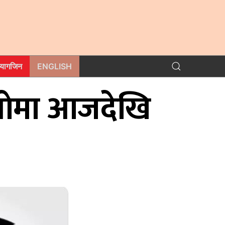
म्यागजिन
ENGLISH
पीओमा आजदेखि