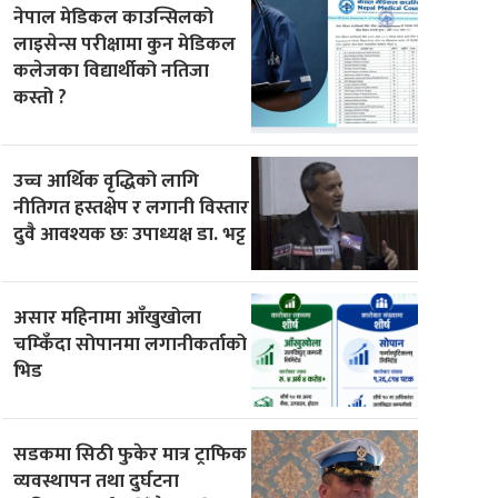
नेपाल मेडिकल काउन्सिलको
लाइसेन्स परीक्षामा कुन मेडिकल
कलेजका विद्यार्थीको नतिजा
कस्तो ?
उच्च आर्थिक वृद्धिको लागि
नीतिगत हस्तक्षेप र लगानी विस्तार
दुवै आवश्यक छः उपाध्यक्ष डा. भट्ट
असार महिनामा आँखुखोला
चम्किँदा सोपानमा लगानीकर्ताको
भिड
सडकमा सिठी फुकेर मात्र ट्राफिक
व्यवस्थापन तथा दुर्घटना