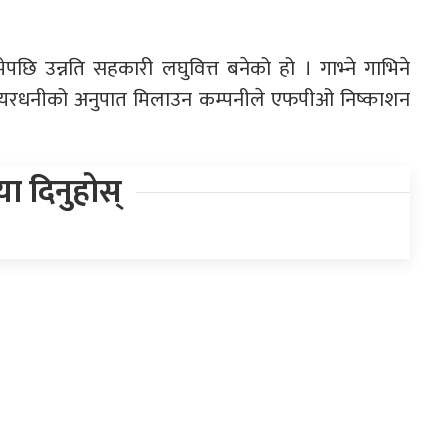
ेपछि उन्नति सहकारी लघुवित्त बनेको हो । गाभ्ने गाभिने
ण शेयरधनीको अनुपात मिलाउन कम्पनीले एफपीओ निष्काशन
िया दिनुहोस्