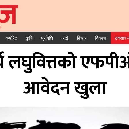
कर्पोरेट
कृषि
प्रविधि
अटो
विचार
विकास
टक्सार 
र्य लघुवित्तको एफ
आवेदन खुला