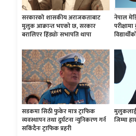
सरकारको शासकीय अराजकताबाट
नेपाल मे
मुलुक आक्रान्त भएको छ, सरकार
परीक्षाम
बरालिएर हिँड्याेः सभापति थापा
विद्यार्थ
सडकमा सिठी फुकेर मात्र ट्राफिक
मुलुकलाई स
व्यवस्थापन तथा दुर्घटना न्युनिकरण गर्न
जिम्मा हा
सकिँदैनः ट्राफिक प्रहरी