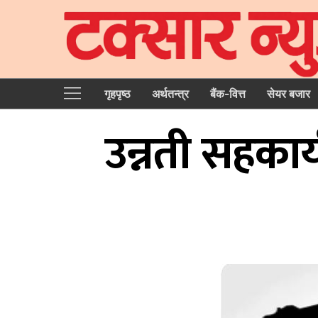
गृहपृष्‍ठ
अर्थतन्त्र
बैंक-वित्त
सेयर बजार
उन्नती सहका