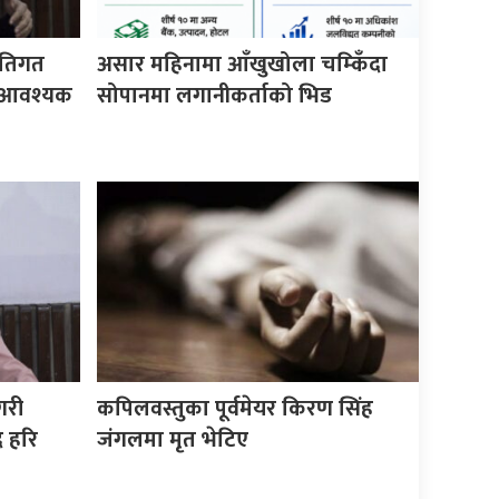
ीतिगत
असार महिनामा आँखुखोला चम्किँदा
वै आवश्यक
सोपानमा लगानीकर्ताको भिड
गरी
कपिलवस्तुका पूर्वमेयर किरण सिंह
द हरि
जंगलमा मृत भेटिए