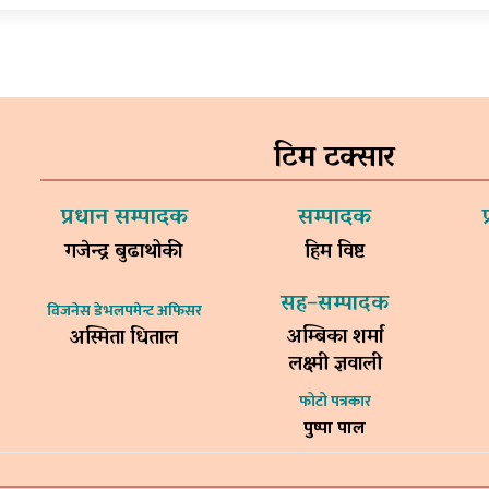
टिम टक्सार
प्रधान सम्पादक
सम्पादक
गजेन्द्र बुढाथोकी
हिम विष्ट
सह–सम्पादक
विजनेस डेभलपमेन्ट अफिसर
अम्बिका शर्मा
अस्मिता धिताल
लक्ष्मी ज्ञवाली
फोटो पत्रकार
पुष्पा पाल