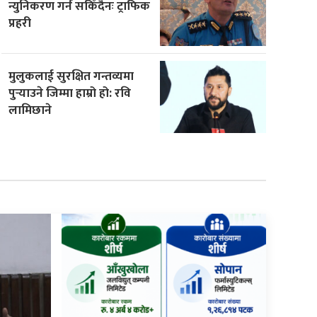
न्युनिकरण गर्न सकिँदैनः ट्राफिक
प्रहरी
मुलुकलाई सुरक्षित गन्तव्यमा
पुर्‍याउने जिम्मा हाम्रो हो: रवि
लामिछाने