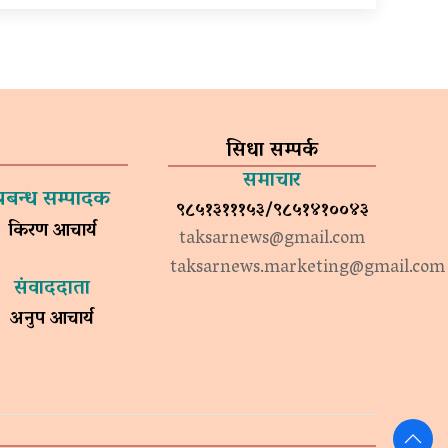
सिधा सम्पर्क
समाचार
प्रबन्ध सम्पादक
९८५१३१११५३/९८५१४१००४३
किरण आचार्य
taksarnews@gmail.com
taksarnews.marketing@gmail.com
संवाददाता
अनुप आचार्य