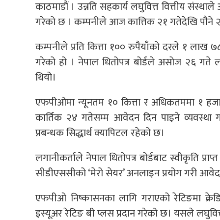
काठमाडौं । उन्नति सहकार्य लघुवित्त वित्तीय संस्
गरेको छ । कम्पनीले आज कात्तिक २१ गतेदेखि पौने 
कम्पनीले प्रति कित्ता १०० रुपैयाँको दरले १ ल
गरेको हो । नेपाल धितोपत्र बोर्डले असोज २६ गते 
थियो।
एफपीओमा न्यूनतम १० कित्ता र अधिकतममा १ हज
कार्तिक २४ गतेसम्म आवेदन दिन पाइने व्यवस्था
प्रबन्धक सिद्धार्थ क्यापिटल रहेको छ।
लगानीकर्ताले नेपाल धितोपत्र बोर्डबाट स्वीकृति प्राप्
सीडीएससीको ‘मेरो सेयर’ अनलाइन प्रयोग गरी आवेद
एफपीओ निष्कासनका लागि गराएको रेटिङमा क्रेडिट
इस्यूअर रेटिङ बी प्लस प्रदान गरेको छ। यसले लघुवित्