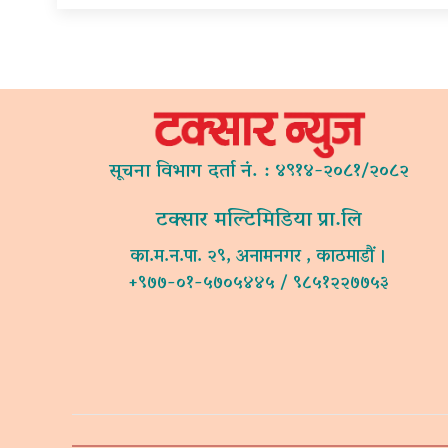
सूचना विभाग दर्ता नं. : ४९१४-२०८१/२०८२
टक्सार मल्टिमिडिया प्रा.लि
का.म.न.पा. २९, अनामनगर , काठमाडौं ।
+९७७-०१-५७०५४४५ / ९८५१२२७७५३