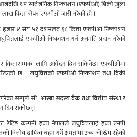
थाले आजदेखि थप सार्वजनिक निष्काशन (एफपीओ) बिक्री खुला
२ लाख कित्ता सेयर एफपीओ जारी गरेको हो ।
ाख ७८ हजार ४ सय ५१ दशमलव १८ कित्ता एफपीओ निष्काशन
लघुवित्तलाई एफपीओ निष्काशन गर्न अनुमति प्रदान गरेको
ार कित्तासम्मका लागि आवेदन दिन सकिनेछ। एफपीओमा
 गरिएको छ । लघुवित्तको एफपीओ निष्काशन तथा बिक्री
त गरेका सम्पूर्ण सी–आस्बा सदस्य बैंक तथा वित्तीय संस्था र
न दिन सक्नेछन्।
 रेटिङ कम्पनी इक्रा नेपालले लघुवित्तलाई इक्रा एनपी
तको वित्तीय दायित्व बहन गर्ने क्षमतामा उच्च जोखिम रहेको