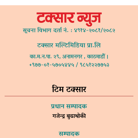
सूचना विभाग दर्ता नं. : ४९१४-२०८१/२०८२
टक्सार मल्टिमिडिया प्रा.लि
का.म.न.पा. २९, अनामनगर , काठमाडौं ।
+९७७-०१-५७०५४४५ / ९८५१२२७७५३
टिम टक्सार
प्रधान सम्पादक
गजेन्द्र बुढाथोकी
सम्पादक