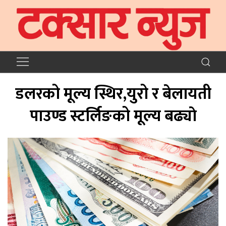
डलरको मूल्य स्थिर,युरो र बेलायती
पाउण्ड स्टर्लिङको मूल्य बढ्याे