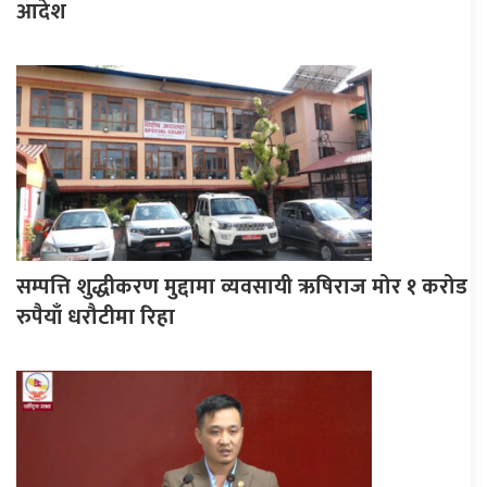
आदेश
सम्पत्ति शुद्धीकरण मुद्दामा व्यवसायी ऋषिराज मोर १ करोड
रुपैयाँ धरौटीमा रिहा