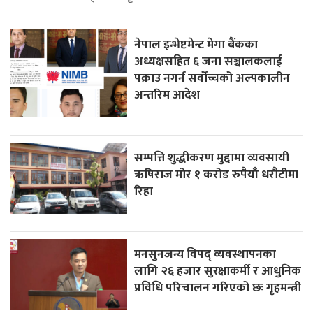
नेपाल इन्भेष्टमेन्ट मेगा बैंकका
अध्यक्षसहित ६ जना सञ्चालकलाई
पक्राउ नगर्न सर्वोच्चको अल्पकालीन
अन्तरिम आदेश
सम्पत्ति शुद्धीकरण मुद्दामा व्यवसायी
ऋषिराज मोर १ करोड रुपैयाँ धरौटीमा
रिहा
मनसुनजन्य विपद् व्यवस्थापनका
लागि २६ हजार सुरक्षाकर्मी र आधुनिक
प्रविधि परिचालन गरिएको छः गृहमन्त्री