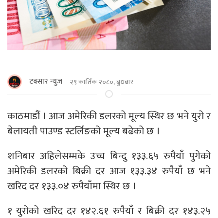
टक्सार न्युज
२९ कार्तिक २०८०, बुधबार
काठमाडौं । आज अमेरिकी डलरको मूल्य स्थिर छ भने युरो र
बेलायती पाउण्ड स्टर्लिङको मूल्य बढेको छ ।
शनिबार अहिलेसम्मके उच्च बिन्दु १३३.६५ रुपैयाँ पुगेको
अमेरिकी डलरको बिक्री दर आज १३३.३४ रुपैयाँ छ भने
खरिद दर १३३.०४ रुपैयाँमा स्थिर छ ।
१ युरोको खरिद दर १४२.६१ रुपैयाँ र बिक्री दर १४३.२५