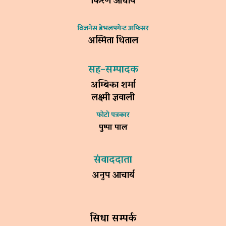
किरण आचार्य
विजनेस डेभलपमेन्ट अफिसर
अस्मिता धिताल
सह–सम्पादक
अम्बिका शर्मा
लक्ष्मी ज्ञवाली
फोटो पत्रकार
पुष्पा पाल
संवाददाता
अनुप आचार्य
सिधा सम्पर्क