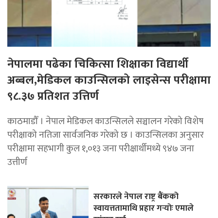
नेपालमा पढेका चिकित्सा शिक्षाका विद्यार्थी
अब्बल,मेडिकल काउन्सिलको लाइसेन्स परीक्षामा
९८.३७ प्रतिशत उत्तिर्ण
काठमाडौँ । नेपाल मेडिकल काउन्सिलले सञ्चालन गरेको विशेष
परीक्षाको नतिजा सार्वजनिक गरेको छ । काउन्सिलका अनुसार
परीक्षामा सहभागी कुल १,०१३ जना परीक्षार्थीमध्ये ९४७ जना
उत्तीर्ण
सरकारले नेपाल राष्ट्र बैंकको
स्वायत्ततामाथि प्रहार गर्‍योः एमाले