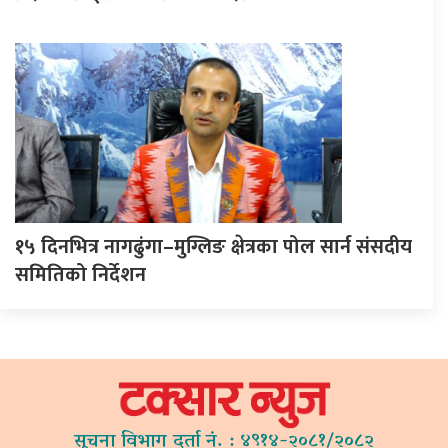
१५ दिनभित्र नागढुंगा–मुग्लिङ क्षेत्रका पोल सार्न संसदीय
समितिको निर्देशन
सूचना विभाग दर्ता नं. : ४९१४-२०८१/२०८२