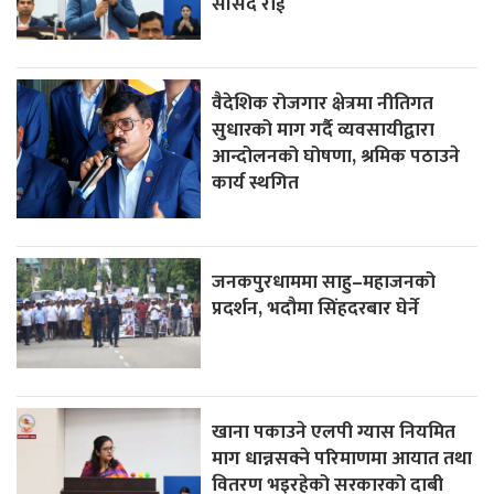
सांसद राई
वैदेशिक रोजगार क्षेत्रमा नीतिगत
सुधारको माग गर्दै व्यवसायीद्वारा
आन्दोलनको घोषणा, श्रमिक पठाउने
कार्य स्थगित
जनकपुरधाममा साहु–महाजनको
प्रदर्शन, भदौमा सिंहदरबार घेर्ने
खाना पकाउने एलपी ग्यास नियमित
माग धान्नसक्ने परिमाणमा आयात तथा
वितरण भइरहेको सरकारको दाबी