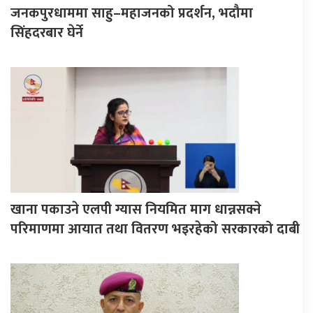
जनकपुरधाममा साहु–महाजनको प्रदर्शन, भदौमा
सिंहदरबार घेर्ने
खाना पकाउने एलपी ग्यास नियमित माग धान्नसक्ने
परिमाणमा आयात तथा वितरण भइरहेको सरकारको दाबी