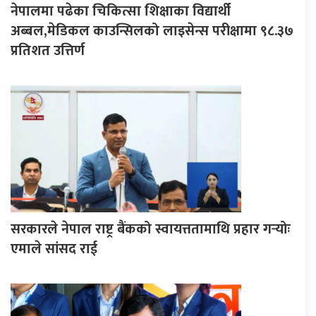
नेपालमा पढेका चिकित्सा शिक्षाका विद्यार्थी
अब्बल,मेडिकल काउन्सिलको लाइसेन्स परीक्षामा ९८.३७
प्रतिशत उत्तिर्ण
सरकारले नेपाल राष्ट्र बैंकको स्वायत्ततामाथि प्रहार गर्‍योः
एमाले सांसद राई