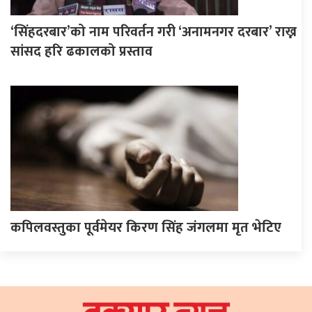
‘सिंहदरबार’को नाम परिवर्तन गरी ‘अनामनगर दरबार’ राख्न
सांसद हरि ढकालको प्रस्ताव
कपिलवस्तुका पूर्वमेयर किरण सिंह जंगलमा मृत भेटिए