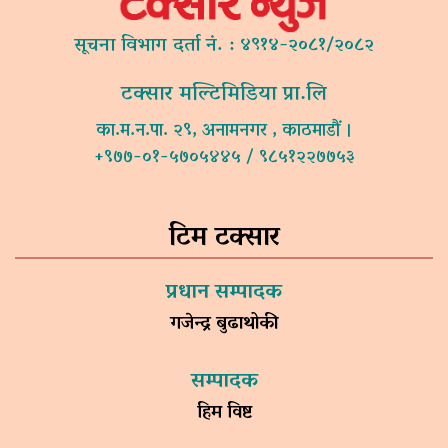
सूचना विभाग दर्ता नं. : ४९१४-२०८१/२०८२
टक्सार मल्टिमिडिया प्रा.लि
का.म.न.पा. २९, अनामनगर , काठमाडौं ।
+९७७-०१-५७०५४४५ / ९८५१२२७७५३
टिम टक्सार
प्रधान सम्पादक
गजेन्द्र बुढाथोकी
सम्पादक
हिम विष्ट