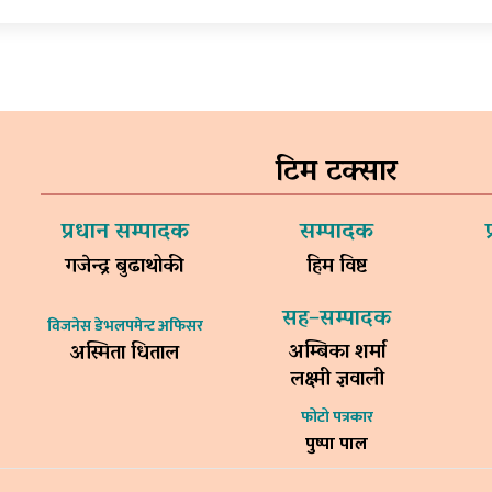
टिम टक्सार
प्रधान सम्पादक
सम्पादक
गजेन्द्र बुढाथोकी
हिम विष्ट
सह–सम्पादक
विजनेस डेभलपमेन्ट अफिसर
अम्बिका शर्मा
अस्मिता धिताल
लक्ष्मी ज्ञवाली
फोटो पत्रकार
पुष्पा पाल