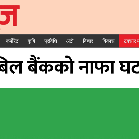
कर्पोरेट
कृषि
प्रविधि
अटो
विचार
विकास
टक्सार 
िल बैंकको नाफा घट