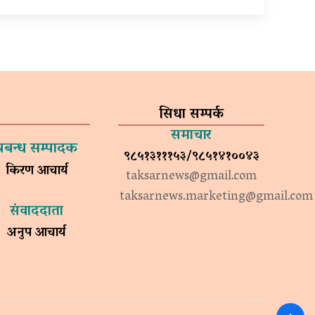
सिधा सम्पर्क
समाचार
प्रबन्ध सम्पादक
९८५१३१११५३/९८५१४१००४३
किरण आचार्य
taksarnews@gmail.com
taksarnews.marketing@gmail.com
संवाददाता
अनुप आचार्य