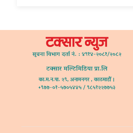
सूचना विभाग दर्ता नं. : ४९१४-२०८१/२०८२
टक्सार मल्टिमिडिया प्रा.लि
का.म.न.पा. २९, अनामनगर , काठमाडौं ।
+९७७-०१-५७०५४४५ / ९८५१२२७७५३