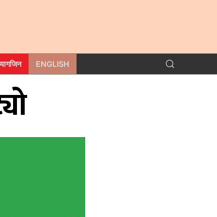
म्यागजिन
ENGLISH
्यो