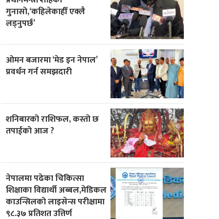
गुनासाे,‘कहिलेकाहीँ एक्लै
लड्नुपर्छ’
ओमन बजारमा ‘मेड इन नेपाल’
प्रवर्धन गर्न समझदारी
शनिबारको राशिफल, कस्तो छ
तपाईको आज ?
नेपालमा पढेका चिकित्सा
शिक्षाका विद्यार्थी अब्बल,मेडिकल
काउन्सिलको लाइसेन्स परीक्षामा
९८.३७ प्रतिशत उत्तिर्ण