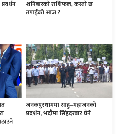
्रवर्धन
शनिबारको राशिफल, कस्तो छ
तपाईको आज ?
िगत
जनकपुरधाममा साहु–महाजनको
रा
प्रदर्शन, भदौमा सिंहदरबार घेर्ने
ठाउने