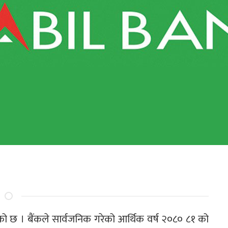
को छ । बैंकले सार्वजनिक गरेको आर्थिक वर्ष २०८० ८१ को