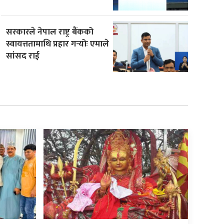
सरकारले नेपाल राष्ट्र बैंकको
स्वायत्ततामाथि प्रहार गर्‍योः एमाले
सांसद राई