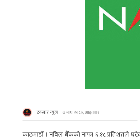
टक्सार न्युज
७ माघ २०८०, आइतबार
काठमाडौँ । नबिल बैंकको नाफा ६.१८ प्रतिशतले घटे