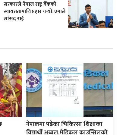
सरकारले नेपाल राष्ट्र बैंकको
स्वायत्ततामाथि प्रहार गर्‍योः एमाले
सांसद राई
छ
नेपालमा पढेका चिकित्सा शिक्षाका
विद्यार्थी अब्बल,मेडिकल काउन्सिलको