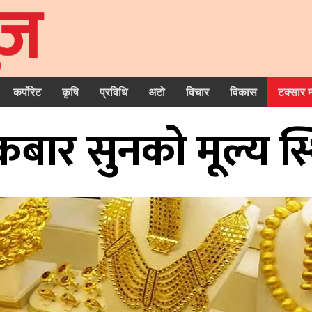
कर्पोरेट
कृषि
प्रविधि
अटो
विचार
विकास
टक्सार 
क्रबार सुनको मूल्य स्