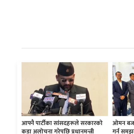
आफ्नै पार्टीका सांसदहरूले सरकारको
ओमन बजारम
कडा अलोचना गरेपछि प्रधानमन्त्री
गर्न समझ