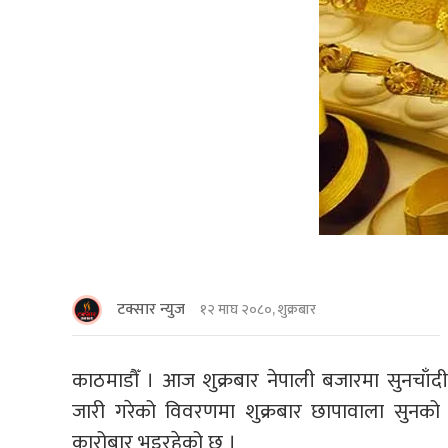
टक्सार न्युज
१२ माघ २०८०, शुक्रबार
काठमाडौँ । आज शुक्रबार नेपाली बजारमा सुनचाँदी
जारी गरेको विवरणमा शुक्रबार छापावाला सुनको 
कारोबार भइरहेको छ ।