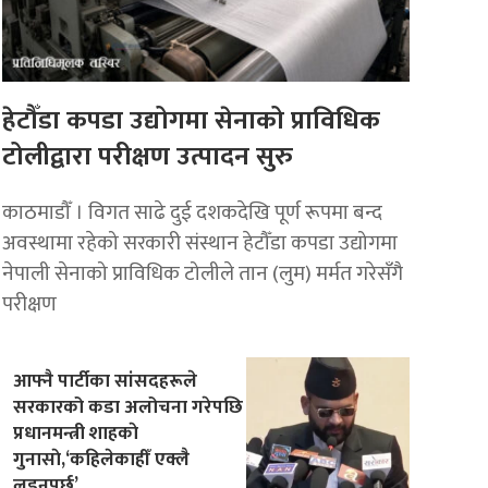
हेटौँडा कपडा उद्योगमा सेनाको प्राविधिक
टोलीद्वारा परीक्षण उत्पादन सुरु
काठमाडौँ । विगत साढे दुई दशकदेखि पूर्ण रूपमा बन्द
अवस्थामा रहेको सरकारी संस्थान हेटौँडा कपडा उद्योगमा
नेपाली सेनाको प्राविधिक टोलीले तान (लुम) मर्मत गरेसँगै
परीक्षण
आफ्नै पार्टीका सांसदहरूले
सरकारको कडा अलोचना गरेपछि
प्रधानमन्त्री शाहकाे
गुनासाे,‘कहिलेकाहीँ एक्लै
लड्नुपर्छ’