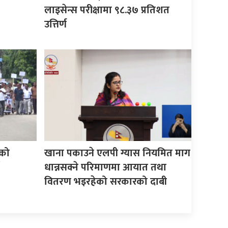
लाइसेन्स परीक्षामा ९८.३७ प्रतिशत
उत्तिर्ण
को
खाना पकाउने एलपी ग्यास नियमित माग
धान्नसक्ने परिमाणमा आयात तथा
वितरण भइरहेको सरकारको दाबी