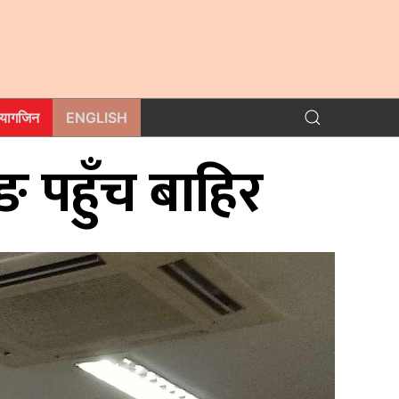
म्यागजिन
ENGLISH
ङ पहुँच बाहिर