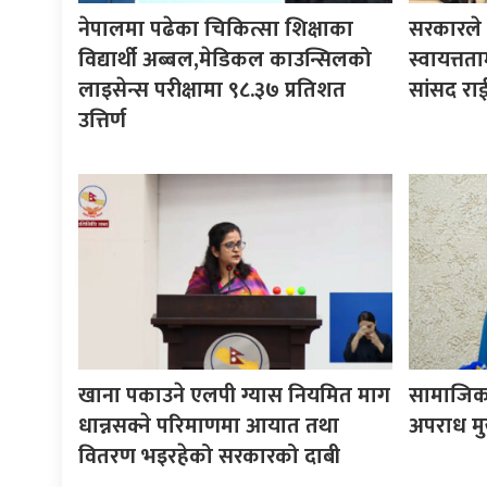
नेपालमा पढेका चिकित्सा शिक्षाका
सरकारले ने
विद्यार्थी अब्बल,मेडिकल काउन्सिलको
स्वायत्तता
लाइसेन्स परीक्षामा ९८.३७ प्रतिशत
सांसद रा
उत्तिर्ण
खाना पकाउने एलपी ग्यास नियमित माग
सामाजिक 
धान्नसक्ने परिमाणमा आयात तथा
अपराध मुख्
वितरण भइरहेको सरकारको दाबी