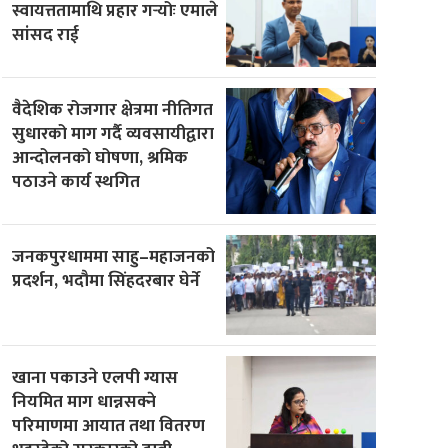
स्वायत्ततामाथि प्रहार गर्‍योः एमाले
सांसद राई
वैदेशिक रोजगार क्षेत्रमा नीतिगत
सुधारको माग गर्दै व्यवसायीद्वारा
आन्दोलनको घोषणा, श्रमिक
पठाउने कार्य स्थगित
जनकपुरधाममा साहु–महाजनको
प्रदर्शन, भदौमा सिंहदरबार घेर्ने
खाना पकाउने एलपी ग्यास
नियमित माग धान्नसक्ने
परिमाणमा आयात तथा वितरण