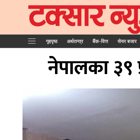
गृहपृष्‍ठ
अर्थतन्त्र
बैंक-वित्त
सेयर बजार
नेपालका ३९ प