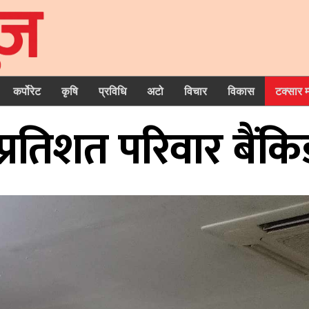
कर्पोरेट
कृषि
प्रविधि
अटो
विचार
विकास
टक्सार 
्रतिशत परिवार बैंकि