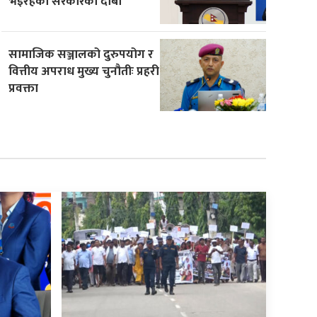
भइरहेको सरकारको दाबी
सामाजिक सञ्जालको दुरुपयोग र
वित्तीय अपराध मुख्य चुनौतीः प्रहरी
प्रवक्ता