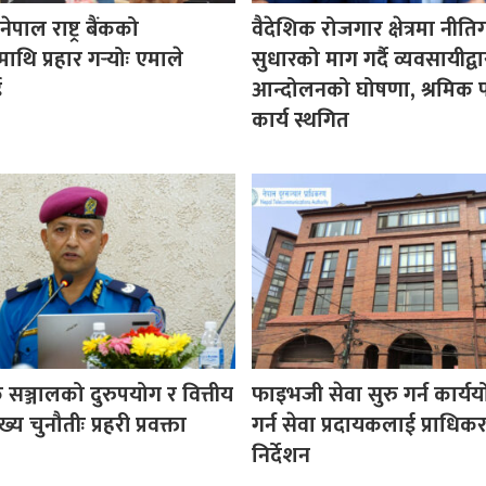
पाल राष्ट्र बैंकको
वैदेशिक रोजगार क्षेत्रमा नीत
माथि प्रहार गर्‍योः एमाले
सुधारको माग गर्दै व्यवसायीद्वा
ई
आन्दोलनको घोषणा, श्रमिक प
कार्य स्थगित
सञ्जालको दुरुपयोग र वित्तीय
फाइभजी सेवा सुरु गर्न कार्य
य चुनौतीः प्रहरी प्रवक्ता
गर्न सेवा प्रदायकलाई प्राधि
निर्देशन