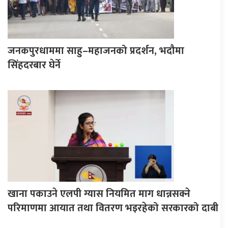
जनकपुरधाममा साहु–महाजनको प्रदर्शन, भदौमा
सिंहदरबार घेर्ने
खाना पकाउने एलपी ग्यास नियमित माग धान्नसक्ने
परिमाणमा आयात तथा वितरण भइरहेको सरकारको दाबी