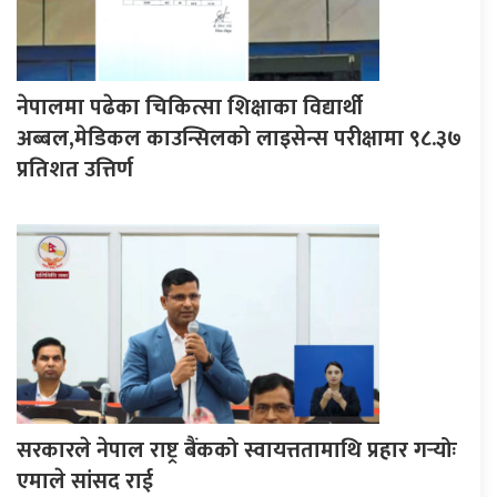
नेपालमा पढेका चिकित्सा शिक्षाका विद्यार्थी
अब्बल,मेडिकल काउन्सिलको लाइसेन्स परीक्षामा ९८.३७
प्रतिशत उत्तिर्ण
सरकारले नेपाल राष्ट्र बैंकको स्वायत्ततामाथि प्रहार गर्‍योः
एमाले सांसद राई