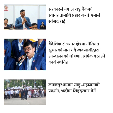
सरकारले नेपाल राष्ट्र बैंकको
स्वायत्ततामाथि प्रहार गर्‍योः एमाले
सांसद राई
वैदेशिक रोजगार क्षेत्रमा नीतिगत
सुधारको माग गर्दै व्यवसायीद्वारा
आन्दोलनको घोषणा, श्रमिक पठाउने
कार्य स्थगित
जनकपुरधाममा साहु–महाजनको
प्रदर्शन, भदौमा सिंहदरबार घेर्ने