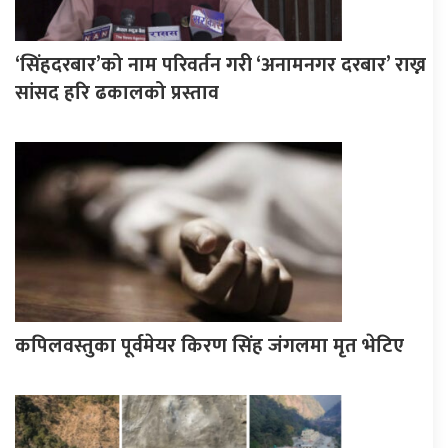
‘सिंहदरबार’को नाम परिवर्तन गरी ‘अनामनगर दरबार’ राख्न
सांसद हरि ढकालको प्रस्ताव
कपिलवस्तुका पूर्वमेयर किरण सिंह जंगलमा मृत भेटिए