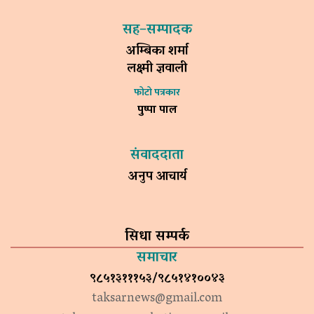
सह–सम्पादक
अम्बिका शर्मा
लक्ष्मी ज्ञवाली
फोटो पत्रकार
पुष्पा पाल
संवाददाता
अनुप आचार्य
सिधा सम्पर्क
समाचार
९८५१३१११५३/९८५१४१००४३
taksarnews@gmail.com