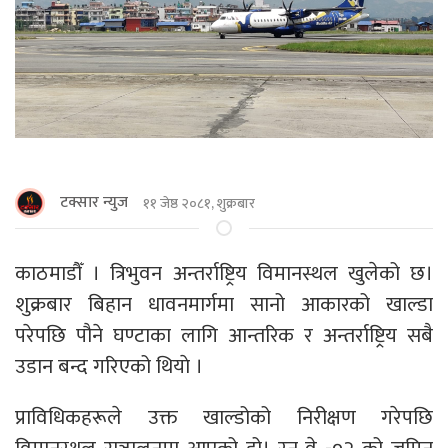
टक्सार न्युज
११ जेष्ठ २०८१, शुक्रबार
काठमाडौँ । त्रिभुवन अन्तर्राष्ट्रिय विमानस्थल खुलेको छ।
शुक्रबार बिहान धावनमार्गमा सानो आकारको खाल्डा
परेपछि पौने घण्टाका लागि आन्तरिक र अन्तर्राष्ट्रिय सबै
उडान बन्द गरिएको थियाे ।
प्राविधिकहरूले उक्त खाल्डोको निरीक्षण गरेपछि