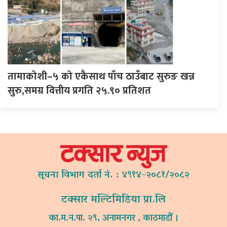
तामाकोशी–५ को एकैसाथ पाँच ठाउँबाट सुरुङ खन्न
सुरु,समग्र वित्तीय प्रगति २५.९० प्रतिशत
सूचना विभाग दर्ता नं. : ४९१४-२०८१/२०८२
टक्सार मल्टिमिडिया प्रा.लि
का.म.न.पा. २९, अनामनगर , काठमाडौं ।