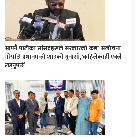
आफ्नै पार्टीका सांसदहरूले सरकारको कडा अलोचना
गरेपछि प्रधानमन्त्री शाहकाे गुनासाे,‘कहिलेकाहीँ एक्लै
लड्नुपर्छ’