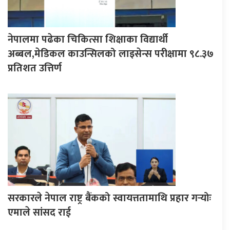
नेपालमा पढेका चिकित्सा शिक्षाका विद्यार्थी
अब्बल,मेडिकल काउन्सिलको लाइसेन्स परीक्षामा ९८.३७
प्रतिशत उत्तिर्ण
सरकारले नेपाल राष्ट्र बैंकको स्वायत्ततामाथि प्रहार गर्‍योः
एमाले सांसद राई