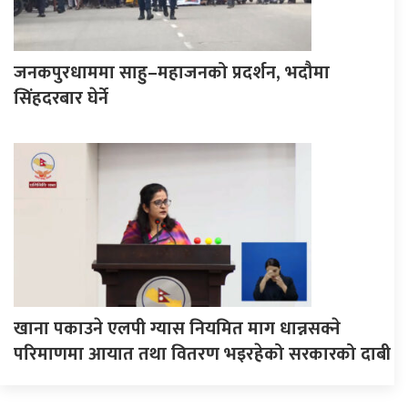
जनकपुरधाममा साहु–महाजनको प्रदर्शन, भदौमा
सिंहदरबार घेर्ने
खाना पकाउने एलपी ग्यास नियमित माग धान्नसक्ने
परिमाणमा आयात तथा वितरण भइरहेको सरकारको दाबी