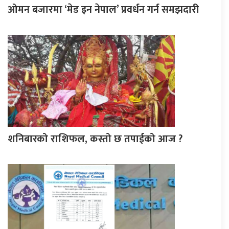
ओमन बजारमा ‘मेड इन नेपाल’ प्रवर्धन गर्न समझदारी
शनिबारको राशिफल, कस्तो छ तपाईको आज ?