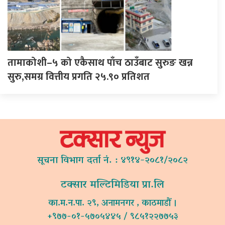
तामाकोशी–५ को एकैसाथ पाँच ठाउँबाट सुरुङ खन्न
सुरु,समग्र वित्तीय प्रगति २५.९० प्रतिशत
सूचना विभाग दर्ता नं. : ४९१४-२०८१/२०८२
टक्सार मल्टिमिडिया प्रा.लि
का.म.न.पा. २९, अनामनगर , काठमाडौं ।
+९७७-०१-५७०५४४५ / ९८५१२२७७५३