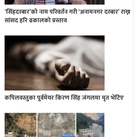
‘सिंहदरबार’को नाम परिवर्तन गरी ‘अनामनगर दरबार’ राख्न
सांसद हरि ढकालको प्रस्ताव
कपिलवस्तुका पूर्वमेयर किरण सिंह जंगलमा मृत भेटिए