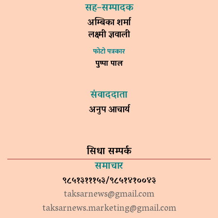
सह–सम्पादक
अम्बिका शर्मा
लक्ष्मी ज्ञवाली
फोटो पत्रकार
पुष्पा पाल
संवाददाता
अनुप आचार्य
सिधा सम्पर्क
समाचार
९८५१३१११५३/९८५१४१००४३
taksarnews@gmail.com
taksarnews.marketing@gmail.com