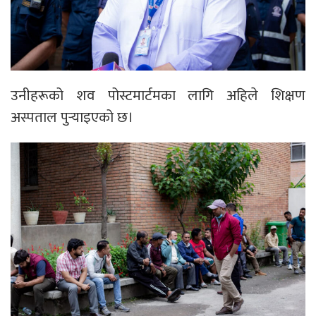
उनीहरूको शव पोस्टमार्टमका लागि अहिले शिक्षण
अस्पताल पुर्‍याइएको छ।