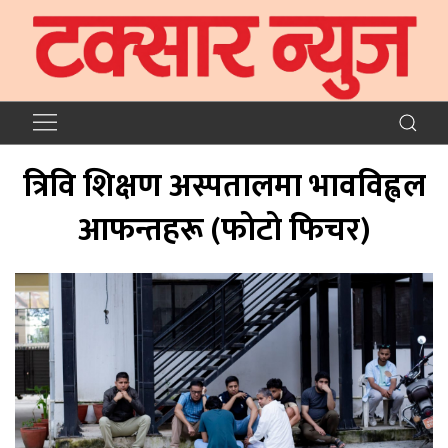
त्रिवि शिक्षण अस्पतालमा भावविह्वल
आफन्तहरू (फाेटाे फिचर)