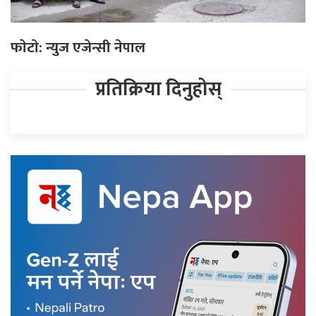
फाेटाे: न्युज एजेन्सी नेपाल
प्रतिक्रिया दिनुहोस्