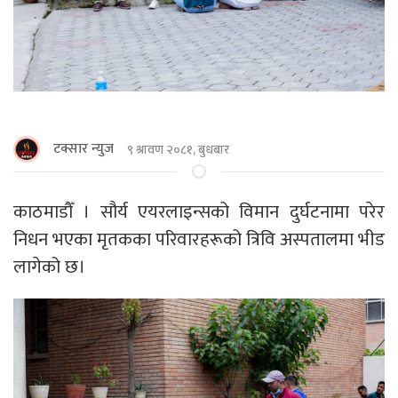
टक्सार न्युज
९ श्रावण २०८१, बुधबार
काठमाडौँ । सौर्य एयरलाइन्सको विमान दुर्घटनामा परेर
निधन भएका मृतकका परिवारहरूको त्रिवि अस्पतालमा भीड
लागेको छ।