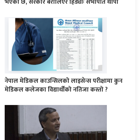
भएको छ, सरकार बरालिएर हिँड्याेः सभापति थापा
नेपाल मेडिकल काउन्सिलको लाइसेन्स परीक्षामा कुन
मेडिकल कलेजका विद्यार्थीको नतिजा कस्तो ?