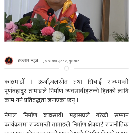
टक्सार न्युज
३० श्रावण २०८१, बुधबार
काठमाडाैँ । ऊर्जा,जलस्रोत तथा सिंचाई राज्यमन्त्री
पूर्णबहादुर तामाङले निर्माण व्यवसायीहरुको हितको लागि
काम गर्ने प्रतिवद्धता जनाएका छन् ।
नेपाल निर्माण व्यवसायी महासंघले गरेको सम्मान
कार्यक्रममा राज्यमन्त्री तामाङले निर्माण क्षेत्रबाटै राजनीतिक