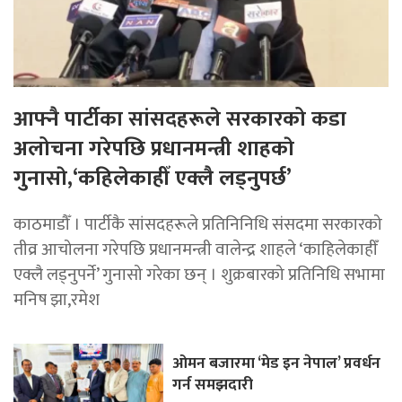
आफ्नै पार्टीका सांसदहरूले सरकारको कडा
अलोचना गरेपछि प्रधानमन्त्री शाहकाे
गुनासाे,‘कहिलेकाहीँ एक्लै लड्नुपर्छ’
काठमाडौँ । पार्टीकै सांसदहरूले प्रतिनिनिधि संसदमा सरकारको
तीव्र आचोलना गरेपछि प्रधानमन्त्री वालेन्द्र शाहले ‘काहिलेकाहीँ
एक्लै लड्नुपर्ने’ गुनासो गरेका छन् । शुक्रबारको प्रतिनिधि सभामा
मनिष झा,रमेश
ओमन बजारमा ‘मेड इन नेपाल’ प्रवर्धन
गर्न समझदारी