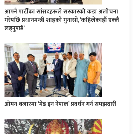
आफ्नै पार्टीका सांसदहरूले सरकारको कडा अलोचना
गरेपछि प्रधानमन्त्री शाहकाे गुनासाे,‘कहिलेकाहीँ एक्लै
लड्नुपर्छ’
ओमन बजारमा ‘मेड इन नेपाल’ प्रवर्धन गर्न समझदारी