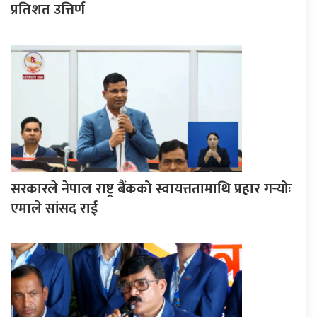
प्रतिशत उत्तिर्ण
सरकारले नेपाल राष्ट्र बैंकको स्वायत्ततामाथि प्रहार गर्‍योः
एमाले सांसद राई