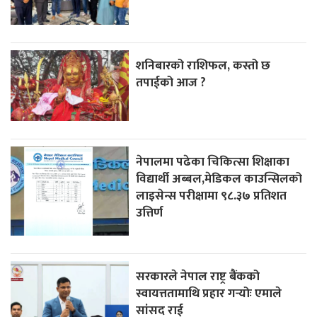
शनिबारको राशिफल, कस्तो छ
तपाईको आज ?
नेपालमा पढेका चिकित्सा शिक्षाका
विद्यार्थी अब्बल,मेडिकल काउन्सिलको
लाइसेन्स परीक्षामा ९८.३७ प्रतिशत
उत्तिर्ण
सरकारले नेपाल राष्ट्र बैंकको
स्वायत्ततामाथि प्रहार गर्‍योः एमाले
सांसद राई