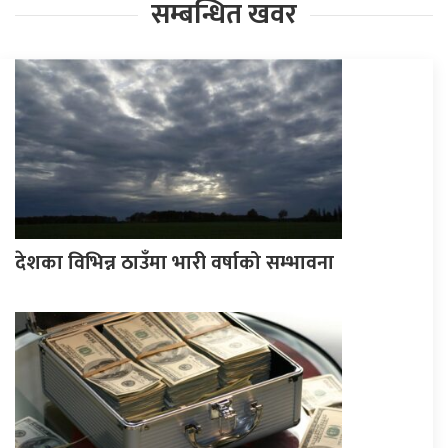
सम्बन्धित खवर
देशका विभिन्न ठाउँमा भारी वर्षाको सम्भावना