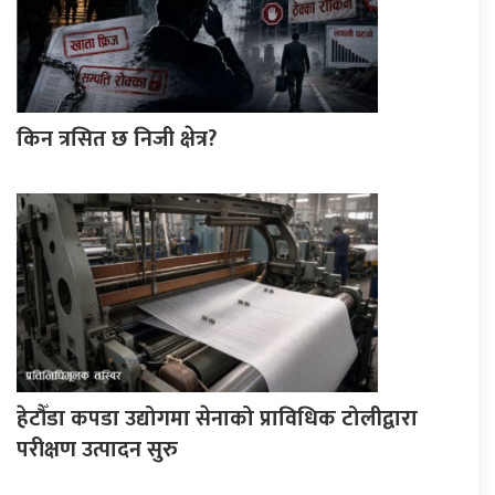
किन त्रसित छ निजी क्षेत्र?
हेटौँडा कपडा उद्योगमा सेनाको प्राविधिक टोलीद्वारा
परीक्षण उत्पादन सुरु