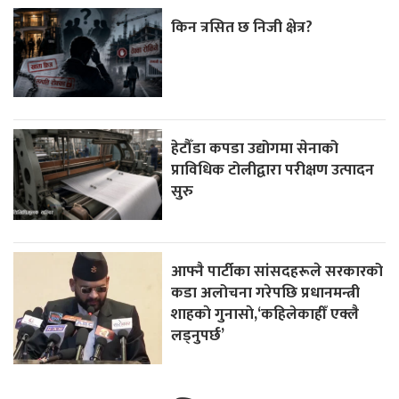
किन त्रसित छ निजी क्षेत्र?
हेटौँडा कपडा उद्योगमा सेनाको
प्राविधिक टोलीद्वारा परीक्षण उत्पादन
सुरु
आफ्नै पार्टीका सांसदहरूले सरकारको
कडा अलोचना गरेपछि प्रधानमन्त्री
शाहकाे गुनासाे,‘कहिलेकाहीँ एक्लै
लड्नुपर्छ’