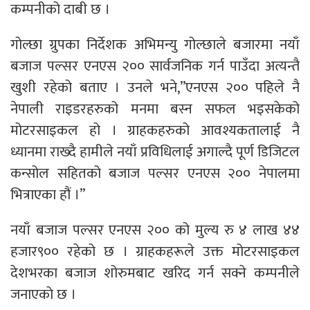
कम्पनीको दाबी छ ।
गोल्छा ग्रुपका निर्देशक अभिमन्यु गोल्छाले बजारमा नयाँ
बजाज पल्सर एनएस २०० सार्वजनिक गर्न पाउँदा अत्यन्तै
खुशी रहेको बताए । उनले भने,”एनएस २०० पहिले नै
नेपाली राइडरहरुको मनमा बस्न सफल भइसकेको
मोटरसाइकल हो । ग्राहकहरुको आवश्यकतालाई नै
ध्यानमा राख्दै हामीले नयाँ प्रविधिलाई अगाल्दै पूर्ण डिजिटल
कन्सोल सहितको बजाज पल्सर एनएस २०० नेपालमा
भित्राएका हौं ।”
नयाँ बजाज पल्सर एनएस २०० को मुल्य रु ४ लाख ४४
हजार९०० रहेको छ । ग्राहकहरूले उक्त मोटरसाइकल
देशभरका बजाज शोरुमबाट खरिद गर्न सक्ने कम्पनीले
जनाएकाे छ ।