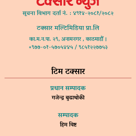
सूचना विभाग दर्ता नं. : ४९१४-२०८१/२०८२
टक्सार मल्टिमिडिया प्रा.लि
का.म.न.पा. २९, अनामनगर , काठमाडौं ।
+९७७-०१-५७०५४४५ / ९८५१२२७७५३
टिम टक्सार
प्रधान सम्पादक
गजेन्द्र बुढाथोकी
सम्पादक
हिम विष्ट