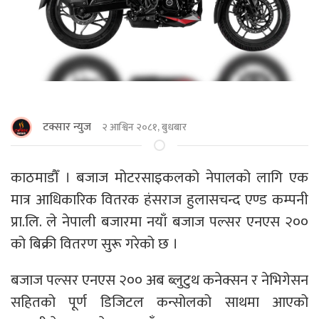
टक्सार न्युज
२ आश्विन २०८१, बुधबार
काठमाडौँ । बजाज मोटरसाइकलको नेपालको लागि एक
मात्र आधिकारिक वितरक हंसराज हुलासचन्द एण्ड कम्पनी
प्रा.लि. ले नेपाली बजारमा नयाँ बजाज पल्सर एनएस २००
को बिक्री वितरण सुरू गरेको छ ।
बजाज पल्सर एनएस २०० अब ब्लुटुथ कनेक्सन र नेभिगेसन
सहितको पूर्ण डिजिटल कन्सोलको साथमा आएको