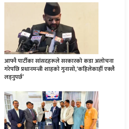
आफ्नै पार्टीका सांसदहरूले सरकारको कडा अलोचना
गरेपछि प्रधानमन्त्री शाहकाे गुनासाे,‘कहिलेकाहीँ एक्लै
लड्नुपर्छ’