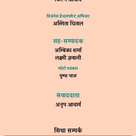
किरण आचार्य
विजनेस डेभलपमेन्ट अफिसर
अस्मिता धिताल
सह–सम्पादक
अम्बिका शर्मा
लक्ष्मी ज्ञवाली
फोटो पत्रकार
पुष्पा पाल
संवाददाता
अनुप आचार्य
सिधा सम्पर्क