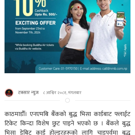
टक्सार न्युज
८ आश्विन २०८१, मंगलबार
काठमाडौँ। एनएमबि बैंकको बुद्ध भिसा कार्डबाट फ्लाईट
टिकेट किन्दा विशेष छुट पाइने भएको छ । बैंकले बुद्ध
भिसा डेबिट कार्ड होल्डरहरूको लागि चाडपर्वमा बुद्ध