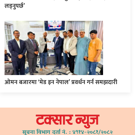
लड्नुपर्छ’
ओमन बजारमा ‘मेड इन नेपाल’ प्रवर्धन गर्न समझदारी
सूचना विभाग दर्ता नं. : ४९१४-२०८१/२०८२