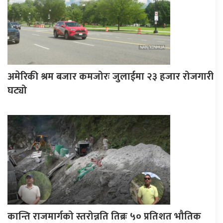
अमेरिकी श्रम बजार कमजोरः जुलाईमा २३ हजार रोजगारी
घट्यो
कान्ति राजमार्गको स्तरोन्नति तिब्रः ५० प्रतिशत भौतिक