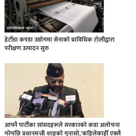
हेटौँडा कपडा उद्योगमा सेनाको प्राविधिक टोलीद्वारा
परीक्षण उत्पादन सुरु
आफ्नै पार्टीका सांसदहरूले सरकारको कडा अलोचना
गरेपछि प्रधानमन्त्री शाहकाे गुनासाे,‘कहिलेकाहीँ एक्लै