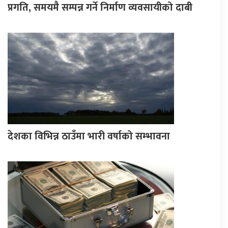
प्रगति, समयमै सम्पन्न गर्ने निर्माण व्यवसायीको दाबी
देशका विभिन्न ठाउँमा भारी वर्षाको सम्भावना