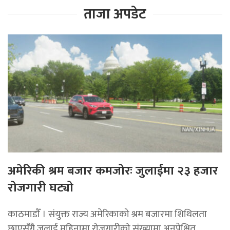
ताजा अपडेट
अमेरिकी श्रम बजार कमजोरः जुलाईमा २३ हजार
रोजगारी घट्यो
काठमाडाैँ । संयुक्त राज्य अमेरिकाको श्रम बजारमा शिथिलता
छाएसँगै जुलाई महिनामा रोजगारीको संख्यामा अनपेक्षित