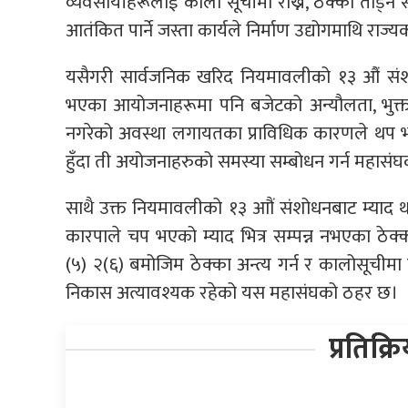
व्यवसायीहरूलाई कालो सूचीमा राख्ने, ठेक्का तोड्न
आतंकित पार्ने जस्ता कार्यले निर्माण उद्योगमाथि राज्य
यसैगरी सार्वजनिक खरिद नियमावलीको १३ औं सं
भएका आयोजनाहरूमा पनि बजेटको अन्यौलता, भुक्तानीक
नगरेको अवस्था लगायतका प्राविधिक कारणले थप भए
हुँदा ती अयोजनाहरुको समस्या सम्बोधन गर्न महासं
साथै उक्त नियमावलीको १३ आौं संशोधनबाट म्याद
कारपाले चप भएको म्याद भित्र सम्पन्न नभएका ठ
(५) २(६) बमोजिम ठेक्का अन्त्य गर्न र कालोसूच
निकास अत्यावश्यक रहेको यस महासंघको ठहर छ।
प्रतिक्र