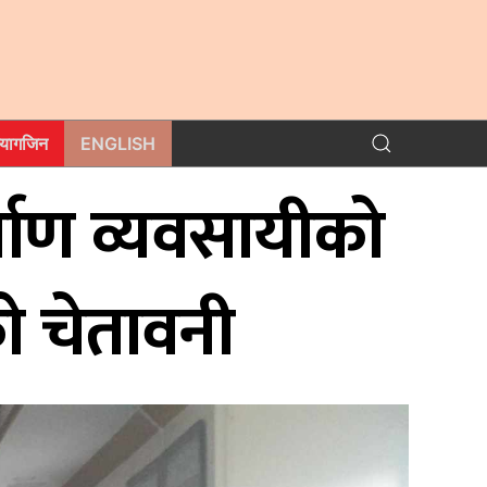
म्यागजिन
ENGLISH
माण व्यवसायीकाे
ो चेतावनी