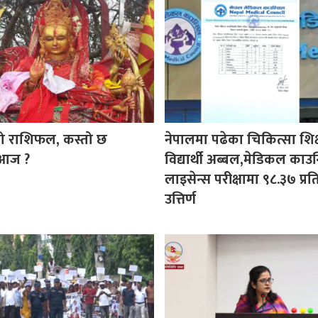
ो राशिफल, कस्तो छ
नेपालमा पढेका चिकित्सा शिक
 आज ?
विद्यार्थी अब्बल,मेडिकल काउ
लाइसेन्स परीक्षामा ९८.३७ प्र
उत्तिर्ण