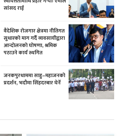
स्वायत्ततामाथि प्रहार गर्‍योः एमाले
सांसद राई
वैदेशिक रोजगार क्षेत्रमा नीतिगत
सुधारको माग गर्दै व्यवसायीद्वारा
आन्दोलनको घोषणा, श्रमिक
पठाउने कार्य स्थगित
जनकपुरधाममा साहु–महाजनको
प्रदर्शन, भदौमा सिंहदरबार घेर्ने