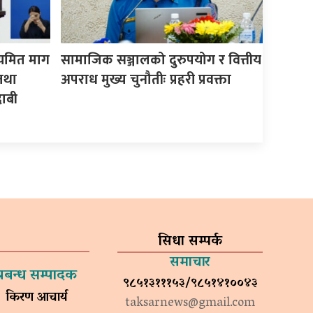
ियमित माग
सामाजिक सञ्जालको दुरुपयोग र वित्तीय
तथा
अपराध मुख्य चुनौतीः प्रहरी प्रवक्ता
ाबी
सिधा सम्पर्क
समाचार
प्रबन्ध सम्पादक
९८५१३१११५३/९८५१४१००४३
किरण आचार्य
taksarnews@gmail.com