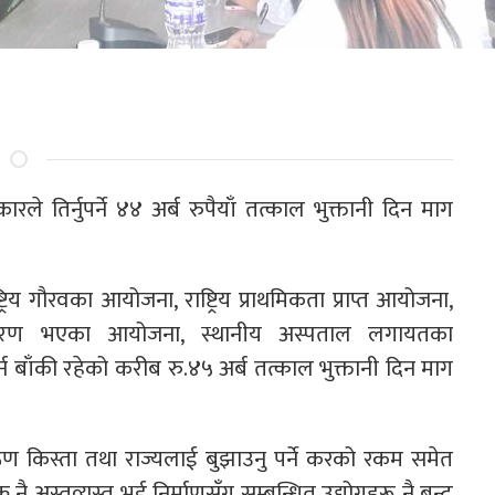
ले तिर्नुपर्ने ४४ अर्ब रुपैयाँ तत्काल भुक्तानी दिन माग
ट्रिय गौरवका आयोजना, राष्ट्रिय प्राथमिकता प्राप्त आयोजना,
ान्तरण भएका आयोजना, स्थानीय अस्पताल लगायतका
न बाँकी रहेको करीब रु.४५ अर्ब तत्काल भुक्तानी दिन माग
ऋण किस्ता तथा राज्यलाई बुझाउनु पर्ने करको रकम समेत
 नै अस्तव्यस्त भई निर्माणसँग सम्बन्धित उद्योगहरू नै बन्द