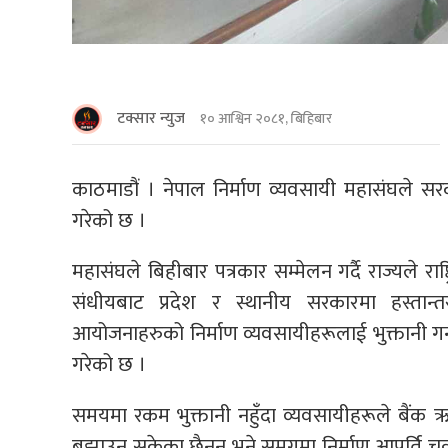
टक्सार न्युज
१० आश्विन २०८१, बिहिबार
काठमाडौं । नेपाल निर्माण व्यवसायी महासंघले सरकार
गरेको छ ।
महासंघले बिहीबार पत्रकार सम्मेलन गर्दै राज्यले राष्
संधीयबाट प्रदेश र स्थानीय सरकारमा हस्त
आयोजनाहरुको निर्माण व्यवसायीहरूलाई भुक्तानी गर्
गरेको छ ।
समयमा रकम भुक्तानी नहुँदा व्यवसायीहरूले बैंक 
बुझाउन सकेका छैनन् भने समग्रमा निर्माण आपूर्ति चक्र