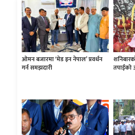
ओमन बजारमा ‘मेड इन नेपाल’ प्रवर्धन
शनिबारक
गर्न समझदारी
तपाईको