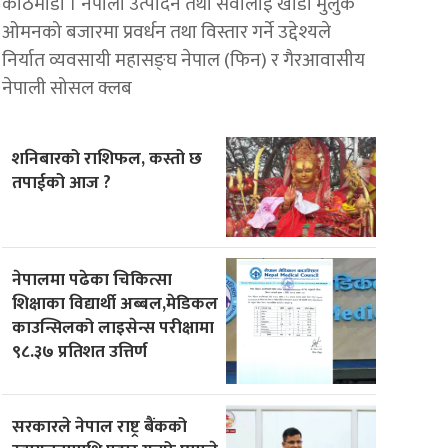
काठमाडौँ । नेपाली उत्पादन तथा सेवालाई खाडी मुलुक
ओमनको बजारमा प्रवर्धन तथा विस्तार गर्ने उद्देश्यले
निर्यात व्यवसायी महासङ्घ नेपाल (फिन) र गैरआवासीय
नेपाली सोसल क्लब
शनिबारको राशिफल, कस्तो छ
तपाईको आज ?
नेपालमा पढेका चिकित्सा
शिक्षाका विद्यार्थी अब्बल,मेडिकल
काउन्सिलको लाइसेन्स परीक्षामा
९८.३७ प्रतिशत उत्तिर्ण
सरकारले नेपाल राष्ट्र बैंकको