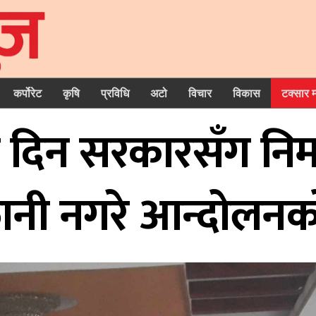
कर्पोरेट
कृषि
प्रविधि
अटो
विचार
विकास
टक्सार 
नी दिन सरकारसँग निर्
्तानी नगरे आन्दोलनक