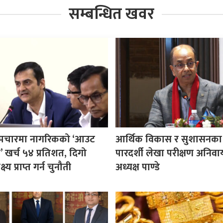
सम्बन्धित खवर
य उपचारमा नागरिकको ‘आउट
आर्थिक विकास र सुशासनका
 खर्च ५४ प्रतिशत, दिगो
पारदर्शी लेखा परीक्षण अनिवार्
्य प्राप्त गर्न चुनौती
अध्यक्ष पाण्डे