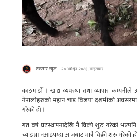
टक्सार न्युज
२० आश्विन २०८१, आइतबार
काठमाडाैँ । खाद्य व्यवस्था तथा व्यापार कम्पनील
नेपालीहरुको महान चाड विजया दशमीको अवसरमा कम
गरेको हो ।
गत वर्ष घटस्थापनादेखि नै विक्री शुरु गरेको भ
च्याङ्ग्रा नआइपुग्दा आजबाट मात्रै विक्री शुरु गरेको ह