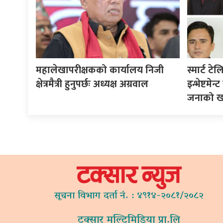
महालेखापरीक्षकको कार्यालय निजी
स्मार्ट ट
क्षेत्रमैत्री हुनुपर्छः अध्यक्ष अग्रवाल
इन्भेष्टमे
जनाको खात
सूचना विभाग दर्ता नं. : ४९१४-२०८१/२०८२
टक्सार मल्टिमिडिया प्रा.लि