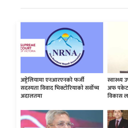
अष्ट्रेलियामा एनआरएनको फर्जी
स्वास्थ्
सदस्यता विवाद भिक्टाेरियाकाे सर्वोच्च
अफ पकेट’
अदालतमा
विकास लक्ष