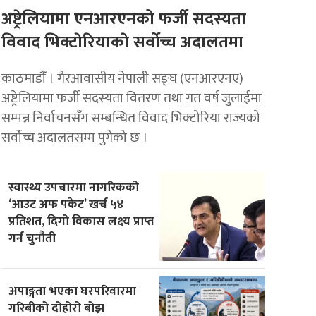
अष्ट्रेलियामा एनआरएनको फर्जी सदस्यता
विवाद भिक्टाेरियाकाे सर्वोच्च अदालतमा
काठमाडौँ । गैरआवासीय नेपाली सङ्घ (एनआरएनए)
अष्ट्रेलियामा फर्जी सदस्यता वितरण तथा गत वर्ष जुलाईमा
सम्पन्न निर्वाचनसँग सम्बन्धित विवाद भिक्टोरिया राज्यको
सर्वोच्च अदालतसम्म पुगेको छ ।
स्वास्थ्य उपचारमा नागरिकको
‘आउट अफ पकेट’ खर्च ५४
प्रतिशत, दिगो विकास लक्ष्य प्राप्त
गर्न चुनौती
अपाङ्गता भएका घरपरिवारमा
गरिबीको दोहोरो बोझ