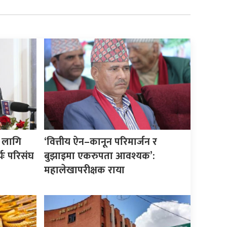
 लागि
‘वित्तीय ऐन–कानून परिमार्जन र
यः परिसंघ
बुझाइमा एकरुपता आवश्यक’:
महालेखापरीक्षक राया