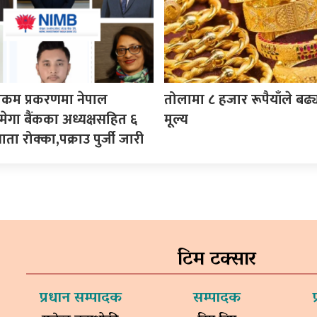
ेलिकम प्रकरणमा नेपाल
तोलामा ८ हजार रूपैयाँले बढ्
न्ट मेगा बैंकका अध्यक्षसहित ६
मूल्य
ा रोक्का,पक्राउ पुर्जी जारी
टिम टक्सार
प्रधान सम्पादक
सम्पादक