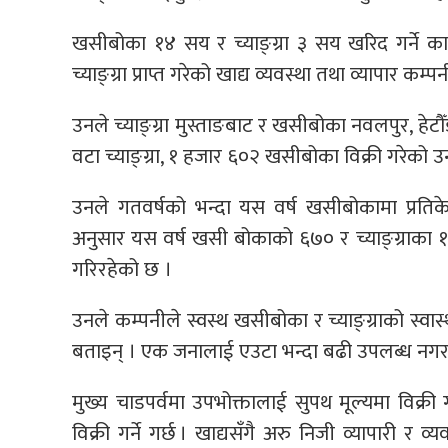
खसीबोका १४ सय र च्याङ्ग्रा ३ सय खरिद गर्ने क
च्याङ्ग्रा प्राप्त गरेको खाद्य व्यवस्था तथा व्यापार कम
उनले च्याङ्ग्रा मुस्ताङबाट र खसीबोका नवलपुर, हेट
वटा च्याङ्ग्रा, १ हजार ६०२ खसीबोका विक्री गरेको 
उनले गतवर्षको भन्दा यस वर्ष खसीबोकामा प्रतिक
अनुसार यस वर्ष खसी बोकाको ६७० र च्याङ्ग्राका १२३०
गरिरहेको छ ।
उनले कम्पनीले स्वस्थ खसीबोका र च्याङ्ग्राको स्व
बताइन् । एक जनालाई एउटा भन्दा बढी उपलब्ध नग
मुख्य चाडपर्वमा उपभोक्तालाई सुपथ मूल्यमा विक्री 
विक्री गर्ने गर्छ । खाद्यसँगै अरु निजी व्यापारी