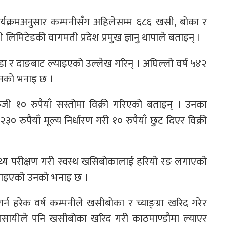
ार्यक्रमअनुसार कम्पनीसँग अहिलेसम्म ६८६ खसी, बोका र
्पनी लिमिटेडकी वागमती प्रदेश प्रमुख ज्ञानु थापाले बताइन् ।
ौँडा र दाङबाट ल्याइएको उल्लेख गरिन् । अघिल्लो वर्ष ५४२
उनकाे भनाइ छ ।
ेजी १० रुपैयाँ सस्तोमा विक्री गरिएको बताइन् । उनका
 रुपैयाँ मूल्य निर्धारण गरी १० रुपैयाँ छुट दिएर विक्री
ास्थ्य परीक्षण गरी स्वस्थ खसिबोकालाई हरियो रङ लगाएको
राइएको उनकाे भनाइ छ ।
गर्न हरेक वर्ष कम्पनीले खसीबोका र च्याङ्ग्रा खरिद गरेर
 र व्यवसायीले पनि खसीबोका खरिद गरी काठमाण्डौमा ल्याएर