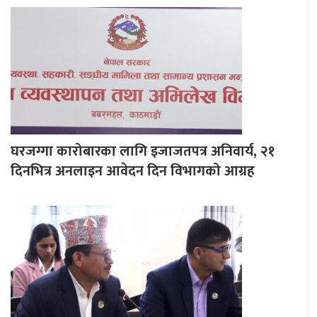
घरजग्गा कारोबारका लागि इजाजतपत्र अनिवार्य, २१
दिनभित्र अनलाइन आवेदन दिन विभागको आग्रह