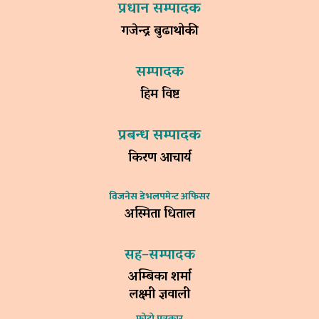
प्रधान सम्पादक
गजेन्द्र बुढाथोकी
सम्पादक
हिम विष्ट
प्रबन्ध सम्पादक
किरण आचार्य
विजनेस डेभलपमेन्ट अफिसर
अस्मिता धिताल
सह–सम्पादक
अम्बिका शर्मा
लक्ष्मी ज्ञवाली
फोटो पत्रकार