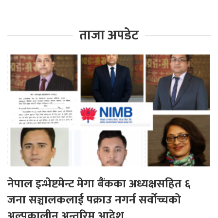
ताजा अपडेट
नेपाल इन्भेष्टमेन्ट मेगा बैंकका अध्यक्षसहित ६
जना सञ्चालकलाई पक्राउ नगर्न सर्वोच्चको
अल्पकालीन अन्तरिम आदेश