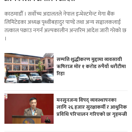
काठमाडौँ । सर्वोच्च अदालतले नेपाल इन्भेस्टमेन्ट मेगा बैंक
लिमिटेडका अध्यक्ष पृथ्वीबहादुर पाण्डे तथा अन्य सञ्चालकलाई
तत्काल पक्राउ नगर्न अल्पकालीन अन्तरिम आदेश जारी गरेको छ
।
सम्पत्ति शुद्धीकरण मुद्दामा व्यवसायी
ऋषिराज मोर १ करोड रुपैयाँ धरौटीमा
रिहा
मनसुनजन्य विपद् व्यवस्थापनका
लागि २६ हजार सुरक्षाकर्मी र आधुनिक
प्रविधि परिचालन गरिएको छः गृहमन्त्री