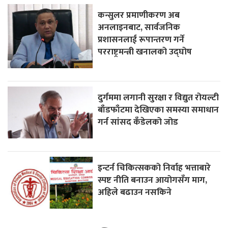
कन्सुलर प्रमाणीकरण अब
अनलाइनबाट, सार्वजनिक
प्रशासनलाई रूपान्तरण गर्ने
परराष्ट्रमन्त्री खनालको उद्घोष
दुर्गममा लगानी सुरक्षा र विद्युत रोयल्टी
बाँडफाँटमा देखिएका समस्या समाधान
गर्न सांसद कँडेलको जोड
इन्टर्न चिकित्सकको निर्वाह भत्ताबारे
स्पष्ट नीति बनाउन आयोगसँग माग,
अहिले बढाउन नसकिने