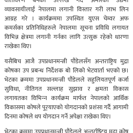
वातावरण बनेको उल्लेख गर्दै अमेरिकी उद्यमी
व्यावसायीलाई नेपालमा लगानी विस्तार गरी लाभ लिन
आग्रह गरे । कार्यक्रममा उपस्थित युएस चेम्वर अफ
कमर्सका प्रतिनिधिहरुले नेपालमा सूचना प्रविधि लगायत
विभिन्न क्षेत्रमा लगानी गर्नका लागि उत्सुक रहेको धारणा
राखेका थिए।
यसैबिच आजै उपप्रधानमन्त्री पौडेलसँग अन्तराष्ट्रिय मुद्रा
कोषका उप प्रबन्ध निर्देशक बो लिको भेटवार्ता भएको छ।
भेटका क्रममा उपप्रधानमन्त्री पौडेलले सहुलियतपूर्ण कर्जा
सुविधा, नीतिगत सल्लाह सुझाव र क्षमता विकास
लगायतका विभिन्‍न कार्यक्रम मार्फत नेपालको आर्थिक
विकासमा कोषले पुर्‌याएको योगदानको प्रशंसा गर्दै आगामी
दिनमा कोषले थप योगदान गर्ने अपेक्षा राखेका थिए।
भेटका क्रममा उपप्रधानमन्त्री पौडेलले अन्तर्राष्‍ट्रिय मुद्रा कोष