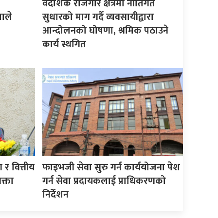
वैदेशिक रोजगार क्षेत्रमा नीतिगत
माले
सुधारको माग गर्दै व्यवसायीद्वारा
आन्दोलनको घोषणा, श्रमिक पठाउने
कार्य स्थगित
र वित्तीय
फाइभजी सेवा सुरु गर्न कार्ययोजना पेश
क्ता
गर्न सेवा प्रदायकलाई प्राधिकरणको
निर्देशन