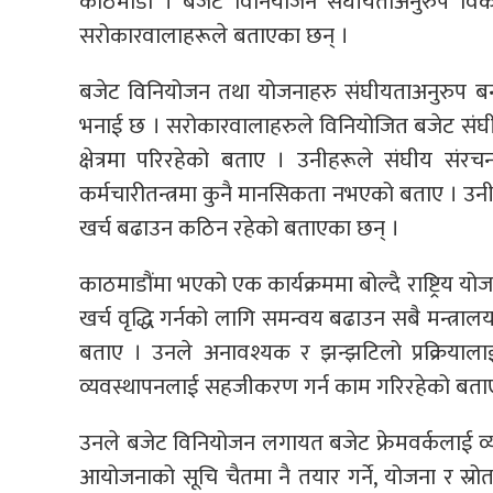
काठमाडाैँ । बजेट विनियोजन संघीयताअनुरुप विक
सरोकारवालाहरूले बताएका छन् ।
बजेट विनियोजन तथा योजनाहरु संघीयताअनुरुप बना
भनाई छ । सरोकारवालाहरुले विनियोजित बजेट संघीय स
क्षेत्रमा परिरहेको बताए । उनीहरूले संघीय सं
कर्मचारीतन्त्रमा कुनै मानसिकता नभएको बताए । उनी
खर्च बढाउन कठिन रहेको बताएका छन् ।
काठमाडौंमा भएको एक कार्यक्रममा बोल्दै राष्ट्रिय य
खर्च वृद्धि गर्नको लागि समन्वय बढाउन सबै मन्
बताए । उनले अनावश्यक र झन्झटिलो प्रक्रियाला
व्यवस्थापनलाई सहजीकरण गर्न काम गरिरहेको बता
उनले बजेट विनियोजन लगायत बजेट फ्रेमवर्कलाई व्य
आयोजनाको सूचि चैतमा नै तयार गर्ने, योजना र स्र