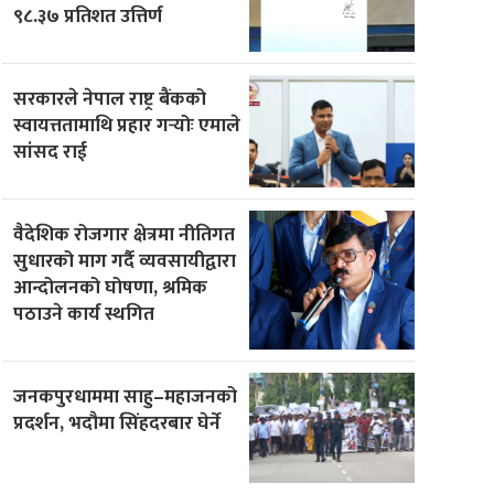
९८.३७ प्रतिशत उत्तिर्ण
सरकारले नेपाल राष्ट्र बैंकको
स्वायत्ततामाथि प्रहार गर्‍योः एमाले
सांसद राई
वैदेशिक रोजगार क्षेत्रमा नीतिगत
सुधारको माग गर्दै व्यवसायीद्वारा
आन्दोलनको घोषणा, श्रमिक
पठाउने कार्य स्थगित
जनकपुरधाममा साहु–महाजनको
प्रदर्शन, भदौमा सिंहदरबार घेर्ने