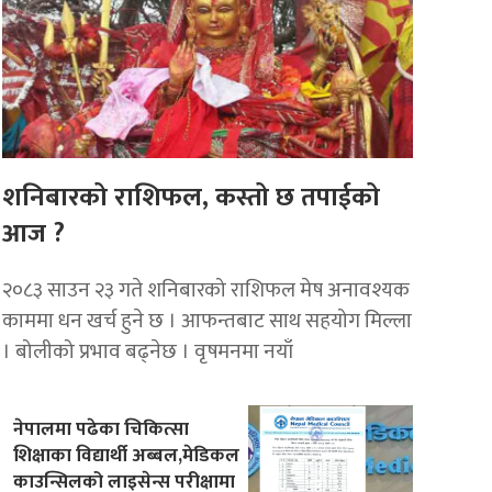
शनिबारको राशिफल, कस्तो छ तपाईको
आज ?
२०८३ साउन २३ गते शनिबारको राशिफल मेष अनावश्यक
काममा धन खर्च हुने छ । आफन्तबाट साथ सहयोग मिल्ला
। बोलीको प्रभाव बढ्नेछ । वृषमनमा नयाँ
नेपालमा पढेका चिकित्सा
शिक्षाका विद्यार्थी अब्बल,मेडिकल
काउन्सिलको लाइसेन्स परीक्षामा