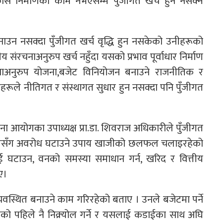
ास निर्माणका काम नभएसम्म पुँजीगत खर्च हुन नसक्ने
उन नसक्दा पुँजीगत खर्च वृद्धि हुन नसकेको उनीहरूको
ंरचनाअनुरुप खर्च नहुँदा यसको प्रभाव पूर्वाधार निर्माण
रचनाअनुरुप योजना,बजेट विनियोजन बनाउने राजनीतिक र
हरूले नीतिगत र संस्थागत सुधार हुन नसक्दा पनि पुँजीगत
ोजना आयोगका उपाध्यक्ष प्रा.डा. शिवराज अधिकारीले पुँजीगत
त्रालयसँग अवरोध घटाउने उपाय खाजीको छलफल चलाइरहेको
ई घटाउन, वनको समस्या समाधान गर्न, खरिद र वित्तीय
ए।
वस्थित बनाउने काम गरिरहेको बताए । उनले बजेटमा पर्ने
ोतको पहिले नै निक्र्योल गर्ने र यसलाई कडाईका साथ अघि