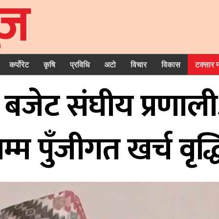
कर्पोरेट
कृषि
प्रविधि
अटो
विचार
विकास
टक्सार 
 बजेट संघीय प्रणाली
 पुँजीगत खर्च वृद्धि 