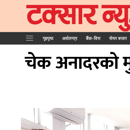
गृहपृष्‍ठ
अर्थतन्त्र
बैंक-वित्त
सेयर बजार
चेक अनादरको मु