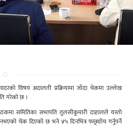
नादरको विषय अदालती प्रक्रियामा जाँदा चेकमा उल्लेख
ति गरेको छ ।
ति बैठकमा समितिका सभापति तुलसीकुमारी दाहालले यस्तो
को चेक दिएको छ भने ४५ दिनभित्र फछ्र्योच गर्नुपर्ने