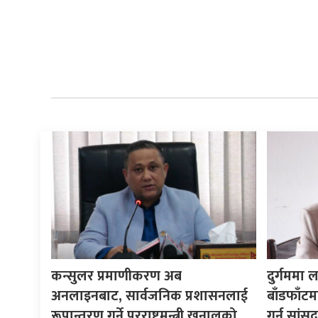
कन्सुलर प्रमाणीकरण अब
दुर्गममा ल
अनलाइनबाट, सार्वजनिक प्रशासनलाई
बाँडफाँट
रूपान्तरण गर्ने परराष्ट्रमन्त्री खनालको
गर्न सां