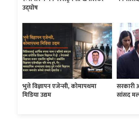
उद्घोष
भुत्ते विज्ञापन एजेन्सी, कोमापथमा
सरकारी अ
मिडिया उद्यम
सांसद मल