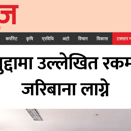
कर्पोरेट
कृषि
प्रविधि
अटो
विचार
विकास
टक्सार 
द्दामा उल्लेखित रकम
जरिबाना लाग्ने