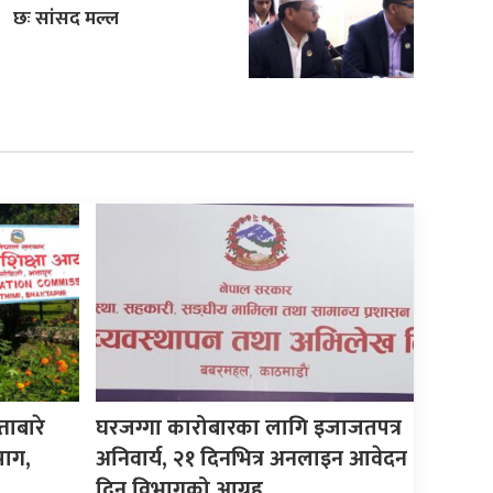
छः सांसद मल्ल
ताबारे
घरजग्गा कारोबारका लागि इजाजतपत्र
माग,
अनिवार्य, २१ दिनभित्र अनलाइन आवेदन
दिन विभागको आग्रह