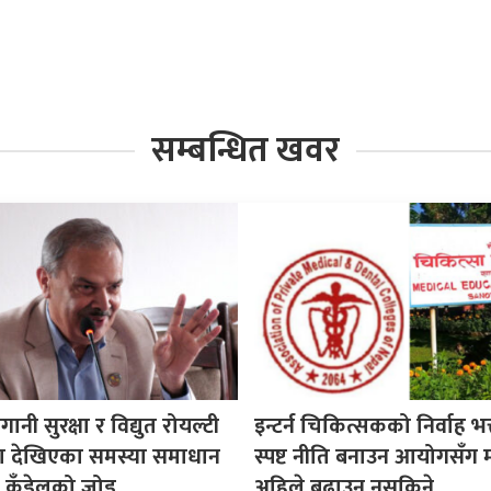
सम्बन्धित खवर
गानी सुरक्षा र विद्युत रोयल्टी
इन्टर्न चिकित्सकको निर्वाह भत्
मा देखिएका समस्या समाधान
स्पष्ट नीति बनाउन आयोगसँग 
सद कँडेलको जोड
अहिले बढाउन नसकिने