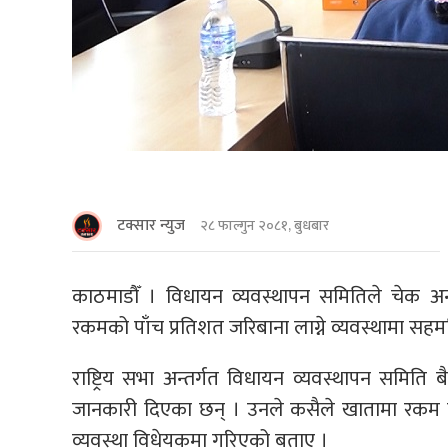
टक्सार न्युज
२८ फाल्गुन २०८१, बुधबार
काठमाडाैँ । विधायन व्यवस्थापन समितिले चेक अ
रकमको पाँच प्रतिशत जरिबाना लाग्ने व्यवस्थामा सहम
राष्ट्रिय सभा अन्तर्गत विधायन व्यवस्थापन समि
जानकारी दिएका छन् । उनले कसैले खातामा रकम नभए
व्यवस्था विधेयकमा गरिएको बताए ।