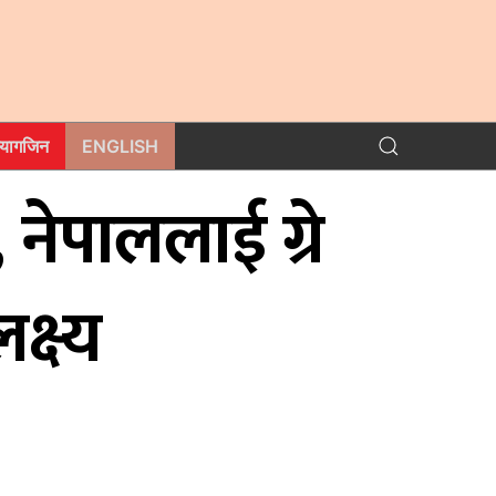
म्यागजिन
ENGLISH
 नेपाललाई ग्रे
क्ष्य