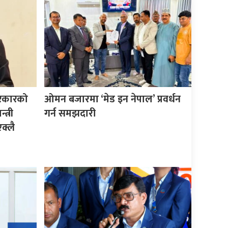
सरकारको
ओमन बजारमा ‘मेड इन नेपाल’ प्रवर्धन
त्री
गर्न समझदारी
क्लै