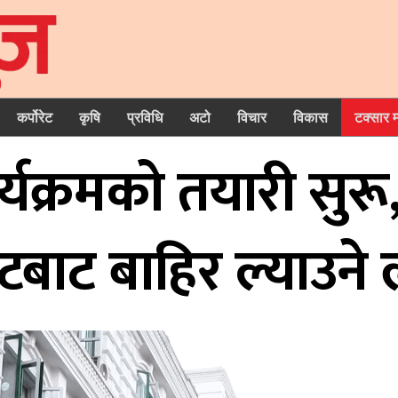
कर्पोरेट
कृषि
प्रविधि
अटो
विचार
विकास
टक्सार 
यक्रमको तयारी सुरू,
टबाट बाहिर ल्याउने ल