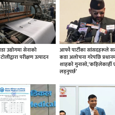
पडा उद्योगमा सेनाको
आफ्नै पार्टीका सांसदहरूले 
 टोलीद्वारा परीक्षण उत्पादन
कडा अलोचना गरेपछि प्रधानमन्
शाहकाे गुनासाे,‘कहिलेकाहीँ ए
लड्नुपर्छ’