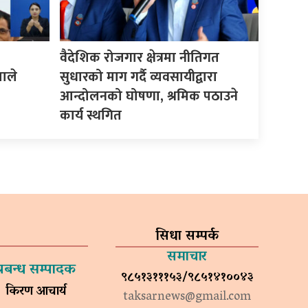
वैदेशिक रोजगार क्षेत्रमा नीतिगत
माले
सुधारको माग गर्दै व्यवसायीद्वारा
आन्दोलनको घोषणा, श्रमिक पठाउने
कार्य स्थगित
सिधा सम्पर्क
समाचार
प्रबन्ध सम्पादक
९८५१३१११५३/९८५१४१००४३
किरण आचार्य
taksarnews@gmail.com