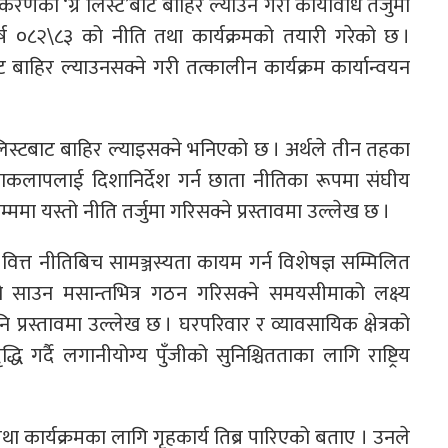
धीकरणको ‘ग्रे लिस्ट’बाट बाहिर ल्याउने गरी कार्यविधि तर्जुमा
वर्ष ०८२\८३ को नीति तथा कार्यक्रमको तयारी गरेको छ ।
बाहिर ल्याउनसक्ने गरी तत्कालीन कार्यक्रम कार्यान्वयन
रे लिस्टबाट बाहिर ल्याइसक्ने भनिएको छ । अर्थले तीन तहका
ियाकलापलाई दिशानिर्देश गर्न छाता नीतिका रूपमा संघीय
सम्ममा यस्तो नीति तर्जुमा गरिसक्ने प्रस्तावमा उल्लेख छ ।
र वित्त नीतिबिच सामञ्जस्यता कायम गर्न विशेषज्ञ सम्मिलित
साउन मसान्तभित्र गठन गरिसक्ने समयसीमाको लक्ष्य
नि प्रस्तावमा उल्लेख छ । घरपरिवार र व्यावसायिक क्षेत्रको
ि गर्दै लगानीयोग्य पुँजीको सुनिश्चितताका लागि राष्ट्रिय
ि तथा कार्यक्रमका लागि गृहकार्य तिब्र पारिएको बताए । उनले