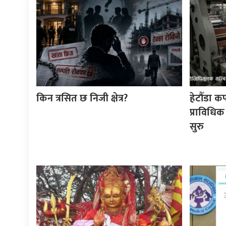
किन त्रसित छ निजी क्षेत्र?
हेटौँडा क
प्राविधिक
सुरु