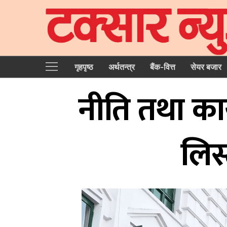
गृहपृष्‍ठ
अर्थतन्त्र
बैंक-वित्त
सेयर बजार
नीति तथा कार्
लिस्