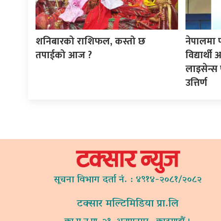
शनिबारको राशिफल, कस्तो छ
नेपालमा 
तपाईको आज ?
विद्यार्थ
लाइसेन्स 
उत्तिर्ण
सूचना विभाग दर्ता नं. : ४९१४-२०८१/२०८२
टक्सार मल्टिमिडिया प्रा.लि