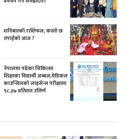
प्रवर्धन गर्न समझदारी
शनिबारको राशिफल, कस्तो छ
तपाईको आज ?
नेपालमा पढेका चिकित्सा
शिक्षाका विद्यार्थी अब्बल,मेडिकल
काउन्सिलको लाइसेन्स परीक्षामा
९८.३७ प्रतिशत उत्तिर्ण