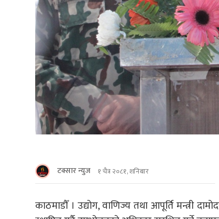
टक्सार न्युज
१ चैत्र २०८१, शनिबार
काठमाडाैँ । उद्योग, वाणिज्य तथा आपूर्ति मन्त्री दाम