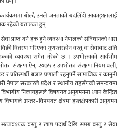
एका छन् ।
न कार्यक्रममा बोल्दै उनले जनताको बदलिँदो आकाङ्क्षालाई
श्यक रहेको बताएका हुन् ।
ेवा प्राप्त गर्ने हक हुने व्यवस्था नेपालको संविधानको धारा
िक्री वितरण गरिएका गुणस्तरहीन वस्तु वा सेवाबाट क्षति
ने हकको व्यवस्था समेत गरेको छ । उपभोक्ताको सार्वभौम
क्ता संरक्षण ऐन, २०७५ र उपभोक्ता संरक्षण नियमावली,
र प्रतिस्पर्धी बजार प्रणाली रहनुपर्ने सामाजिक र कानुनी
गरी नेपाल सरकारले प्रदेश र स्थानीय तहसँगको समन्वयमा
 विभागीय निकायहरूले विषयगत अनुगमनमा ध्यान केन्द्रित
षण विभागले अन्तर–विषयगत क्षेत्रमा हस्तक्षेपकारी अनुगमन
क्षेत्र, अत्यावश्यक वस्तु र खाद्य पदार्थ देखि समग्र वस्तु र सेवा