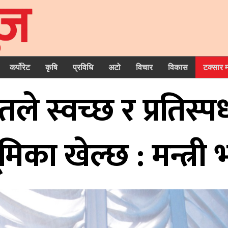
कर्पोरेट
कृषि
प्रविधि
अटो
विचार
विकास
टक्सार 
े स्वच्छ र प्रतिस्पर
ूमिका खेल्छ : मन्त्री 