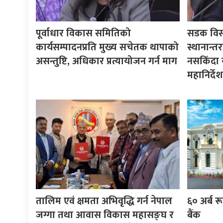
पूर्वाधार विकास समितिको
सडक विस्त
कार्यसम्पादनप्रति मुख्य सचेतक थापाको
स्थानान्त
असन्तुष्टि, अधिकार प्रत्यायोजन गर्न माग
नसकिँदा 
महानिर्दे
तालिम एवं क्षमता अभिवृद्धि गर्न नेपाल
६० अर्ब रूप
जग्गा तथा आवास विकास महासङ्घ र
बैंक