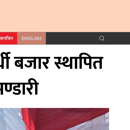
म्यागजिन
ENGLISH
्धी बजार स्थापित
भण्डारी