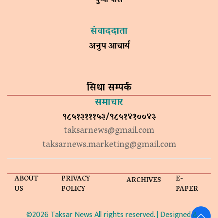
संवाददाता
अनुप आचार्य
सिधा सम्पर्क
समाचार
९८५१३१११५३/९८५१४१००४३
taksarnews@gmail.com
taksarnews.marketing@gmail.com
ABOUT
PRIVACY
E-
ARCHIVES
US
POLICY
PAPER
©2026 Taksar News All rights reserved. | Designed &