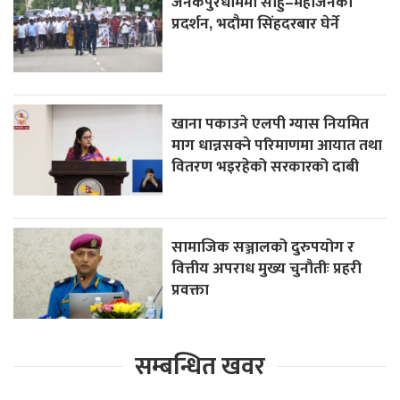
जनकपुरधाममा साहु–महाजनको
प्रदर्शन, भदौमा सिंहदरबार घेर्ने
खाना पकाउने एलपी ग्यास नियमित
माग धान्नसक्ने परिमाणमा आयात तथा
वितरण भइरहेको सरकारको दाबी
सामाजिक सञ्जालको दुरुपयोग र
वित्तीय अपराध मुख्य चुनौतीः प्रहरी
प्रवक्ता
सम्बन्धित खवर