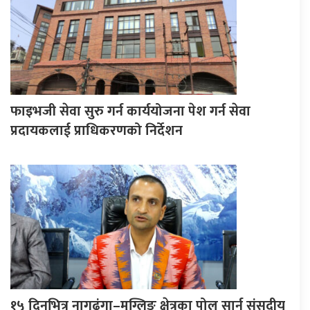
फाइभजी सेवा सुरु गर्न कार्ययोजना पेश गर्न सेवा
प्रदायकलाई प्राधिकरणको निर्देशन
१५ दिनभित्र नागढुंगा–मुग्लिङ क्षेत्रका पोल सार्न संसदीय