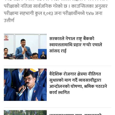
परीक्षाको नतिजा सार्वजनिक गरेको छ । काउन्सिलका अनुसार
परीक्षामा सहभागी कुल १,०१३ जना परीक्षार्थीमध्ये ९४७ जना
उत्तीर्ण
सरकारले नेपाल राष्ट्र बैंकको
स्वायत्ततामाथि प्रहार गर्‍योः एमाले
सांसद राई
वैदेशिक रोजगार क्षेत्रमा नीतिगत
सुधारको माग गर्दै व्यवसायीद्वारा
आन्दोलनको घोषणा, श्रमिक पठाउने
कार्य स्थगित