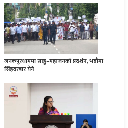
जनकपुरधाममा साहु–महाजनको प्रदर्शन, भदौमा
सिंहदरबार घेर्ने