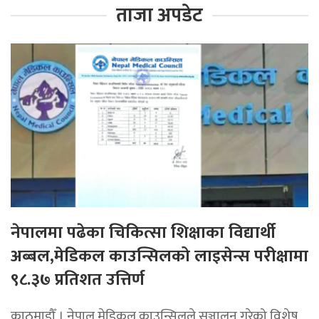
ताजा अपडेट
नेपालमा पढेका चिकित्सा शिक्षाका विद्यार्थी
अब्बल,मेडिकल काउन्सिलको लाइसेन्स परीक्षामा
९८.३७ प्रतिशत उत्तिर्ण
काठमाडौँ । नेपाल मेडिकल काउन्सिलले सञ्चालन गरेको विशेष