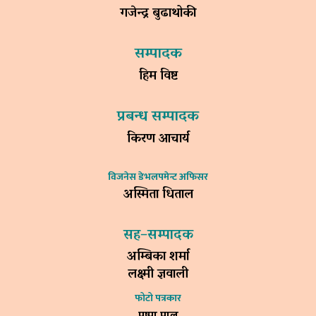
गजेन्द्र बुढाथोकी
सम्पादक
हिम विष्ट
प्रबन्ध सम्पादक
किरण आचार्य
विजनेस डेभलपमेन्ट अफिसर
अस्मिता धिताल
सह–सम्पादक
अम्बिका शर्मा
लक्ष्मी ज्ञवाली
फोटो पत्रकार
पुष्पा पाल