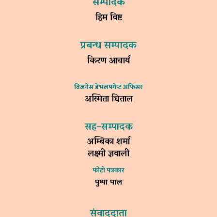
सम्पादक
हिम विष्ट
प्रबन्ध सम्पादक
किरण आचार्य
विजनेस डेभलपमेन्ट अफिसर
अस्मिता धिताल
सह–सम्पादक
अम्बिका शर्मा
लक्ष्मी ज्ञवाली
फोटो पत्रकार
पुष्पा पाल
संवाददाता