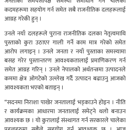
जनताका समयसापेक्ष समस्या समाधान गर्न चालेका
कदमहरूमा सहयोग गर्न समेत सबै राजनीतिक दलहरूलाई
आग्रह गरेकी हुन् ।
उनले नयाँ दलहरूले पुराना राजनीतिक दलका नेतृत्वमाथि
पुस्ताको कुरा उठाएर गाली गर्ने काम मात्र गरेको समेत
आरोप लगाइन् । उनले जनता र नयाँ पुस्ताका समस्यामा
बसह गरेर पुस्तान्तरण आवश्यकतालाई प्रमाणिकरण गर्न
समेत आग्रह गरिन् । उनले नेपालको अर्थतन्त्रमा उत्पादनले
कममा क्षेत्र ओगटेको उल्लेख गर्दै उत्पादन बढाउनु आजको
आवश्यकता भएको बताइन् ।
“सदनमा निराशा पाखेर जनतालाई भड्काउने होइन । नीति
र कार्यक्रमका आधारमा जनतालाई समेट्ने थलो बनाउन
आवश्यक छ । यो कुरालाई संस्थागत गर्न सरकारले चालेका
पहलहरुमा सबैले सहयोग गर्न आवश्यक छ । आज