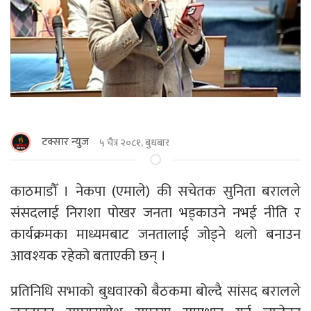
टक्सार न्युज
५ चैत्र २०८१, बुधबार
काठमाडाैँ । नेकपा (एमाले) की सचेतक सुनिता बरालले
संसदलाई निराशा पोखर जनता भड्काउने नभई नीति र
कार्यक्रमका माध्यमबाट जनतालाई जोड्ने थलो बनाउन
आवश्यक रहेको बताएकी छन् ।
प्रतिनिधि सभाको बुधवारको बैठकमा बोल्दै सांसद बरालले