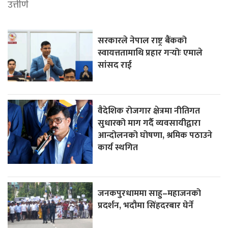
उत्तीर्ण
सरकारले नेपाल राष्ट्र बैंकको
स्वायत्ततामाथि प्रहार गर्‍योः एमाले
सांसद राई
वैदेशिक रोजगार क्षेत्रमा नीतिगत
सुधारको माग गर्दै व्यवसायीद्वारा
आन्दोलनको घोषणा, श्रमिक पठाउने
कार्य स्थगित
जनकपुरधाममा साहु–महाजनको
प्रदर्शन, भदौमा सिंहदरबार घेर्ने