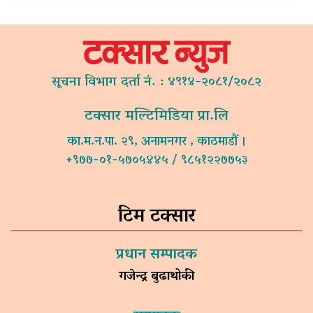
सूचना विभाग दर्ता नं. : ४९१४-२०८१/२०८२
टक्सार मल्टिमिडिया प्रा.लि
का.म.न.पा. २९, अनामनगर , काठमाडौं ।
+९७७-०१-५७०५४४५ / ९८५१२२७७५३
टिम टक्सार
प्रधान सम्पादक
गजेन्द्र बुढाथोकी