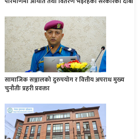
परिमाणमा आयात तथा वितरण भइरहेको सरकारको दाबी
सामाजिक सञ्जालको दुरुपयोग र वित्तीय अपराध मुख्य
चुनौतीः प्रहरी प्रवक्ता