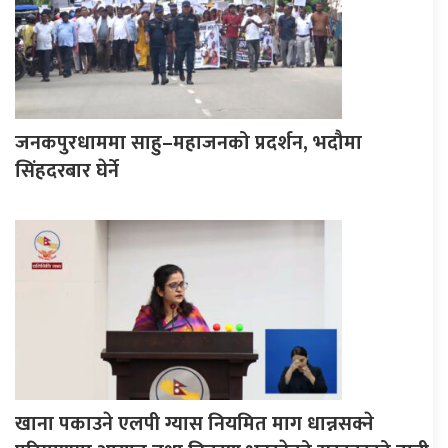
जनकपुरधाममा साहु–महाजनको प्रदर्शन, भदौमा
सिंहदरबार घेर्ने
खाना पकाउने एलपी ग्यास नियमित माग धान्नसक्ने