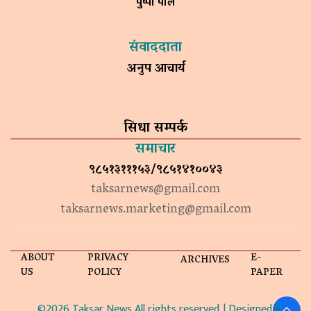
पुष्पा पाल
संवाददाता
अनुप आचार्य
सिधा सम्पर्क
समाचार
९८५१३१११५३/९८५१४१००४३
taksarnews@gmail.com
taksarnews.marketing@gmail.com
ABOUT
PRIVACY
E-
ARCHIVES
US
POLICY
PAPER
©2026 Taksar News All rights reserved. | Designed &