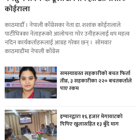
कोईराला
काठमाडाैँ । नेपाली काँग्रेसका नेता डा. शशांक कोईरालाले
पार्टीभित्रका नेताहरूको आलोचना गरेर उनीहरूलाई थप महत्व
नदिन कार्यकर्ताहरूलाई आग्रह गरेका छन् । सोमवार
काठमाडौंमा नेपाली काँग्रेस
समस्याग्रस्त सहकारीको बचत फिर्ता
तीव्र, ३ सहकारीका २२० बचतकर्ताले
पाए रकम
इप्पानद्वारा १६ हजार मेगावाटको
पिपिए खुलासहित १३ बुँदे माग