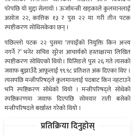
परेपछि यो मुद्दा सेलायो । ऊर्जामन्त्री खड्काले कुलमानलाई
असोज २२, कात्तिक १३ र पुस २२ मा गरी तीन पटक
स्पष्टीकरण सोधिसकेका छन् ।
पछिल्लो पटक २२ पुसमा ‘तपाईंको नियुक्ति किन अन्त्य
नगर्ने ?’ भनेर सचिव सुरेश आचार्यको हस्ताक्षरमा लिखित
स्पष्टीकरण सोधिएको थियो । घिसिङले पुस २६ गते त्यसको
जवाफ बुझाउँदै आफूलाई ९९.९८ प्रतिशत अंक दिएका थिए ।
त्यसपछि मन्त्रीपरिषद्ले कुलमानलाई पदबाट किन नहटाउने
भनि स्पष्टिकरण सोधेको थियो । मन्त्रीपरिषद्ले सोधेको
स्पष्टिकरणमा जवाफ दिएपछि सोमवार राती बसेको
मन्त्रीपरिषदले बर्खास्त गरेको थियो ।
प्रतिक्रिया दिनुहोस्