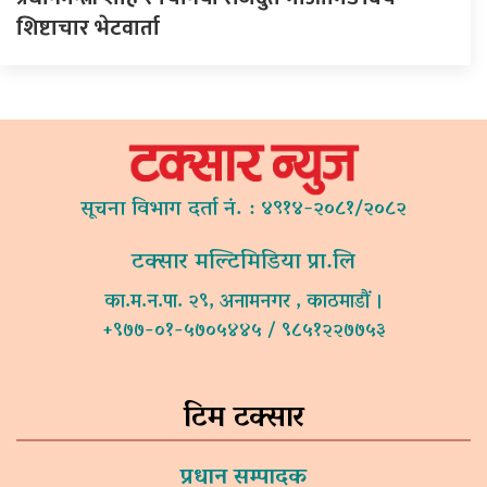
शिष्टाचार भेटवार्ता
सूचना विभाग दर्ता नं. : ४९१४-२०८१/२०८२
टक्सार मल्टिमिडिया प्रा.लि
का.म.न.पा. २९, अनामनगर , काठमाडौं ।
+९७७-०१-५७०५४४५ / ९८५१२२७७५३
टिम टक्सार
प्रधान सम्पादक