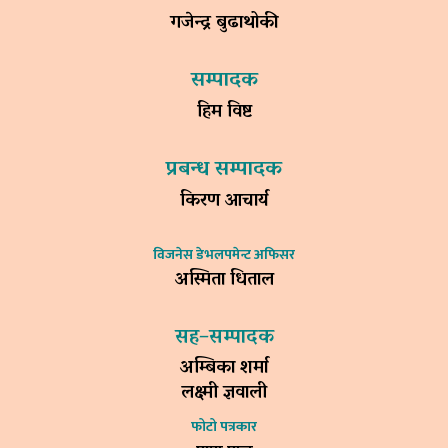
गजेन्द्र बुढाथोकी
सम्पादक
हिम विष्ट
प्रबन्ध सम्पादक
किरण आचार्य
विजनेस डेभलपमेन्ट अफिसर
अस्मिता धिताल
सह–सम्पादक
अम्बिका शर्मा
लक्ष्मी ज्ञवाली
फोटो पत्रकार