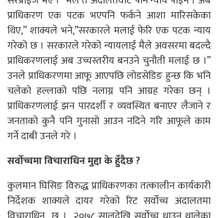
सरप्राइज भए । “मैले त अदालतवाट पनि न्याय पाइन । अब
प्राधिकरण एक पटक भएपनि फर्कने आशा मारिसकेका
थिए,” शाक्यले भने,”सरकारले मलाई फेरि एक पटक न्याय
गरेको छ । सरकारले गरेको न्यायलाई मैले अवसरमा बदल्दै
प्राधिकरणलाई अब उच्चस्तरीय बनउने चुनौती मलाई छ ।”
उनले प्राधिकरणमा आफू आएपछि लोडसेडिङ हुन्छ कि भनि
चलेको हल्लाको पछि नलाग्न पनि आग्रह गरेका छन् ।
प्राधिकरणलाई झन पारदर्शी र व्यवस्थित बनाएर लैजाने र
जनताको कुनै पनि गुनासो आउन नदिने गरि आफूले काम
गर्ने दाबी उनले गरे ।
सर्वोच्चमा विचाराधिन मुद्दा के हुँदैछ ?
कुलमान घिसिङ विरुद्ध प्राधिकरणका तत्कालीन कार्यकारी
निर्देशक शाक्यले दायर गरेको रिट सर्वोच्च अदालतमा
विचाराधिन छ । २०७८ सालदेखि सर्वोच्च धाउन थालेका