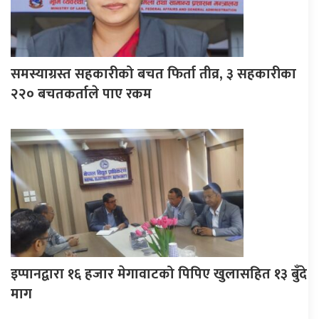
समस्याग्रस्त सहकारीको बचत फिर्ता तीव्र, ३ सहकारीका
२२० बचतकर्ताले पाए रकम
इप्पानद्वारा १६ हजार मेगावाटको पिपिए खुलासहित १३ बुँदे
माग