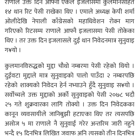
राणाले उक्त दिन आफ्नो एकल इजलासमा कुलमानसहित
१४ थान रिट पेसी राखेका थिए । एमाले अध्यक्ष केपी शर्मा
ओलीदेखि नेपाली काँग्रेसको महाधिवेशन रोक्न माग
गरिएको रिटसम्म राणाले आफ्नै इजलासमा पेसी तोकेका
थिए । तर उक्त दिन इजलासले दुई थान निवेदनमात्र सुनुवाइ
ग¥यो ।
कुलमानविरुद्धको मुद्दा चौथो नम्बरमा पेसी रहेको थियो ।
दुईवटा मुद्दाले मात्र सुनुवाइको पालो पाउँदा २ नम्बरपछि
रहेको शाक्यको निवेदन हेर्न नभ्याउने हुँदै सुनुवाइ स¥यो ।
सर्वोच्चले उक्त मुद्दाको अर्को सुनुवाइको पेसी २०७८ भदौ
२५ गते शुक्रवारका लागि तोक्यो । उक्त दिन निवेदकका
कानून व्यवसायीले जानिबुझी हटाएका थिए तर त्यसपछि
असोज ५ मा राणाले नै सुनुवाई गरेर अन्तरिम जारी नहुने
भन्दै १५ दिनभित्र लिखित जवाफ अनि त्यसको तीन दिनभित्र