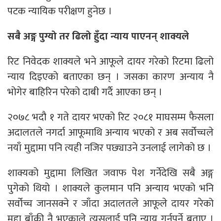
पटक न्यायिक परीक्षण हुनेछ ।
सबै अङ्ग पुग्यो तर ढिलो हुँदा न्याय पाएनन् शाक्यले
रिट निवेदक शाक्यले भने आफूले दायर गरेको रिटमा ढिलो
न्याय दिइएको बताएका छन् । जसका कारण अन्याय नै
भोगेर बाहिरिन परेको दाबी गर्दै आएका छन् ।
२०७८ भदौ १ गते दायर भएको रिट २०८१ माघसम्म फैसला
अदालतले नगर्दा आफूमाथि अन्याय भएको र अब सर्वोच्चले
नयाँ मुद्दामा पनि त्यही नजिर पछ्याउने उनलाई लागेको छ ।
शाक्यको मुद्दामा लिखित जवाफ पेश गर्नेदेखि सबै अङ्ग
पुगेको थियो । शाक्यले कुलमान पनि अन्याय भएको भनि
सर्वोच्च जानसक्ने र जाँदा अदालतले आफूले दायर गरेको
मुद्दा बाँकी नै भएकाले त्यसलाई पनि न्याय गर्नुपर्ने बताए ।