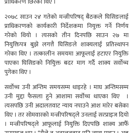
प्राधिकरण छिरेका थिए ।
२०७८ साउन २४ गतेको मन्त्रीपरिषद् बैठकले घिसिङलाई
प्राधिकरणको कार्यकारी निर्देशकमा नियुक्त गर्ने निर्णय
गरेको थियो । त्यसको तीन दिनपछि साउन २७ मा
नियुक्तिपत्र बुझे लगत्तै घिसिङले शाक्यलाई प्रतिस्थापन
गरेका थिए । तत्कालीन समयमा आफूलाई हटाएर नियुक्ति
पाएका घिसिङको नियुिक्त बदर माग गर्दै शाक्य सर्वोच्च
पुगेका थिए ।
सर्वोच्च उनी अन्तिम समयसम्म धाइरहे । माघ अन्तिमसम्म
उनी मुद्दा फैसला हुने आशामा सर्वोच्च धाएका थिए ।
त्यसपछि उनी अदालतवाट न्याय नपाउने आश मारेर बसेका
थिए । तर सोमवारको मन्त्रीपरिषद्ले उनलाई सरप्राइज दियो
। मन्त्रीपरिषद्ले आफूलाई नियुक्ति दिएपछि शाक्य आफैँ