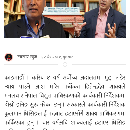
टक्सार न्युज
१२ चैत्र २०८१, बुधबार
काठमाडाैँ । करिब ४ वर्ष सर्वोच्च अदालतमा मुद्दा लडेर
न्याय पाउने आश मारेर फर्केका हितेन्द्रदेव शाक्यले
मंगलवार नेपाल विद्युत्त प्राधिरकणको कार्यकारी निर्देशकमा
दोस्रो इनिङ सुरू गरेका छन् । सरकारले कार्यकारी निर्देशक
कुलमान घिसिङलाई पदबाट हटाएसँगै शाक्य प्राधिकरणमा
फर्किएका हुन् । चार वर्षअघि शाक्यलाई हटाएर घिसिङ