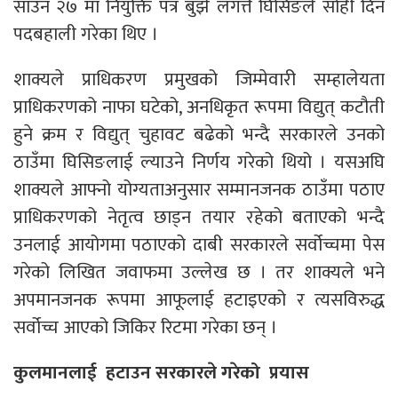
साउन २७ मा नियुक्ति पत्र बुझे लगत्तै घिसिङले सोही दिन
पदबहाली गरेका थिए ।
शाक्यले प्राधिकरण प्रमुखको जिम्मेवारी सम्हालेयता
प्राधिकरणको नाफा घटेको, अनधिकृत रूपमा विद्युत् कटौती
हुने क्रम र विद्युत् चुहावट बढेको भन्दै सरकारले उनको
ठाउँमा घिसिङलाई ल्याउने निर्णय गरेको थियो । यसअघि
शाक्यले आफ्नो योग्यताअनुसार सम्मानजनक ठाउँमा पठाए
प्राधिकरणको नेतृत्व छाड्न तयार रहेको बताएको भन्दै
उनलाई आयोगमा पठाएको दाबी सरकारले सर्वोच्चमा पेस
गरेको लिखित जवाफमा उल्लेख छ । तर शाक्यले भने
अपमानजनक रूपमा आफूलाई हटाइएको र त्यसविरुद्ध
सर्वोच्च आएको जिकिर रिटमा गरेका छन् ।
कुलमानलाई हटाउन सरकारले गरेको प्रयास