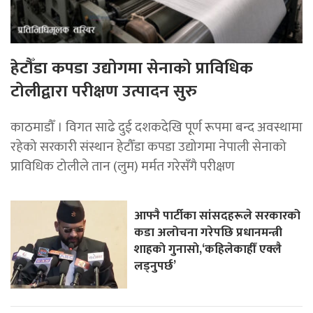
हेटौँडा कपडा उद्योगमा सेनाको प्राविधिक
टोलीद्वारा परीक्षण उत्पादन सुरु
काठमाडौँ । विगत साढे दुई दशकदेखि पूर्ण रूपमा बन्द अवस्थामा
रहेको सरकारी संस्थान हेटौँडा कपडा उद्योगमा नेपाली सेनाको
प्राविधिक टोलीले तान (लुम) मर्मत गरेसँगै परीक्षण
आफ्नै पार्टीका सांसदहरूले सरकारको
कडा अलोचना गरेपछि प्रधानमन्त्री
शाहकाे गुनासाे,‘कहिलेकाहीँ एक्लै
लड्नुपर्छ’