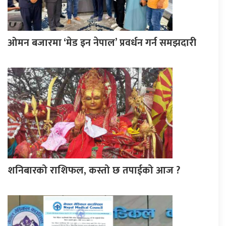
ओमन बजारमा ‘मेड इन नेपाल’ प्रवर्धन गर्न समझदारी
शनिबारको राशिफल, कस्तो छ तपाईको आज ?