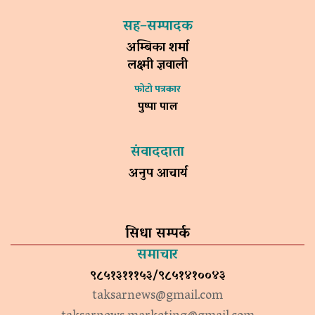
सह–सम्पादक
अम्बिका शर्मा
लक्ष्मी ज्ञवाली
फोटो पत्रकार
पुष्पा पाल
संवाददाता
अनुप आचार्य
सिधा सम्पर्क
समाचार
९८५१३१११५३/९८५१४१००४३
taksarnews@gmail.com