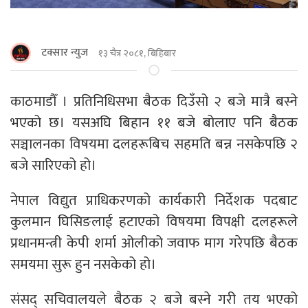
टक्सार न्युज
१३ चैत्र २०८१, बिहिबार
काठमाडौँ । प्रतिनिधिसभा बैठक दिउँसो २ बजे मात्रै बस्ने
भएको छ। यसअघि बिहान ११ बजे बोलाए पनि बैठक
सञ्चालनका विषयमा दलहरूबिच सहमति बन्न नसकेपछि २
बजे सारिएको हो।
नेपाल विद्युत प्राधिकरणको कार्यकारी निर्देशक पदबाट
कुलमान घिसिङलाई हटाएको विषयमा विपक्षी दलहरूले
प्रधानमन्त्री केपी शर्मा ओलीको जवाफ माग गरेपछि बैठक
समयमा सुरू हुन नसकेको हो।
संसद् सचिवालयले बैठक २ बजे बस्ने गरी तय भएको