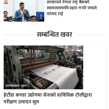
सरकारले नेपाल राष्ट्र बैंकको
स्वायत्ततामाथि प्रहार गर्‍योः एमाले
सांसद राई
सम्बन्धित खवर
हेटौँडा कपडा उद्योगमा सेनाको प्राविधिक टोलीद्वारा
परीक्षण उत्पादन सुरु