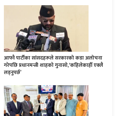
आफ्नै पार्टीका सांसदहरूले सरकारको कडा अलोचना
गरेपछि प्रधानमन्त्री शाहकाे गुनासाे,‘कहिलेकाहीँ एक्लै
लड्नुपर्छ’