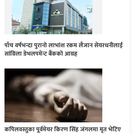
पाँच वर्षभन्दा पुरानो लाभांश रकम लैजान सेयरधनीलाई
सांग्रिला डेभलपमेन्ट बैंकको आग्रह
कपिलवस्तुका पूर्वमेयर किरण सिंह जंगलमा मृत भेटिए