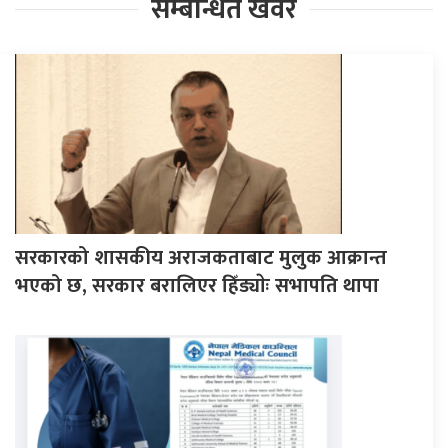
सम्बन्धित खवर
सरकारको शासकीय अराजकताबाट मुलुक आक्रान्त
भएको छ, सरकार बरालिएर हिँड्याेः सभापति थापा