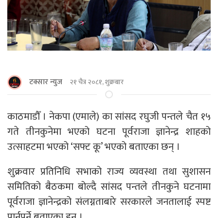
टक्सार न्युज
२१ चैत्र २०८१, शुक्रबार
काठमाडाैँ । नेकपा (एमाले) का सांसद रघुजी पन्तले चैत १५
गते तीनकुनेमा भएको घटना पूर्वराजा ज्ञानेन्द्र शाहको
उत्साहटमा भएको ‘सफ्ट कू’ भएको बताएका छन् ।
शुक्रवार प्रतिनिधि सभाको राज्य व्यवस्था तथा सुशासन
समितिको बैठकमा बोल्दै सांसद पन्तले तीनकुने घटनामा
पूर्वराजा ज्ञानेन्द्रको संलग्नताबारे सरकारले जनतालाई स्पष्ट
पार्नुपर्ने बताएका हुन् ।