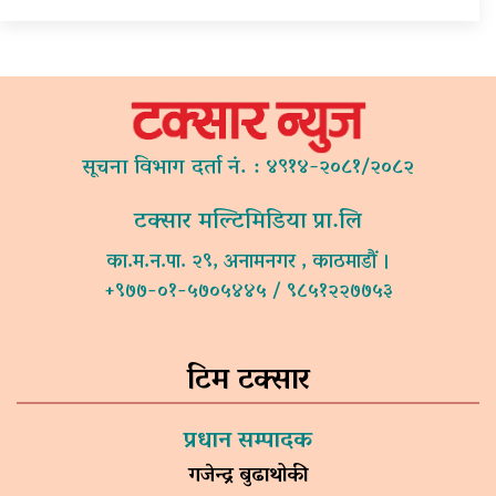
सूचना विभाग दर्ता नं. : ४९१४-२०८१/२०८२
टक्सार मल्टिमिडिया प्रा.लि
का.म.न.पा. २९, अनामनगर , काठमाडौं ।
+९७७-०१-५७०५४४५ / ९८५१२२७७५३
टिम टक्सार
प्रधान सम्पादक
गजेन्द्र बुढाथोकी