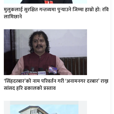
मुलुकलाई सुरक्षित गन्तव्यमा पुर्‍याउने जिम्मा हाम्रो हो: रवि
लामिछाने
‘सिंहदरबार’को नाम परिवर्तन गरी ‘अनामनगर दरबार’ राख्न
सांसद हरि ढकालको प्रस्ताव