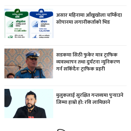
असार महिनामा आँखुखोला चम्किँदा
सोपानमा लगानीकर्ताको भिड
सडकमा सिठी फुकेर मात्र ट्राफिक
व्यवस्थापन तथा दुर्घटना न्युनिकरण
गर्न सकिँदैनः ट्राफिक प्रहरी
मुलुकलाई सुरक्षित गन्तव्यमा पुर्‍याउने
जिम्मा हाम्रो हो: रवि लामिछाने