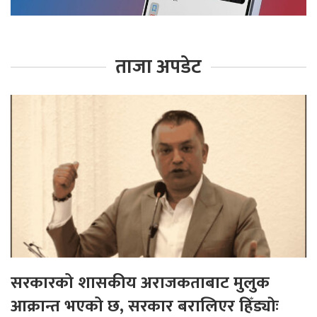
ताजा अपडेट
सरकारको शासकीय अराजकताबाट मुलुक
आक्रान्त भएको छ, सरकार बरालिएर हिँड्याेः