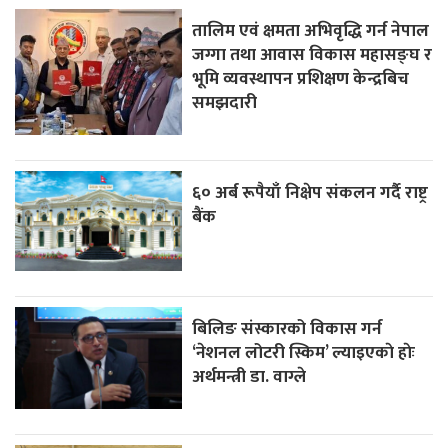
तालिम एवं क्षमता अभिवृद्धि गर्न नेपाल
जग्गा तथा आवास विकास महासङ्घ र
भूमि व्यवस्थापन प्रशिक्षण केन्द्रबिच
समझदारी
६० अर्ब रूपैयाँ निक्षेप संकलन गर्दै राष्ट्र
बैंक
बिलिङ संस्कारको विकास गर्न
‘नेशनल लोटरी स्किम’ ल्याइएकाे हाेः
अर्थमन्त्री डा. वाग्ले