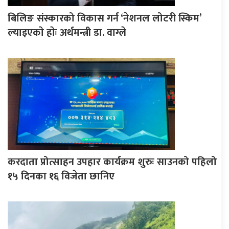
बिलिङ संस्कारको विकास गर्न ‘नेशनल लोटरी स्किम’
ल्याइएकाे हाेः अर्थमन्त्री डा. वाग्ले
करदाता प्रोत्साहन उपहार कार्यक्रम शुरुः साउनको पहिलो
१५ दिनका १६ विजेता छानिए