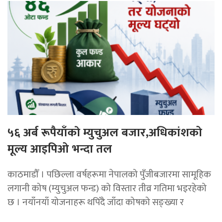
५६ अर्ब रूपैयाँकाे म्युचुअल बजार,अधिकांशको
मूल्य आइपिओ भन्दा तल
काठमाडौँ । पछिल्ला वर्षहरूमा नेपालको पुँजीबजारमा सामूहिक
लगानी कोष (म्युचुअल फन्ड) को विस्तार तीव्र गतिमा भइरहेको
छ । नयाँनयाँ योजनाहरू थपिँदै जाँदा कोषको सङ्ख्या र