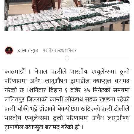
टक्सार न्युज
२२ चैत्र २०८१, शनिबार
काठमाडाैँ । नेपाल प्रहरीले भारतीय एम्बुलेन्समा ठूलो
परिणाममा अवैध लागुऔषध ट्रामाडोल क्याप्सुल बरामद
गरेको छ ।शनिवार बिहान १ बजेर ५५ मिनेटको समयमा
ललितपुर जिल्लाको कान्ती लोकपथ सडक खण्डमा रहेको
प्रहरी चौकी भट्टे डाँडाको चेकपोष्टमा खटिएको प्रहरी टोलीले
भारतीय एम्बुलेन्समा ठूलो परिणाममा अवैध लागुऔषध
ट्रामाडोल क्याप्सुल बरामद गरेको हो ।