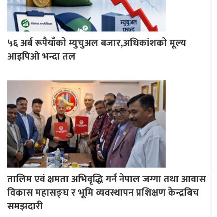
५६ अर्ब रूपैयाँकाे म्युचुअल बजार,अधिकांशको मूल्य
आइपिओ भन्दा तल
तालिम एवं क्षमता अभिवृद्धि गर्न नेपाल जग्गा तथा आवास
विकास महासङ्घ र भूमि व्यवस्थापन प्रशिक्षण केन्द्रबिच
समझदारी