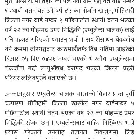
मुन्ना अन्सारी, मोतिहारीको पलानवा ग्राम पञ्चायत वार्ड नम्बर
९ स्थायी वतन बताउने वर्ष ४५ का नोर्जान खातुन, मोतिहारी
जिल्ला नगर वार्ड नम्बर ५ पछियाटोल स्थायी वतन भएका
वर्ष २२ का मोहम्मद उमर सिद्धिकी (एम्बुलेन्स चालक) लाई
पनि पक्राउ गरिएको बताउनु भयो । सवारीसाधन चेकजाँच
गर्ने क्रममा वीरगञ्जबाट काठमाडौंतर्फ तिब्र गतिमा आइरेको
बिआर ०५ पिए ०४२१ नम्बर भएको भारतीय एम्बुलेन्समा
चेकजाँच गर्दा लागुऔषध बरामद भएको जिल्ला प्रहरी
परिसर ललितपुरले बताएको छ ।
उनकाअनुसार एम्बुलेन्स चालक भारतको बिहार प्रान्त पूर्वी
चम्पारण मोतिहारी जिल्ला रक्सौल नगर वार्डनम्बर ५
पछियाटोल स्थायी वतन भएका वर्ष २२ का मोहम्मद उमर
सिद्धिकी रहेका छन् । एम्बुलेन्सबाट बाहिर निस्किएर भाग्ने
प्रयास गरेकाले उनलाई तत्काल नियन्त्रणमा लिइ