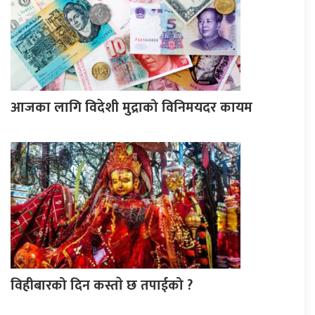
आजका लागि विदेशी मुद्राको विनिमयदर कायम
विहीबारको दिन कस्ताे छ तपाईको ?