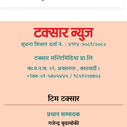
सूचना विभाग दर्ता नं. : ४९१४-२०८१/२०८२
टक्सार मल्टिमिडिया प्रा.लि
का.म.न.पा. २९, अनामनगर , काठमाडौं ।
+९७७-०१-५७०५४४५ / ९८५१२२७७५३
टिम टक्सार
प्रधान सम्पादक
गजेन्द्र बुढाथोकी