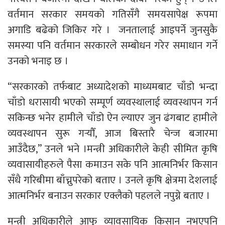
वर्तमान सरकार समयको गतिसँगै समयसापेक्ष रूपमा
अगाडि बढेको जिकिर गरे । जनतालाई आइपर्ने जुनसुकै
समस्या पनि वर्तमान सरकारले सम्बोधन गरेर समाधान गर्ने
उनको भनाइ छ ।
“सरकारको तर्फबाट अध्यादेशको माध्यमबाट चाँडो भन्दा
चाँडो धरासायी भएको सम्पूर्ण व्यवस्थालाई व्यवस्थापन गर्न
सकिन्छ भनेर हामीले चाँडो ऐन ल्याएर जुन ढंगबाट हामीले
व्यवस्थापन सुरू गर्‍यौँ, आज बिस्तारै चेन्ज बजारमा
आउँदैछ,” उनले भने ।मन्त्री अधिकारीले केही सीमित कृषि
व्यवासायीहरुले पैसा कमाउन सके पनि आत्मनिर्भर किसान
सँधै गरिबीमा बाँच्नुपरेको बताए । उनले कृषि क्षेत्रमा देशलाई
आत्मनिर्भर बनाउन सरकार एक्लैको पहलले नपुग्ने बताए ।
मन्त्री अधिकारीले आफू व्यावसायिक किसान नभएपनि