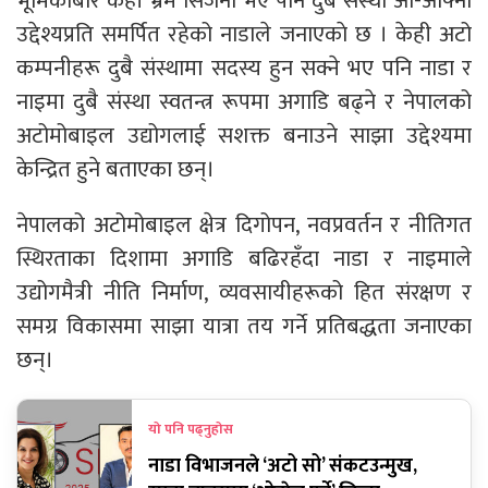
भूमिकाबारे केही भ्रम सिर्जना भए पनि दुबै संस्था आ-आफ्नो
उद्देश्यप्रति समर्पित रहेको नाडाले जनाएकाे छ । केही अटो
कम्पनीहरू दुबै संस्थामा सदस्य हुन सक्ने भए पनि नाडा र
नाइमा दुबै संस्था स्वतन्त्र रूपमा अगाडि बढ्ने र नेपालको
अटोमोबाइल उद्योगलाई सशक्त बनाउने साझा उद्देश्यमा
केन्द्रित हुने बताएका छन्।
नेपालको अटोमोबाइल क्षेत्र दिगोपन, नवप्रवर्तन र नीतिगत
स्थिरताका दिशामा अगाडि बढिरहँदा नाडा र नाइमाले
उद्योगमैत्री नीति निर्माण, व्यवसायीहरूको हित संरक्षण र
समग्र विकासमा साझा यात्रा तय गर्ने प्रतिबद्धता जनाएका
छन्।
यो पनि पढ्नुहोस
नाडा विभाजनले ‘अटो सो’ संकटउन्मुख,