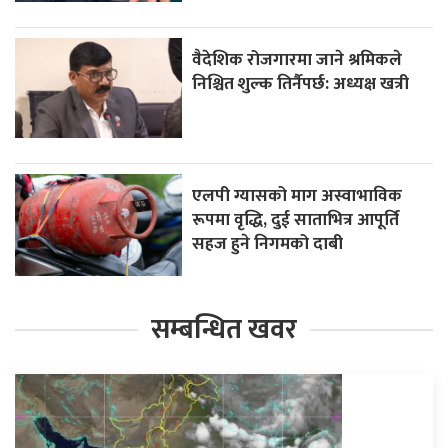
वैदेशिक रोजगारमा जाने श्रमिकले
निश्चित शुल्क तिर्नैपर्छ: अध्यक्ष खत्री
एलपी ग्यासको माग अस्वाभाविक
रूपमा वृद्धि, दुई साताभित्र आपूर्ति
सहज हुने निगमको दाबी
सम्बन्धित खवर