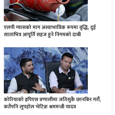
एलपी ग्यासको माग अस्वाभाविक रूपमा वृद्धि, दुई
साताभित्र आपूर्ति सहज हुने निगमको दाबी
कोरियाको इपिएस प्रणालीमा जतिसुकै छानबिन गरौँ,
कतैपनि लुपहोल भेटिन्नः श्रममन्त्री यादव