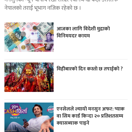
नेपालको तराई भूभाग नजिक रहेको छ ।
आजका लागि विदेशी मुद्राको
विनिमयदर कायम
विहीबारको दिन कस्ताे छ तपाईको ?
एनसेलले ल्यायो मनसुन अफर: प्याक
वा सिम कार्ड किन्दा २० प्रतिशतसम्म
क्यासब्याक पाइने