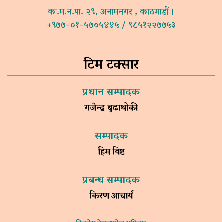
का.म.न.पा. २९, अनामनगर , काठमाडौं ।
+९७७-०१-५७०५४४५ / ९८५१२२७७५३
टिम टक्सार
प्रधान सम्पादक
गजेन्द्र बुढाथोकी
सम्पादक
हिम विष्ट
प्रबन्ध सम्पादक
किरण आचार्य