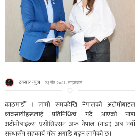
टक्सार न्युज
२३ चैत्र २०८१, आइतबार
काठमाडाैँ । लामो समयदेखि नेपालको अटोमोबाइल
व्यवसायीहरूलाई प्रतिनिधित्व गर्दै आएको नाडा
अटोमोबाइल्स एसाेसिएसन अफ नेपाल (नाडा) अब नयाँ
संस्थासँग सहकार्य गरेर अगाडि बढ्न लागेको छ।