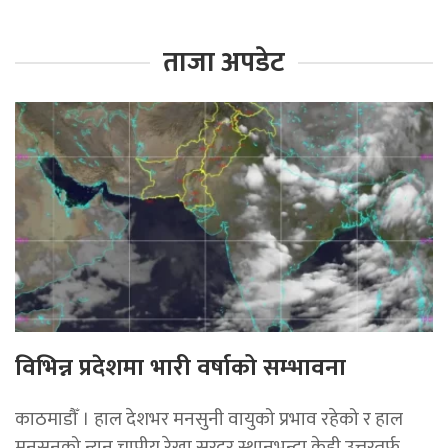
ताजा अपडेट
विभिन्न प्रदेशमा भारी वर्षाको सम्भावना
काठमाडौँ । हाल देशभर मनसुनी वायुको प्रभाव रहेको र हाल
मनसुनको न्यून चापीय रेखा सरदर स्थानभन्दा केही उत्तरतर्फ