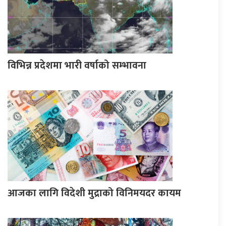
विभिन्न प्रदेशमा भारी वर्षाको सम्भावना
आजका लागि विदेशी मुद्राको विनिमयदर कायम