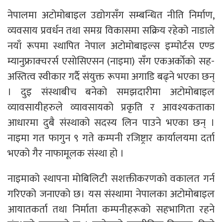
नेपालमा अटोमोबाइल उद्योगसँग सम्बन्धित नीति निर्माण,
व्यवसाय प्रवर्धन तथा समग्र विकासमा सक्रिय रहेको नाडाले
नयाँ रूपमा स्थापित नेपाल अटोमोबाइल्स इम्पोर्टस एण्ड
म्यानुफ्राक्चरर्स एसाेसिएसन (नाइमा) सँग एकअर्काेकाे सह-
अस्तित्व स्वीकार गर्दै संयुक्त रूपमा अगाडि बढ्ने भएका छन्
। दुइ संस्थाबीच बनेकाे समझदारीमा अटोमोबाइल
व्यावसायीहरुले व्यावसायको प्रकृति र आवश्यकताका
आधारमा दुबै संस्थाको सदस्य लिन पाउने भएका छन् ।
नाइमा गत फागुन ९ गते कम्पनी रजिष्ट्रार कार्यालयमा दर्ता
भएको गैर नाफामूलक संस्था हो ।
नाइमाको स्थापना मोबिलिटी सशक्तीकरणको वकालत गर्न
गरिएको जनाएकाे छ। यस संस्थामा नेपालका अटोमोबाइल
आयातकर्ता तथा निर्माता कम्पनीहरूको सहभागिता रहने