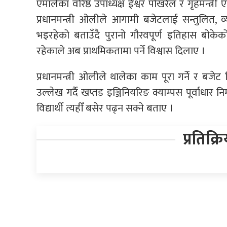
एमालेका वरिष्ठ उपाध्यक्ष ईश्वर पोखरेल र गृहमन्त्र
प्रधानमन्त्री ओलीले आगामी बजेटलाई सन्तुलित, 
भइरहेको बताउँदै पुरानो गौरवपूर्ण इतिहास बो
रहेकाले अब प्राथमिकतामा पर्ने विश्वास दिलाए ।
प्रधानमन्त्री ओलीले थालेका काम पूरा गर्ने र बजेट व
उल्लेख गर्दै खप्तड इञ्जिनियरिङ क्याम्पस पूर्वाधार 
विद्यार्थी त्यहीँ बसेर पढ्न सक्ने बताए ।
प्रतिक्र