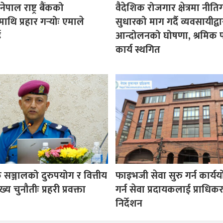
पाल राष्ट्र बैंकको
वैदेशिक रोजगार क्षेत्रमा नीत
माथि प्रहार गर्‍योः एमाले
सुधारको माग गर्दै व्यवसायीद्वा
ई
आन्दोलनको घोषणा, श्रमिक प
कार्य स्थगित
सञ्जालको दुरुपयोग र वित्तीय
फाइभजी सेवा सुरु गर्न कार्य
य चुनौतीः प्रहरी प्रवक्ता
गर्न सेवा प्रदायकलाई प्राधि
निर्देशन