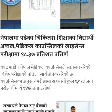
नेपालमा पढेका चिकित्सा शिक्षाका विद्यार्थी
अब्बल,मेडिकल काउन्सिलको लाइसेन्स
परीक्षामा ९८.३७ प्रतिशत उत्तिर्ण
काठमाडौँ । नेपाल मेडिकल काउन्सिलले सञ्चालन गरेको
विशेष परीक्षाको नतिजा सार्वजनिक गरेको छ ।
काउन्सिलका अनुसार परीक्षामा सहभागी कुल १,०१३ जना
परीक्षार्थीमध्ये ९४७ जना उत्तीर्ण
सरकारले नेपाल राष्ट्र बैंकको
स्वायत्ततामाथि प्रहार गर्‍योः एमाले