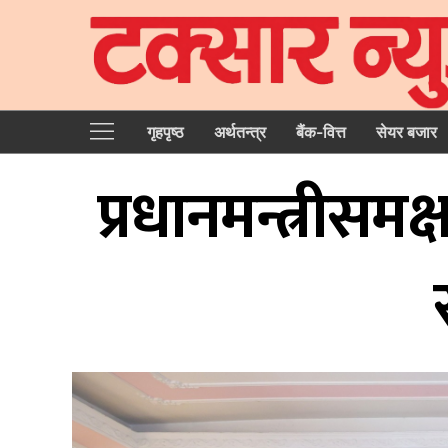
गृहपृष्‍ठ
अर्थतन्त्र
बैंक-वित्त
सेयर बजार
प्रधानमन्त्रीसम