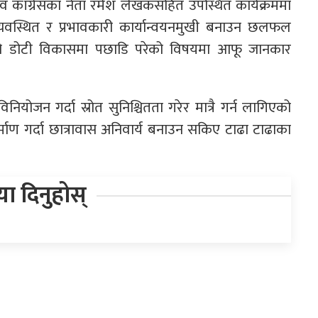
ी एवं काँग्रेसका नेता रमेश लेखकसहित उपस्थित कार्यक्रममा
व्यवस्थित र प्रभावकारी कार्यान्वयनमुखी बनाउन छलफल
केको डोटी विकासमा पछाडि परेको विषयमा आफू जानकार
िनियोजन गर्दा स्रोत सुनिश्चितता गरेर मात्रै गर्न लागिएको
निर्माण गर्दा छात्रावास अनिवार्य बनाउन सकिए टाढा टाढाका
िया दिनुहोस्