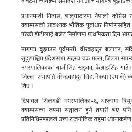
बजेटमा कार्यक्रम समावेश गर्न आज मागपत्र बुुझाएका
प्रधानमन्त्री निवास, बालुवाटारमा नेपाली काँग्रे
क्याम्पसको आवश्यक भौतिक पूूर्वाधार निर्माणसह
परेको डोटीलाई बजेट निर्माणमा प्राथमिकता दिन आग्रह
मागपत्र बुुझाउन पूर्वमन्त्री वीरबहादुर बलायर
सुदुुरपश्चिम प्रदेशसभा सदस्य चक्र मल्ल, जिल्ला स
नगरपालिकाका बाजीसिंह खड्का, केआइसिंह गाउँपालिक
जिल्ला सभापति नरेन्द्रबहादुर सिंह, नेकपा (एमाले)
थिए ।
दिपायल सिलगढी नगरपालिका–६, थाप्लामा त्रिभुव
क्याम्पसका रुपमा सञ्चालन हुने तयारी भए 
प्रतिनिधिमण्डलले उच्च राजनीतिक तहमा ध्यानाकर्षण ग