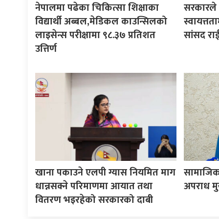
नेपालमा पढेका चिकित्सा शिक्षाका
सरकारले ने
विद्यार्थी अब्बल,मेडिकल काउन्सिलको
स्वायत्तता
लाइसेन्स परीक्षामा ९८.३७ प्रतिशत
सांसद रा
उत्तिर्ण
खाना पकाउने एलपी ग्यास नियमित माग
सामाजिक 
धान्नसक्ने परिमाणमा आयात तथा
अपराध मुख्
वितरण भइरहेको सरकारको दाबी