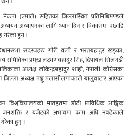
 छन् ।
स र नेकपा (एमाले) सहितका जिल्लास्थित प्रतिनिधिमण्डले
ित अध्ययन अध्यापनका लागि ध्यान दिन र विकासमा पछाडि
 गरेका हुन् ।
, संविधानसभा सदस्यहरु गौरी वली र भरतबहादुर खड्का,
मन्वय समितिका प्रमुख लक्ष्मणबहादुर सिंह, दिपायल सिलगढी
ाका अध्यक्ष लोकेन्द्रबहादुर शाही, नेपाली काँग्रेसका
 का जिल्ला अध्यक्ष मञ्जुु मलासीलगायतले बालुवाटार आएका
न विश्वविद्यालयको मातहतमा डोटी प्राविधिक आङ्गिक
पनि जनशक्ति र बजेटको अभावमा काम अघि नबढेकाले
रेका हुन् ।