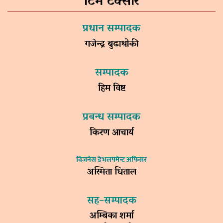
टिम टक्सार
प्रधान सम्पादक
गजेन्द्र बुढाथोकी
सम्पादक
हिम विष्ट
प्रबन्ध सम्पादक
किरण आचार्य
विजनेस डेभलपमेन्ट अफिसर
अस्मिता धिताल
सह–सम्पादक
अम्बिका शर्मा