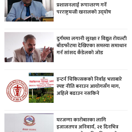
प्रशासनलाई रूपान्तरण गर्ने
परराष्ट्रमन्त्री खनालको उद्घोष
दुर्गममा लगानी सुरक्षा र विद्युत रोयल्टी
बाँडफाँटमा देखिएका समस्या समाधान
गर्न सांसद कँडेलको जोड
इन्टर्न चिकित्सकको निर्वाह भत्ताबारे
स्पष्ट नीति बनाउन आयोगसँग माग,
अहिले बढाउन नसकिने
घरजग्गा कारोबारका लागि
इजाजतपत्र अनिवार्य, २१ दिनभित्र