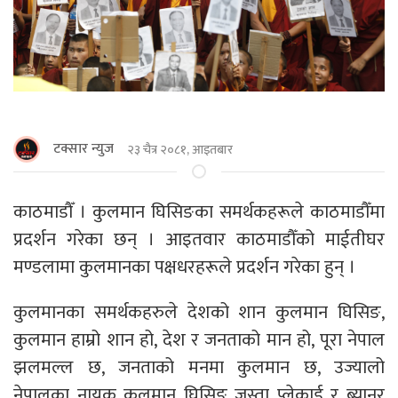
टक्सार न्युज
२३ चैत्र २०८१, आइतबार
काठमाडाैँ । कुलमान घिसिङका समर्थकहरूले काठमाडौँमा
प्रदर्शन गरेका छन् । आइतवार काठमाडौँको माईतीघर
मण्डलामा कुलमानका पक्षधरहरूले प्रदर्शन गरेका हुन् ।
कुलमानका समर्थकहरुले देशको शान कुलमान घिसिङ,
कुलमान हाम्रो शान हो, देश र जनताको मान हो, पूरा नेपाल
झलमल्ल छ, जनताको मनमा कुलमान छ, उज्यालो
नेपालका नायक कुलमान घिसिङ जस्ता प्लेकार्ड र ब्यानर