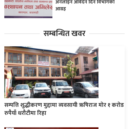
अनलाइन आवेदन दिन विभागको
आग्रह
सम्बन्धित खवर
सम्पत्ति शुद्धीकरण मुद्दामा व्यवसायी ऋषिराज मोर १ करोड
रुपैयाँ धरौटीमा रिहा