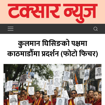
कुलमान घिसिङको पक्षमा
काठमाडौँमा प्रदर्शन (फाेटाे फिचर)