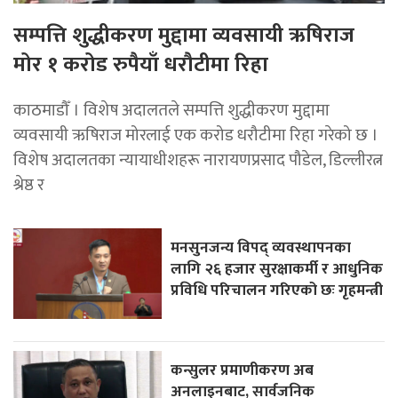
सम्पत्ति शुद्धीकरण मुद्दामा व्यवसायी ऋषिराज
मोर १ करोड रुपैयाँ धरौटीमा रिहा
काठमाडौँ । विशेष अदालतले सम्पत्ति शुद्धीकरण मुद्दामा
व्यवसायी ऋषिराज मोरलाई एक करोड धरौटीमा रिहा गरेको छ ।
विशेष अदालतका न्यायाधीशहरू नारायणप्रसाद पौडेल, डिल्लीरत्न
श्रेष्ठ र
मनसुनजन्य विपद् व्यवस्थापनका
लागि २६ हजार सुरक्षाकर्मी र आधुनिक
प्रविधि परिचालन गरिएको छः गृहमन्त्री
कन्सुलर प्रमाणीकरण अब
अनलाइनबाट, सार्वजनिक