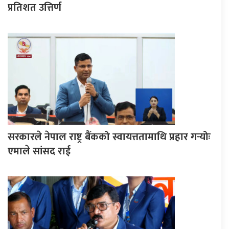
प्रतिशत उत्तिर्ण
सरकारले नेपाल राष्ट्र बैंकको स्वायत्ततामाथि प्रहार गर्‍योः
एमाले सांसद राई