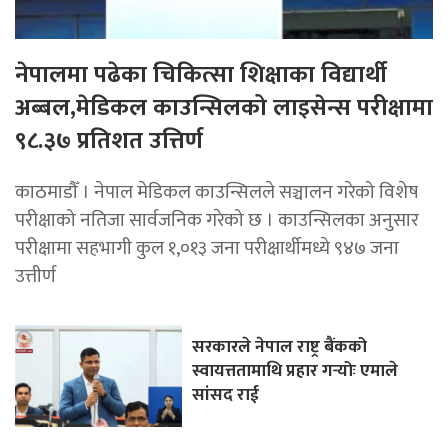
नेपालमा पढेका चिकित्सा शिक्षाका विद्यार्थी
अब्बल,मेडिकल काउन्सिलको लाइसेन्स परीक्षामा
९८.३७ प्रतिशत उत्तिर्ण
काठमाडौँ । नेपाल मेडिकल काउन्सिलले सञ्चालन गरेको विशेष
परीक्षाको नतिजा सार्वजनिक गरेको छ । काउन्सिलका अनुसार
परीक्षामा सहभागी कुल १,०१३ जना परीक्षार्थीमध्ये ९४७ जना
उत्तीर्ण
सरकारले नेपाल राष्ट्र बैंकको
स्वायत्ततामाथि प्रहार गर्‍योः एमाले
सांसद राई