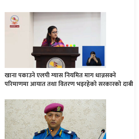
खाना पकाउने एलपी ग्यास नियमित माग धान्नसक्ने
परिमाणमा आयात तथा वितरण भइरहेको सरकारको दाबी