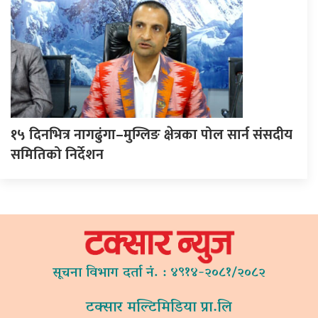
१५ दिनभित्र नागढुंगा–मुग्लिङ क्षेत्रका पोल सार्न संसदीय
समितिको निर्देशन
सूचना विभाग दर्ता नं. : ४९१४-२०८१/२०८२
टक्सार मल्टिमिडिया प्रा.लि