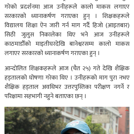
गरेको प्रदर्शनमा आज उनीहरूले कालाे माकस लगाएर
सरकारको ध्यानाकर्षण गराएका हुन् । शिक्षकहरूले
विद्यालय शिक्षा ऐन जारी गर्न माग गर्दै हिजाे (आइतबार)
सिठी जुलुस निकालेका थिए भने आज उनीहरूले
काठमाडौँको माइतीघरदेखि बानेश्वरसम्म कालाे माकस
लगाएर सरकारको ध्यानाकर्षण गराएका हुन् ।
आन्दोलित शिक्षकहरूले आज (चैत २५) गते देखि शैक्षिक
हड्तालको घोषणा गरेका थिए । उनीहरूकाे माग पुरा नभए
शैक्षिक हड्ताल अवधिभर उत्तरपुस्तिका परीक्षण नगर्ने र
परिक्षामा सहभागी नहुने बताएका छन् ।