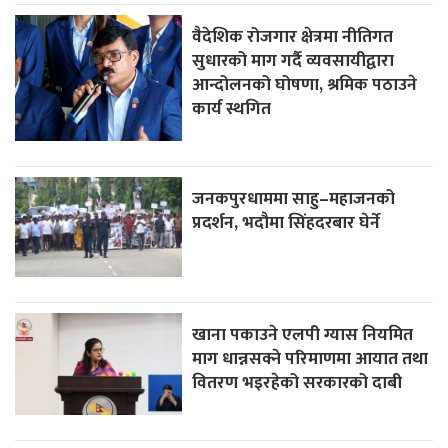
वैदेशिक रोजगार क्षेत्रमा नीतिगत
सुधारको माग गर्दै व्यवसायीद्वारा
आन्दोलनको घोषणा, श्रमिक पठाउने
कार्य स्थगित
जनकपुरधाममा साहु–महाजनको
प्रदर्शन, भदौमा सिंहदरबार घेर्ने
खाना पकाउने एलपी ग्यास नियमित
माग धान्नसक्ने परिमाणमा आयात तथा
वितरण भइरहेको सरकारको दाबी