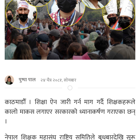
पुष्पा पाल
२४ चैत्र २०८१, सोमबार
काठमाडौँ । शिक्षा ऐन जारी गर्न माग गर्दै शिक्षकहरूले
कालाे माकस लगाएर सरकारको ध्यानाकर्षण गराएका छन्
।
नेपाल शिक्षक महासंघ राष्ट्रिय समितिले बुधबारदेखि सुरू