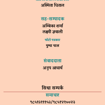
अस्मिता धिताल
सह–सम्पादक
अम्बिका शर्मा
लक्ष्मी ज्ञवाली
फोटो पत्रकार
पुष्पा पाल
संवाददाता
अनुप आचार्य
सिधा सम्पर्क
समाचार
९८५१३१११५३/९८५१४१००४३