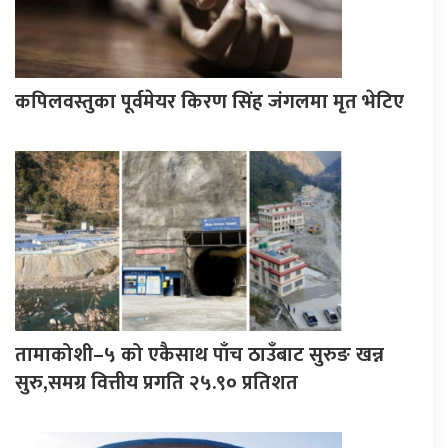
कपिलवस्तुका पूर्वमेयर किरण सिंह जंगलमा मृत भेटिए
तामाकोशी–५ को एकैसाथ पाँच ठाउँबाट सुरुङ खन्न
सुरु,समग्र वित्तीय प्रगति २५.९० प्रतिशत