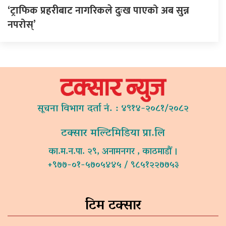
‘ट्राफिक प्रहरीबाट नागरिकले दुःख पाएको अब सुन्न
नपरोस्’
सूचना विभाग दर्ता नं. : ४९१४-२०८१/२०८२
टक्सार मल्टिमिडिया प्रा.लि
का.म.न.पा. २९, अनामनगर , काठमाडौं ।
+९७७-०१-५७०५४४५ / ९८५१२२७७५३
टिम टक्सार