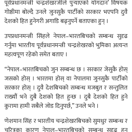
पूर्वप्रधानमन्त्री चन्द्रशेखरजीले पुर्‍याएको योगदान’ विषयक
गोष्ठीमा बोल्दै उनले जुनसुकै पार्टीको सरकार भएपनि दुवै
देशको हित हुनेगरी अगाडि बढ्नुपर्ने बताएका हुन् ।
उपप्रधानमन्त्री सिंहले नेपाल–भारतबिचको सम्बन्ध सुदृढ
गर्नुमा भारतीय पूर्वप्रधानमन्त्री चन्द्रशेखरको भुमिका अत्यन्त
महत्वपूण रहेको समेत बताए ।
“नेपाल–भारतबिचको जुन सम्बन्ध छ । सरकार जेसुकै होस्
जसको होस् । भारतमा होस् वा नेपालमा जुनसुकै पार्टीको
सरकार होस् । दुवै देशबिचको सम्बन्ध मजबुत र सन्तुलित
राख्यौं भने दुबै देशको हित हुन्छ । दुबै देशको हित हुने
कुरामा हामी सबैले जोड दिनुपर्छ,” उनले भने ।
णेशमान सिंह र भारतीय चन्द्रशेखरबिचको सुमधुर सम्बन्ध र
चरित्रका कारण नेपाल–भारतबिचको सम्बन्ध सुदृढ हुन