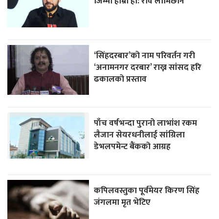
जिम्मा हाम्रो हो: रवि लामिछाने
‘सिंहदरबार’को नाम परिवर्तन गरी
‘अनामनगर दरबार’ राख्न सांसद हरि
ढकालको प्रस्ताव
पाँच वर्षभन्दा पुरानो लाभांश रकम
लैजान सेयरधनीलाई सांग्रिला
डेभलपमेन्ट बैंकको आग्रह
कपिलवस्तुका पूर्वमेयर किरण सिंह
जंगलमा मृत भेटिए