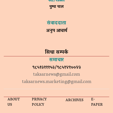
फोटो पत्रकार
पुष्पा पाल
संवाददाता
अनुप आचार्य
सिधा सम्पर्क
समाचार
९८५१३१११५३/९८५१४१००४३
taksarnews@gmail.com
taksarnews.marketing@gmail.com
ABOUT
PRIVACY
E-
ARCHIVES
US
POLICY
PAPER