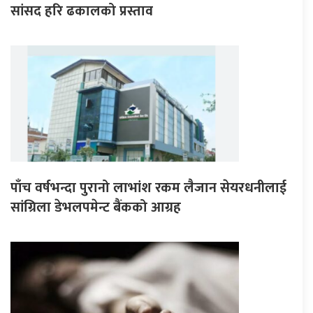
सांसद हरि ढकालको प्रस्ताव
पाँच वर्षभन्दा पुरानो लाभांश रकम लैजान सेयरधनीलाई
सांग्रिला डेभलपमेन्ट बैंकको आग्रह