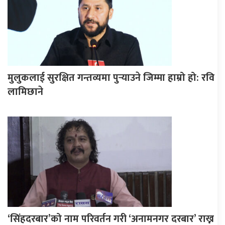
मुलुकलाई सुरक्षित गन्तव्यमा पुर्‍याउने जिम्मा हाम्रो हो: रवि
लामिछाने
‘सिंहदरबार’को नाम परिवर्तन गरी ‘अनामनगर दरबार’ राख्न