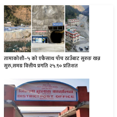
तामाकोशी–५ को एकैसाथ पाँच ठाउँबाट सुरुङ खन्न
सुरु,समग्र वित्तीय प्रगति २५.९० प्रतिशत