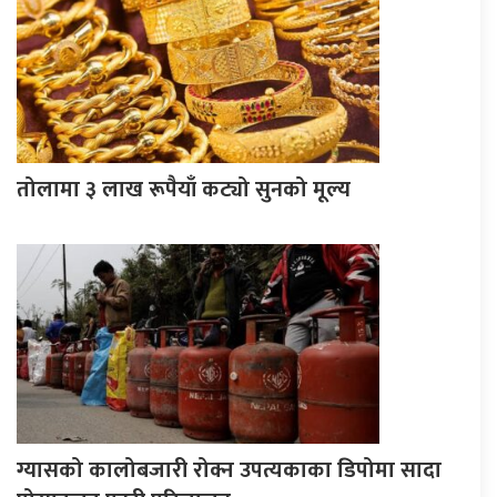
तोलामा ३ लाख रूपैयाँ कट्यो सुनको मूल्य
ग्यासको कालोबजारी रोक्न उपत्यकाका डिपोमा सादा