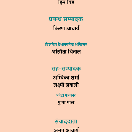
हिम विष्ट
प्रबन्ध सम्पादक
किरण आचार्य
विजनेस डेभलपमेन्ट अफिसर
अस्मिता धिताल
सह–सम्पादक
अम्बिका शर्मा
लक्ष्मी ज्ञवाली
फोटो पत्रकार
पुष्पा पाल
संवाददाता
अनुप आचार्य