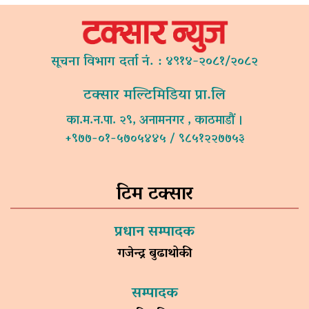
सूचना विभाग दर्ता नं. : ४९१४-२०८१/२०८२
टक्सार मल्टिमिडिया प्रा.लि
का.म.न.पा. २९, अनामनगर , काठमाडौं ।
+९७७-०१-५७०५४४५ / ९८५१२२७७५३
टिम टक्सार
प्रधान सम्पादक
गजेन्द्र बुढाथोकी
सम्पादक