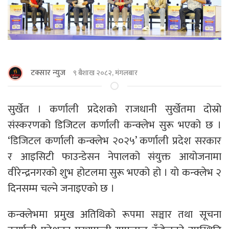
टक्सार न्युज
९ बैशाख २०८२, मंगलबार
सुर्खेत । कर्णाली प्रदेशको राजधानी सुर्खेतमा दोस्रो
संस्करणको डिजिटल कर्णाली कन्क्लेभ सुरू भएको छ ।
‘डिजिटल कर्णाली कन्क्लेभ २०२५’ कर्णाली प्रदेश सरकार
र आइसिटी फाउन्डेसन नेपालको संयुक्त आयोजनामा
वीरेन्द्रनगरको शुभ होटलमा सुरू भएको हो । याे कन्क्लेभ २
दिनसम्म चल्ने जनाइएकाे छ ।
कन्क्लेभमा प्रमुख अतिथिको रूपमा सञ्चार तथा सूचना