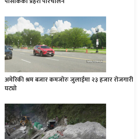
पोसाकका प्रहरी परिचालन
अमेरिकी श्रम बजार कमजोरः जुलाईमा २३ हजार रोजगारी
घट्यो