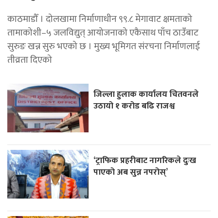
काठमाडौँ । दोलखामा निर्माणाधीन ९९.८ मेगावाट क्षमताको
तामाकोशी–५ जलविद्युत् आयोजनाको एकैसाथ पाँच ठाउँबाट
सुरुङ खन्न सुरु भएको छ । मुख्य भूमिगत संरचना निर्माणलाई
तीव्रता दिएको
जिल्ला हुलाक कार्यालय चितवनले
उठायो १ करोड बढि राजश्व
‘ट्राफिक प्रहरीबाट नागरिकले दुःख
पाएको अब सुन्न नपरोस्’