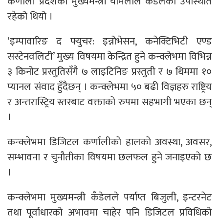
कर्णाली प्रदेशका मुख्यमन्त्री यामलाल कँडेलको उपस्थिति
रहेको थियो ।
‘इम्पावारिङ द फ्युचर: इन्नोभेसन, कनेक्टिभिटी एण्ड
सस्टेनवलिटी’ मुख्य विषयमा केन्द्रित हुने कन्क्लेभमा विभिन्न
३ किनोट प्रस्तुतिसँगै ७ लाइटिनिङ प्रस्तुती र ७ थिममा १०
प्यानल संवाद हुँदैछन् । कन्क्लेभमा ५० बढी विज्ञहरु राष्ट्रिय
र अन्तरास्ट्रिय स्तरबाट वक्ताको रुपमा सहभागी भएका छन्
।
कन्क्लेभमा डिजिटल कर्णालीको हालको अवस्था, अवसर,
सम्भावना र चुनौतीका विषयमा छलफल हुने जनाइएकाे छ
।
कन्क्लेभमा मुख्यमन्त्री कँडेलले पर्याप्त बिजुली, इन्टरनेट
तथा पूर्वाधारको अभावमा चाहेर पनि डिजिटल प्रविधिको