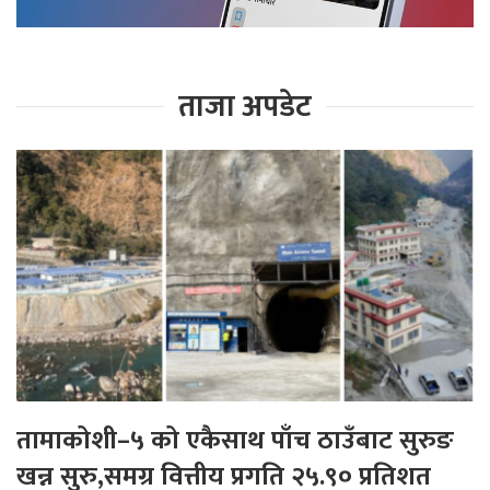
ताजा अपडेट
तामाकोशी–५ को एकैसाथ पाँच ठाउँबाट सुरुङ
खन्न सुरु,समग्र वित्तीय प्रगति २५.९० प्रतिशत