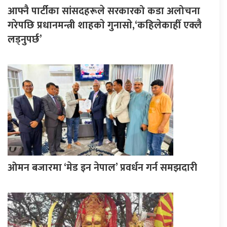
आफ्नै पार्टीका सांसदहरूले सरकारको कडा अलोचना
गरेपछि प्रधानमन्त्री शाहकाे गुनासाे,‘कहिलेकाहीँ एक्लै
लड्नुपर्छ’
ओमन बजारमा ‘मेड इन नेपाल’ प्रवर्धन गर्न समझदारी