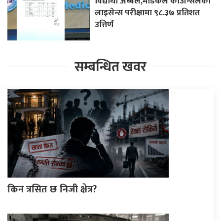
विद्यार्थी अब्बल,मेडिकल काउन्सिलको
लाइसेन्स परीक्षामा ९८.३७ प्रतिशत
उत्तिर्ण
सम्बन्धित खवर
किन त्रसित छ निजी क्षेत्र?