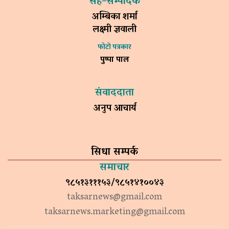
सह–सम्पादक
अम्बिका शर्मा
लक्ष्मी ज्ञवाली
फोटो पत्रकार
पुष्पा पाल
संवाददाता
अनुप आचार्य
सिधा सम्पर्क
समाचार
९८५१३१११५३/९८५१४१००४३
taksarnews@gmail.com
taksarnews.marketing@gmail.com