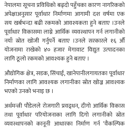
नेपालमा सूचना प्रविधिको बढ्दो पहुँचका कारण नागरिकको
अपेक्षाअनुसार पूर्वाधार निर्माणमा आगामी दश वर्षमा एक
सय खर्बभन्दा बढी रकमको आवश्यकता हुने बताए ।उनले
पूर्वाधार विकासमा लाग्ने आर्थिक व्यवस्थापन गर्न लगानीको
नयाँ स्रोत खोजी गर्नुपर्ने बताए ।उनले सरकारले १६ औँ
योजनामा राखेको ४० हजार मेगावाट विद्युत उत्पादनका
लागि ठूलो रकमको आवश्यक हुने बताए ।
औद्योगिक क्षेत्र, सडक, सिंचाई, खानेपानीलगायतका पूर्वाधार
निर्माणका लागि आवश्यक लगानीका स्रोत खोज्न आवश्यक
भएको उनकाे भनाइ छ ।
अर्थमन्त्री पौडेलले रोजगारी प्रवद्र्धन, दीगो आर्थिक विकास
तथा पूर्वाधार परियोजनाका लागि दिगो लगानीको स्रोत
व्यवस्थापनको कानूनी आधारका निर्माण गर्न ‘वैकल्पिक