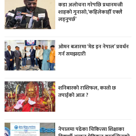
कडा अलोचना गरेपछि प्रधानमन्त्री
शाहकाे गुनासाे,‘कहिलेकाहीँ एक्लै
लड्नुपर्छ’
ओमन बजारमा ‘मेड इन नेपाल’ प्रवर्धन
गर्न समझदारी
शनिबारको राशिफल, कस्तो छ
तपाईको आज ?
नेपालमा पढेका चिकित्सा शिक्षाका