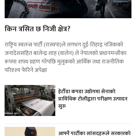
किन त्रसित छ निजी क्षेत्र?
राष्ट्रिय स्वतन्त्र पार्टी (रास्वपा)ले लगभग दुई-तिहाइ नजिकको
जनादेशसहित बालेन्द्र शाह (वालेन) ले नेपालको प्रधानमन्त्रीका
रूपमा शपथ ग्रहण गरेपछि मुलुकको आर्थिक तथा राजनीतिक
परिदृश्य फेरिने अपेक्षा
हेटौँडा कपडा उद्योगमा सेनाको
प्राविधिक टोलीद्वारा परीक्षण उत्पादन
सुरु
आफ्नै पार्टीका सांसदहरूले सरकारको