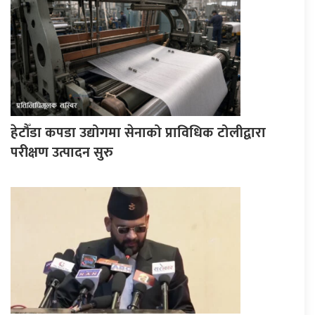
हेटौँडा कपडा उद्योगमा सेनाको प्राविधिक टोलीद्वारा
परीक्षण उत्पादन सुरु