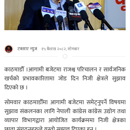
टक्सार न्युज
१५ बैशाख २०८२, सोमबार
काठमाडाैँ ।आगामी बजेटमा राजश्व परिचालन र सार्वजनिक
खर्चको प्रभावकारितामा जोड दिन निजी क्षेत्रले सुझाव
दिएको छ ।
सोमवार काठमाडौँमा आगामी बजेटमा समेट्नुपर्ने विषयमा
सुझाव संकलनका लागि नेपाली कांग्रेस कांग्रेस उद्योग तथा
व्यापार विभागद्वारा आयोजित कार्यक्रममा निजी क्षेत्रका
छाता संगठनहरुले यस्तो सुझाव दिएका हुन् ।