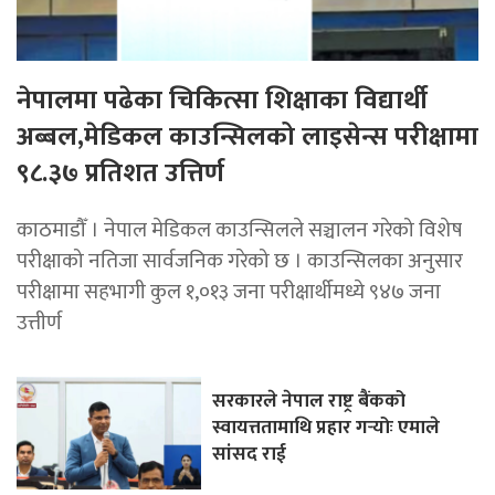
नेपालमा पढेका चिकित्सा शिक्षाका विद्यार्थी
अब्बल,मेडिकल काउन्सिलको लाइसेन्स परीक्षामा
९८.३७ प्रतिशत उत्तिर्ण
काठमाडौँ । नेपाल मेडिकल काउन्सिलले सञ्चालन गरेको विशेष
परीक्षाको नतिजा सार्वजनिक गरेको छ । काउन्सिलका अनुसार
परीक्षामा सहभागी कुल १,०१३ जना परीक्षार्थीमध्ये ९४७ जना
उत्तीर्ण
सरकारले नेपाल राष्ट्र बैंकको
स्वायत्ततामाथि प्रहार गर्‍योः एमाले
सांसद राई