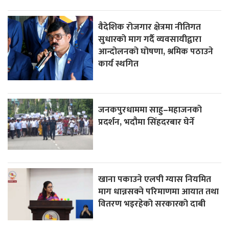
वैदेशिक रोजगार क्षेत्रमा नीतिगत
सुधारको माग गर्दै व्यवसायीद्वारा
आन्दोलनको घोषणा, श्रमिक पठाउने
कार्य स्थगित
जनकपुरधाममा साहु–महाजनको
प्रदर्शन, भदौमा सिंहदरबार घेर्ने
खाना पकाउने एलपी ग्यास नियमित
माग धान्नसक्ने परिमाणमा आयात तथा
वितरण भइरहेको सरकारको दाबी