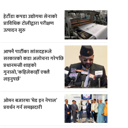
हेटौँडा कपडा उद्योगमा सेनाको
प्राविधिक टोलीद्वारा परीक्षण
उत्पादन सुरु
आफ्नै पार्टीका सांसदहरूले
सरकारको कडा अलोचना गरेपछि
प्रधानमन्त्री शाहकाे
गुनासाे,‘कहिलेकाहीँ एक्लै
लड्नुपर्छ’
ओमन बजारमा ‘मेड इन नेपाल’
प्रवर्धन गर्न समझदारी