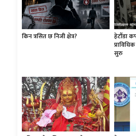
किन त्रसित छ निजी क्षेत्र?
हेटौँडा क
प्राविधिक
सुरु