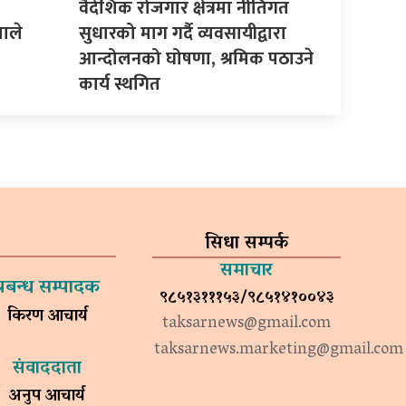
वैदेशिक रोजगार क्षेत्रमा नीतिगत
माले
सुधारको माग गर्दै व्यवसायीद्वारा
आन्दोलनको घोषणा, श्रमिक पठाउने
कार्य स्थगित
सिधा सम्पर्क
समाचार
प्रबन्ध सम्पादक
९८५१३१११५३/९८५१४१००४३
किरण आचार्य
taksarnews@gmail.com
taksarnews.marketing@gmail.com
संवाददाता
अनुप आचार्य