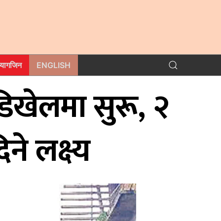
म्यागजिन
ENGLISH
डिखेलमा सुरू, २
े लक्ष्य