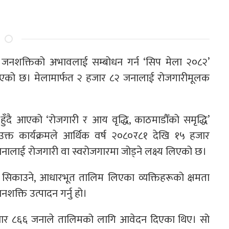
 जनशक्तिको अभावलाई सम्बोधन गर्न ‘सिप मेला २०८२’
 भएको छ। मेलामार्फत २ हजार ८२ जनालाई रोजगारीमूलक
ँदै आएको ‘रोजगारी र आय वृद्धि, काठमाडौँको समृद्धि’
उक्त कार्यक्रमले आर्थिक वर्ष २०८०र८१ देखि १५ हजार
ालाई रोजगारी वा स्वरोजगारमा जोड्ने लक्ष्य लिएको छ।
प सिकाउने, आधारभूत तालिम लिएका व्यक्तिहरूको क्षमता
नशक्ति उत्पादन गर्नु हो।
जार ८६६ जनाले तालिमको लागि आवेदन दिएका थिए। सो