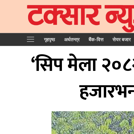
गृहपृष्‍ठ
अर्थतन्त्र
बैंक-वित्त
सेयर बजार
‘सिप मेला २०८२
हजारभन्