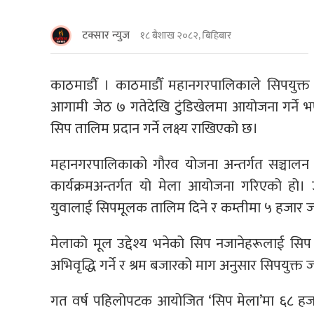
टक्सार न्युज
१८ बैशाख २०८२, बिहिबार
काठमाडौँ । काठमाडौँ महानगरपालिकाले सिपयुक्त
आगामी जेठ ७ गतेदेखि टुंडिखेलमा आयोजना गर्ने
सिप तालिम प्रदान गर्ने लक्ष्य राखिएको छ।
महानगरपालिकाको गौरव योजना अन्तर्गत सञ्चालन हु
कार्यक्रमअन्तर्गत यो मेला आयोजना गरिएको हो। 
युवालाई सिपमूलक तालिम दिने र कम्तीमा ५ हजार जन
मेलाको मूल उद्देश्य भनेको सिप नजानेहरूलाई सि
अभिवृद्धि गर्ने र श्रम बजारको माग अनुसार सिपयुक्त ज
गत वर्ष पहिलोपटक आयोजित ‘सिप मेला’मा ६८ ह