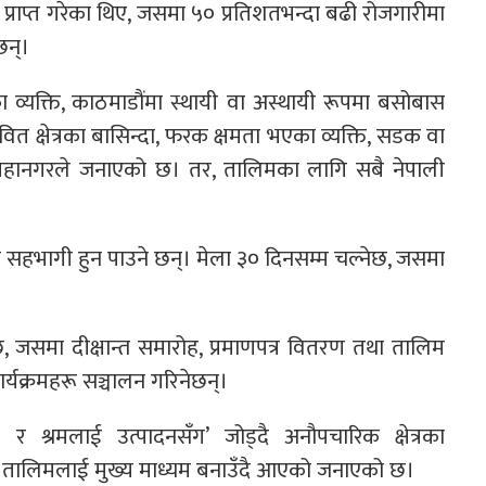
्राप्त गरेका थिए, जसमा ५० प्रतिशतभन्दा बढी रोजगारीमा
छन्।
व्यक्ति, काठमाडौंमा स्थायी वा अस्थायी रूपमा बसोबास
ित क्षेत्रका बासिन्दा, फरक क्षमता भएका व्यक्ति, सडक वा
इने महानगरले जनाएको छ। तर, तालिमका लागि सबै नेपाली
मा सहभागी हुन पाउने छन्। मेला ३० दिनसम्म चल्नेछ, जसमा
छ, जसमा दीक्षान्त समारोह, प्रमाणपत्र वितरण तथा तालिम
कार्यक्रमहरू सञ्चालन गरिनेछन्।
र श्रमलाई उत्पादनसँग’ जोड्दै अनौपचारिक क्षेत्रका
सिप तालिमलाई मुख्य माध्यम बनाउँदै आएको जनाएको छ।