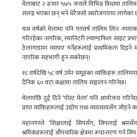
मेलाबाट २ हजार ५७५ जनाले विभिन्न विधामा तालिम प
संलग्न भएका छन् भने धेरैजसो स्वरोजगारमा लागेका 
यस वर्षको मेलामा पनि गतवर्ष तालिम लिन नपाएका 
गरिरहेका नागरिक, स्यानिटरी ल्याण्डफिल साइट प्रभाव
ठेलागाडामा व्यापार गर्नेहरूलाई प्राथमिकता दि
नागरिक सहभागी हुन सक्नेछन्।
१८ वर्षदेखि ५८ वर्ष उमेर समूहका व्यक्तिहरू तालिम
दैनिक ६० वटा कक्षामा तालिम सञ्चालन गरिनेछ।
मेलापछि दुई दिने ‘पोस्ट मेला’ पनि आयोजना गरिने
प्राप्त व्यक्तिहरूलाई उद्योग तथा व्यवसायसँग जोड्ने 
महानगरले ‘शिक्षालाई सिपसँग, सिपलाई श्रमसँग 
श्रमिकहरूलाई औपचारिक क्षेत्रमा रूपान्तरण गर्न 