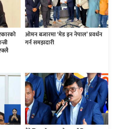
सरकारको
ओमन बजारमा ‘मेड इन नेपाल’ प्रवर्धन
त्री
गर्न समझदारी
क्लै