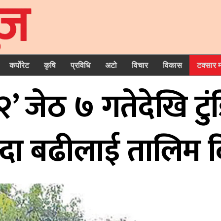
कर्पोरेट
कृषि
प्रविधि
अटो
विचार
विकास
टक्सार 
’ जेठ ७ गतेदेखि टुं
दा बढीलाई तालिम दिन