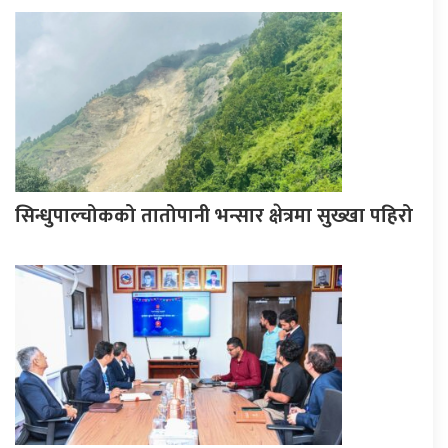
सिन्धुपाल्चोकको तातोपानी भन्सार क्षेत्रमा सुख्खा पहिरो