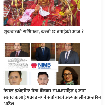
शुक्रबारको राशिफल, कस्तो छ तपाईको आज ?
नेपाल इन्भेष्टमेन्ट मेगा बैंकका अध्यक्षसहित ६ जना
सञ्चालकलाई पक्राउ नगर्न सर्वोच्चको अल्पकालीन अन्तरिम
आदेश