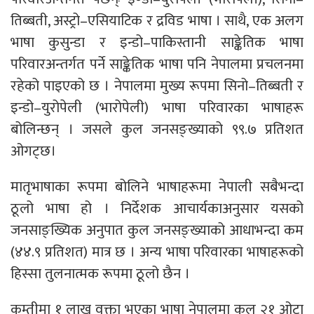
तिब्बती, अस्ट्रो–एसियाटिक र द्रविड भाषा । साथै, एक अलग
भाषा कुसुन्डा र इन्डो–पाकिस्तानी साङ्केतिक भाषा
परिवारअन्तर्गत पर्ने साङ्केतिक भाषा पनि नेपालमा प्रचलनमा
रहेको पाइएको छ । नेपालमा मुख्य रूपमा सिनो–तिब्बती र
इन्डो–युरोपेली (भारोपेली) भाषा परिवारका भाषाहरू
बोलिन्छन् । जसले कुल जनसङ्ख्याको ९९.७ प्रतिशत
ओगट्छ।
मातृभाषाका रूपमा बोलिने भाषाहरूमा नेपाली सबैभन्दा
ठूलो भाषा हो । निर्देशक आचार्यकाअनुसार यसको
जनसाङ्ख्यिक अनुपात कुल जनसङ्ख्याको आधाभन्दा कम
(४४.९ प्रतिशत) मात्र छ । अन्य भाषा परिवारका भाषाहरूको
हिस्सा तुलनात्मक रूपमा ठूलो छैन ।
कम्तीमा १ लाख वक्ता भएका भाषा नेपालमा कुल २१ ओटा