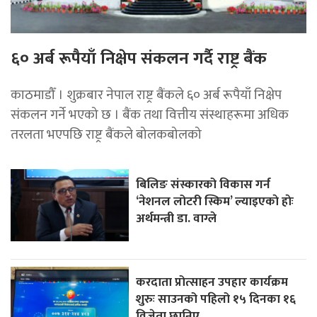
६० अर्ब रूपैयाँ निक्षेप संकलन गर्दै राष्ट्र बैंक
काठमाडौँ । शुक्रबार नेपाल राष्ट्र बैंकले ६० अर्ब रूपैयाँ निक्षेप
संकलन गर्ने भएको छ । बैंक तथा वित्तीय संस्थाहरूमा अधिक
तरलता भएपछि राष्ट्र बैंकले बोलकबोलको
बिलिङ संस्कारको विकास गर्न
‘नेशनल लोटरी स्किम’ ल्याइएकाे हाेः
अर्थमन्त्री डा. वाग्ले
करदाता प्रोत्साहन उपहार कार्यक्रम
शुरुः साउनको पहिलो १५ दिनका १६
विजेता छानिए