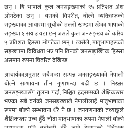
छन् । यि भाषाले कुल जनसङ्ख्याको ९५ प्रतिशत अंश
ओगटेका छन् । यसको विपरीत, बोल्ने व्यक्तिहरूको
सङ्ख्याका आधारमा सूचीको तल्लो खण्डमा रहेका भाषाको
सङ्ख्या १ सय ३ वटा छन् जसले कुल जनसङ्ख्याको करिव
५ प्रतिशत हिस्सा ओगटेका छन् । त्यसैले, मातृभाषाहरूको
सङ्ख्यामा विविधता भए पनि तिनको जनसाङ्ख्यिक हिस्सा
असमान रूपमा वितरित देखिन्छ ।
आचार्यकाअनुसार सबैभन्दा सम्पन्न जनसङ्ख्याको नेपाली
बोल्ने सम्भावना तीन गुणाभन्दा बढी छ । निरक्षर
जनसङ्ख्यासँग तुलना गर्दा, निश्चित हदसम्मको शैक्षिकस्तर
भएका सबै वर्गको जनसङ्ख्याले नेपालीलाई मातृभाषाका
रूपमा बोल्ने सम्भावना धेरै नै छ । जनगणनाको तथ्याङ्कले
शैक्षिकस्तर उच्च हुँदै जाँदा मातृभाषाका रूपमा नेपाली बोल्ने
सम्भावना पनि बढोत्तरी हुँदै जाने देखाएको निर्देशक