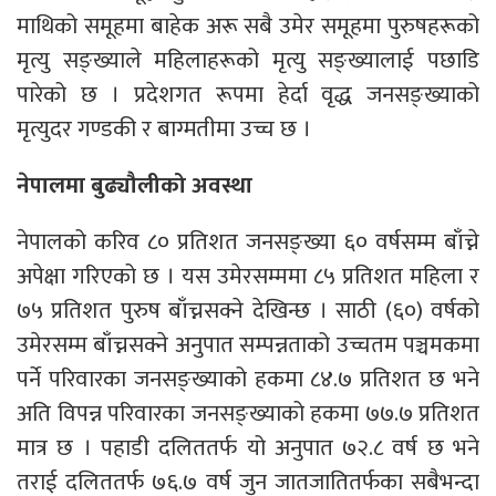
माथिको समूहमा बाहेक अरू सबै उमेर समूहमा पुरुषहरूको
मृत्यु सङ्ख्याले महिलाहरूको मृत्यु सङ्ख्यालाई पछाडि
पारेको छ । प्रदेशगत रूपमा हेर्दा वृद्ध जनसङ्ख्याको
मृत्युदर गण्डकी र बाग्मतीमा उच्च छ ।
नेपालमा बुढ्यौलीको अवस्था
नेपालको करिव ८० प्रतिशत जनसङ्ख्या ६० वर्षसम्म बाँच्ने
अपेक्षा गरिएको छ । यस उमेरसम्ममा ८५ प्रतिशत महिला र
७५ प्रतिशत पुरुष बाँच्नसक्ने देखिन्छ । साठी (६०) वर्षको
उमेरसम्म बाँच्नसक्ने अनुपात सम्पन्नताको उच्चतम पञ्चमकमा
पर्ने परिवारका जनसङ्ख्याको हकमा ८४.७ प्रतिशत छ भने
अति विपन्न परिवारका जनसङ्ख्याको हकमा ७७.७ प्रतिशत
मात्र छ । पहाडी दलिततर्फ यो अनुपात ७२.८ वर्ष छ भने
तराई दलिततर्फ ७६.७ वर्ष जुन जातजातितर्फका सबैभन्दा