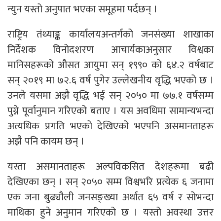
न्युन यस्तो अनुपात भएका समूहमा पर्दछन् ।
राष्ट्रिय तंथ्याङ्क कार्यालयअन्तर्गको जनसंख्या शाखाका
निर्देशक विनोदशरण आचार्यकाअनुसार विश्वका
मानिसहरूको औसत आयुमा सन् १९९० को ६४.२ वर्षबाट
सन् २०१९ मा ७२.६ वर्ष पुगेर उल्लेखनीय वृद्धि भएको छ ।
उनले यसमा अझै वृद्धि भई सन् २०५० मा ७७.१ वर्षसम्म
पुग्ने पूर्वानुमान गरिएको बताए । यस अवधिमा सामान्यभन्दा
अत्यधिक प्रगति भएको देखिएको भएपनि असमानताहरू
अझै पनि कायम छन् ।
यस्ता असमानताहरू अल्पविकसित देशहरूमा बढी
देखिएका छन् । सन् २०५० सम्म विश्वभरि प्रत्येक ६ जनामा
एक जना बुढ्यौली जनसङ्ख्या अर्थात ६५ वर्ष र सोभन्दा
माथिका हुने अनुमान गरिएको छ । यस्तो अवस्था उत्तर