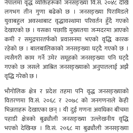
नेपालमा वृद्ध व्यक्तिहरूको जनसङ्ख्या वि.सं. २०४८ देखि
लगभग तीन गुणा बढेको छ । जनसङ्ख्या पिरामिडले
युवाबहुल अवस्थाबाट वृद्धावस्थामा परिवर्तन हुँदै गएको
देखाएको छ । यसका पछाडि मुख्यतया जन्मदरमा आएको
कमी र समुद्रपारतर्फको प्रवासनमा भएको वृद्धि कारक
रहेको छ । बालबालिकाको जनसङ्ख्या घट्दै गएको छ ।
त्यसैगरी काम गर्ने उमेर समूहको जनसङ्ख्या पनि घट्दै
गएको छ जसले आश्रित जनसङ्ख्याको अनुपातलाई अझै
वृद्धि गरेको छ ।
भौगोलिक क्षेत्र र प्रदेश तहमा पनि वृद्ध जनसङ्ख्याको
वितरणमा वि.सं. २०६८ र २०७८ को जनगणनाले केही
भिन्नताहरू देखाएका छन् । यी दुई गणना अवधिका बीचमा
पहाडी क्षेत्रको बुढ्यौली जनसङ्ख्या उल्लेखनीय वृद्धि
भएको देखिन्छ । वि.सं. २०६८ मा बुढ्यौली जनसङ्ख्या