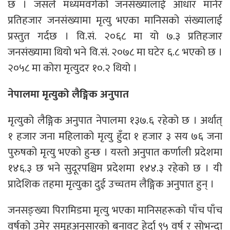
छ । जसले मध्यमवर्गको जनसंख्यालाई आधार मानेर
प्रतिहजार जनसंख्यामा मृत्यु भएका मानिसको संख्यालाई
प्रस्तुत गर्दछ । वि.सं. २०६८ मा यो ७.३ प्रतिहजार
जनसंख्यामा थियो भने वि.सं. २०७८ मा घटेर ६.८ भएको छ ।
२०५८ मा कोरा मृत्युदर १०.२ थियो ।
नेपालमा मृत्युको लैङ्गिक अनुपात
मृत्युको लैङ्गिक अनुपात नेपालमा १३७.६ रहेको छ । अर्थात्
१ हजार जना महिलाको मृत्यु हुँदा १ हजार ३ सय ७६ जना
पुरुषको मृत्यु भएको हुन्छ । यस्तो अनुपात कर्णाली प्रदेशमा
१४६.३ छ भने सुदूरपश्चिम प्रदेशमा १४४.३ रहेको छ । यी
प्रादेशिक तहमा मृत्युका दुई उच्चतम लैङ्गिक अनुपात हुन् ।
जनसङ्ख्या पिरामिडमा मृत्यु भएका मानिसहरूको पाँच पाँच
वर्षको उमेर समूहअनुसारको बनावट हेर्दा ९५ वर्ष र सोभन्दा