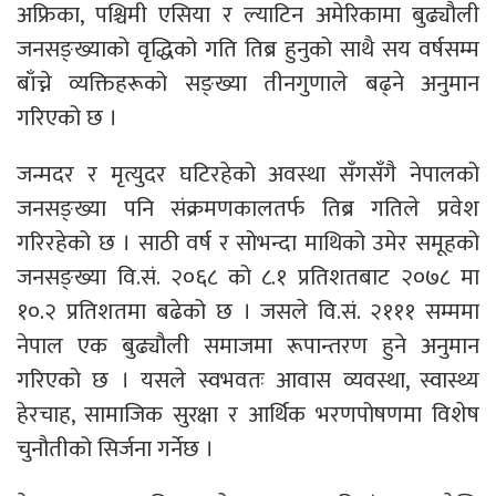
अफ्रिका, पश्चिमी एसिया र ल्याटिन अमेरिकामा बुढ्यौली
जनसङ्ख्याको वृद्धिको गति तिब्र हुनुको साथै सय वर्षसम्म
बाँच्ने व्यक्तिहरूको सङ्ख्या तीनगुणाले बढ्ने अनुमान
गरिएको छ ।
जन्मदर र मृत्युदर घटिरहेको अवस्था सँगसँगै नेपालको
जनसङ्ख्या पनि संक्रमणकालतर्फ तिब्र गतिले प्रवेश
गरिरहेको छ । साठी वर्ष र सोभन्दा माथिको उमेर समूहको
जनसङ्ख्या वि.सं. २०६८ को ८.१ प्रतिशतबाट २०७८ मा
१०.२ प्रतिशतमा बढेको छ । जसले वि.सं. २१११ सम्ममा
नेपाल एक बुढ्यौली समाजमा रूपान्तरण हुने अनुमान
गरिएको छ । यसले स्वभवतः आवास व्यवस्था, स्वास्थ्य
हेरचाह, सामाजिक सुरक्षा र आर्थिक भरणपोषणमा विशेष
चुनौतीको सिर्जना गर्नेछ ।