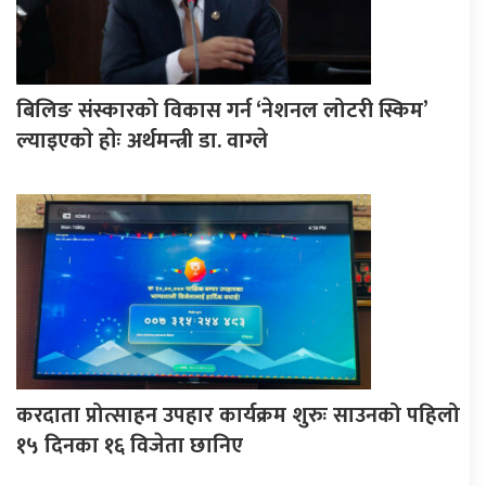
बिलिङ संस्कारको विकास गर्न ‘नेशनल लोटरी स्किम’
ल्याइएकाे हाेः अर्थमन्त्री डा. वाग्ले
करदाता प्रोत्साहन उपहार कार्यक्रम शुरुः साउनको पहिलो
१५ दिनका १६ विजेता छानिए