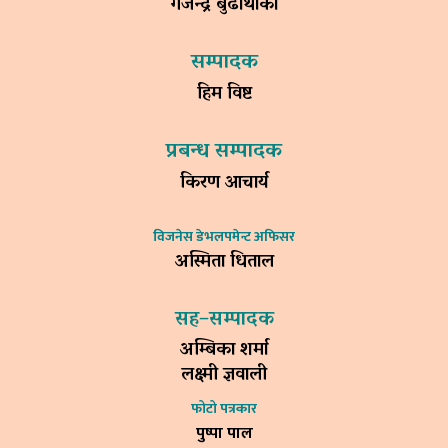
गजेन्द्र बुढाथोकी
सम्पादक
हिम विष्ट
प्रबन्ध सम्पादक
किरण आचार्य
विजनेस डेभलपमेन्ट अफिसर
अस्मिता धिताल
सह–सम्पादक
अम्बिका शर्मा
लक्ष्मी ज्ञवाली
फोटो पत्रकार
पुष्पा पाल