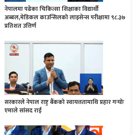
नेपालमा पढेका चिकित्सा शिक्षाका विद्यार्थी
अब्बल,मेडिकल काउन्सिलको लाइसेन्स परीक्षामा ९८.३७
प्रतिशत उत्तिर्ण
सरकारले नेपाल राष्ट्र बैंकको स्वायत्ततामाथि प्रहार गर्‍योः
एमाले सांसद राई